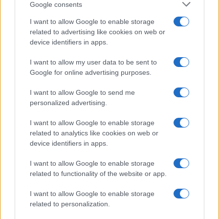
Google consents
I want to allow Google to enable storage
related to advertising like cookies on web or
device identifiers in apps.
I want to allow my user data to be sent to
Google for online advertising purposes.
I want to allow Google to send me
personalized advertising.
Scoperte carcasse di moto e motori in container
destinati al Senegal
I want to allow Google to enable storage
Ilaria Mauri · 4 Ago 2026
related to analytics like cookies on web or
device identifiers in apps.
NOTIZIE
I want to allow Google to enable storage
related to functionality of the website or app.
I want to allow Google to enable storage
related to personalization.