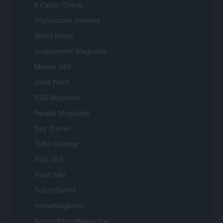
Il Calcio Online
Professione mamma
World Music
Investimenti Magazine
Money 365
Zona Nerd
B2B Magazine
People Magazine
Day Travel
Tutto Gaming
ESG 365
Food Wiki
FuturoDonna
HomeMagazine
SecondHomeMagazine