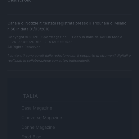
Gestisci Utiq
Canale di Notizie.it, testata registrata presso il Tribunale di Milano
n.68 in data 01/03/2018
Copyright © 2026 · Sportmagazine — Edito in Italia da
AdHub Media
·
P.IVA 13542920965 · REA MI 2729933
All Rights Reserved
I contenuti sono curati dalla redazione con il supporto di strumenti digitali e
realizzati in collaborazione con autori indipendenti.
ITALIA
Casa Magazine
Cineverse Magazine
Donne Magazine
Food Blog