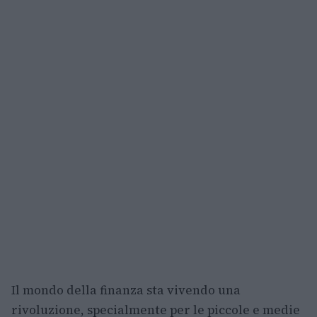
Il mondo della finanza sta vivendo una
rivoluzione, specialmente per le piccole e medie