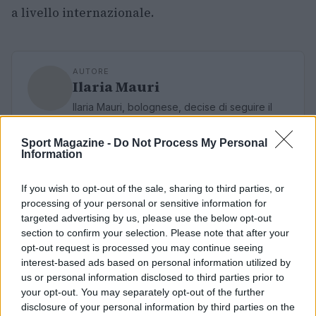
a livello internazionale.
AUTORE
Ilaria Mauri
Ilaria Mauri, bolognese, decise di seguire il
giornalismo sportivo dopo una notte al
Dall'Ara durante una partita decisiva: oggi
Sport Magazine -
Do Not Process My Personal
coordina le pagine di competizioni e
Information
commenti. In redazione predilige reportage
sul campo e conserva il biglietto di quella
If you wish to opt-out of the sale, sharing to third parties, or
partita come prova della svolta.
processing of your personal or sensitive information for
targeted advertising by us, please use the below opt-out
section to confirm your selection. Please note that after your
opt-out request is processed you may continue seeing
interest-based ads based on personal information utilized by
us or personal information disclosed to third parties prior to
your opt-out. You may separately opt-out of the further
disclosure of your personal information by third parties on the