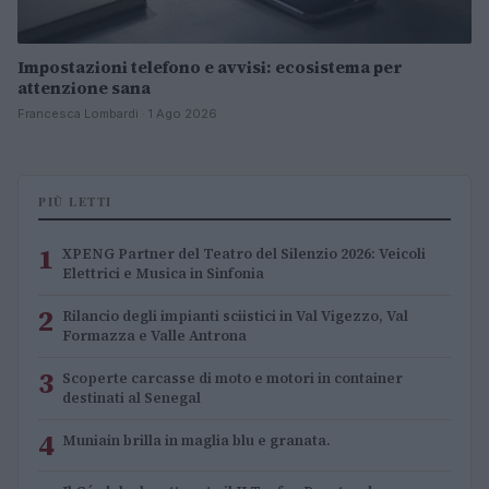
Impostazioni telefono e avvisi: ecosistema per
attenzione sana
Francesca Lombardi · 1 Ago 2026
PIÙ LETTI
1
XPENG Partner del Teatro del Silenzio 2026: Veicoli
Elettrici e Musica in Sinfonia
2
Rilancio degli impianti sciistici in Val Vigezzo, Val
Formazza e Valle Antrona
3
Scoperte carcasse di moto e motori in container
destinati al Senegal
4
Muniain brilla in maglia blu e granata.