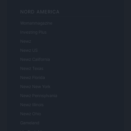
NORD AMERICA
Womanmagazine
Investing Plus
Newz
Newz US
Newz California
Newz Texas
Newz Florida
Newz New York
Newz Pennsylvania
Newz Illinois
Newz Ohio
Gameland