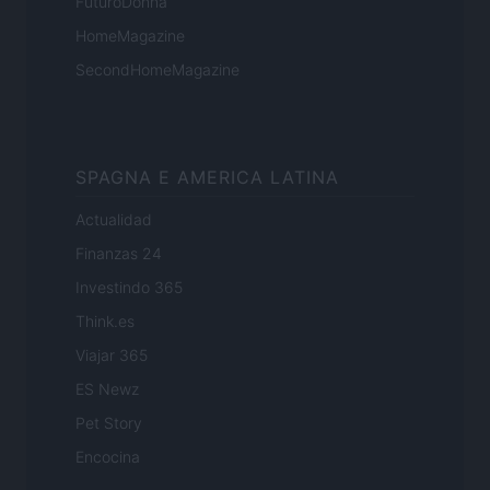
FuturoDonna
HomeMagazine
SecondHomeMagazine
SPAGNA E AMERICA LATINA
Actualidad
Finanzas 24
Investindo 365
Think.es
Viajar 365
ES Newz
Pet Story
Encocina