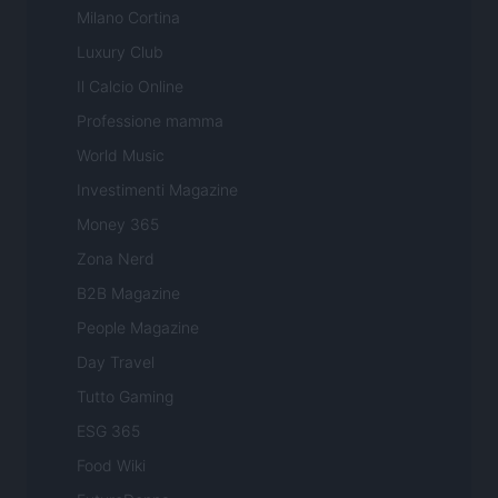
Milano Cortina
Luxury Club
Il Calcio Online
Professione mamma
World Music
Investimenti Magazine
Money 365
Zona Nerd
B2B Magazine
People Magazine
Day Travel
Tutto Gaming
ESG 365
Food Wiki