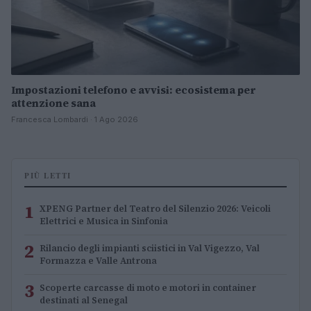
Impostazioni telefono e avvisi: ecosistema per
attenzione sana
Francesca Lombardi · 1 Ago 2026
PIÙ LETTI
1
XPENG Partner del Teatro del Silenzio 2026: Veicoli
Elettrici e Musica in Sinfonia
2
Rilancio degli impianti sciistici in Val Vigezzo, Val
Formazza e Valle Antrona
3
Scoperte carcasse di moto e motori in container
destinati al Senegal