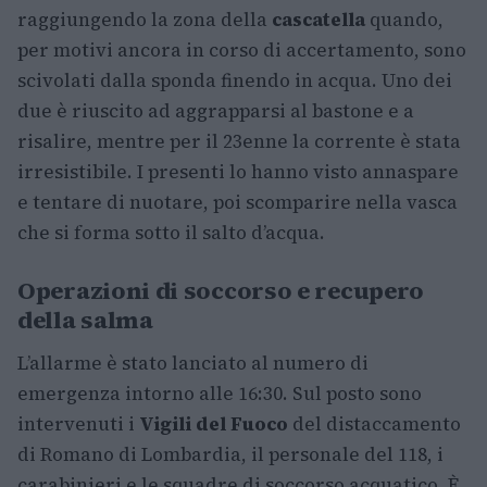
raggiungendo la zona della
cascatella
quando,
per motivi ancora in corso di accertamento, sono
scivolati dalla sponda finendo in acqua. Uno dei
due è riuscito ad aggrapparsi al bastone e a
risalire, mentre per il 23enne la corrente è stata
irresistibile. I presenti lo hanno visto annaspare
e tentare di nuotare, poi scomparire nella vasca
che si forma sotto il salto d’acqua.
Operazioni di soccorso e recupero
della salma
L’allarme è stato lanciato al numero di
emergenza intorno alle 16:30. Sul posto sono
intervenuti i
Vigili del Fuoco
del distaccamento
di Romano di Lombardia, il personale del 118, i
carabinieri e le squadre di soccorso acquatico. È