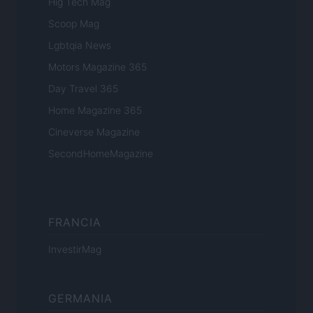
Hig Tech Mag
Scoop Mag
Lgbtqia News
Motors Magazine 365
Day Travel 365
Home Magazine 365
Cineverse Magazine
SecondHomeMagazine
FRANCIA
InvestirMag
GERMANIA