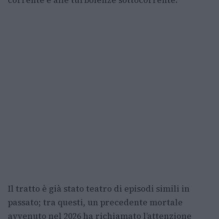
corrente e alle turbolenze sottocorrente.
Il tratto è già stato teatro di episodi simili in
passato; tra questi, un precedente mortale
avvenuto nel 2026 ha richiamato l’attenzione