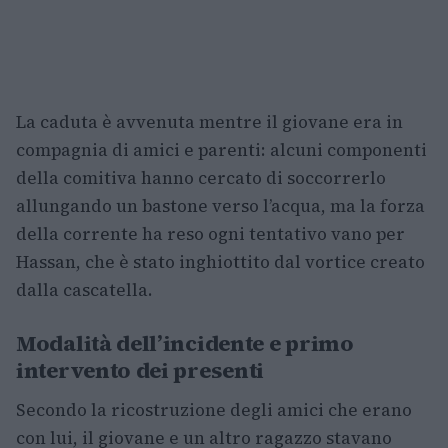
La caduta è avvenuta mentre il giovane era in
compagnia di amici e parenti: alcuni componenti
della comitiva hanno cercato di soccorrerlo
allungando un bastone verso l’acqua, ma la forza
della corrente ha reso ogni tentativo vano per
Hassan, che è stato inghiottito dal vortice creato
dalla cascatella.
Modalità dell’incidente e primo
intervento dei presenti
Secondo la ricostruzione degli amici che erano
con lui, il giovane e un altro ragazzo stavano