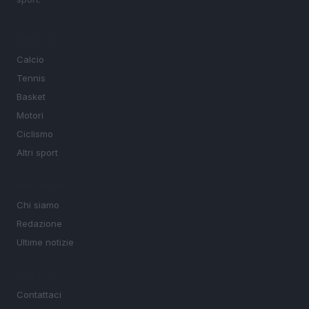
SEZIONI
Calcio
Tennis
Basket
Motori
Ciclismo
Altri sport
MAGAZINE
Chi siamo
Redazione
Ultime notizie
LEGALE
Contattaci