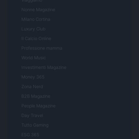
Nonne Magazine
Milano Cortina
Luxury Club
Il Calcio Online
Professione mamma
World Music
Investimenti Magazine
Money 365
Zona Nerd
B2B Magazine
People Magazine
Day Travel
Tutto Gaming
ESG 365