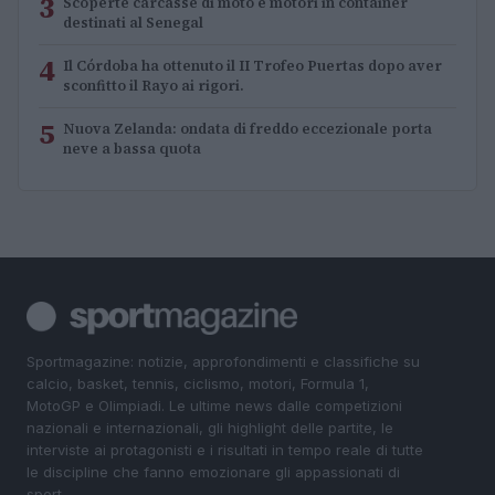
3
Scoperte carcasse di moto e motori in container
destinati al Senegal
4
Il Córdoba ha ottenuto il II Trofeo Puertas dopo aver
sconfitto il Rayo ai rigori.
5
Nuova Zelanda: ondata di freddo eccezionale porta
neve a bassa quota
Sportmagazine: notizie, approfondimenti e classifiche su
calcio, basket, tennis, ciclismo, motori, Formula 1,
MotoGP e Olimpiadi. Le ultime news dalle competizioni
nazionali e internazionali, gli highlight delle partite, le
interviste ai protagonisti e i risultati in tempo reale di tutte
le discipline che fanno emozionare gli appassionati di
sport.