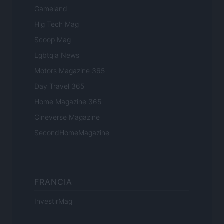
Gameland
Hig Tech Mag
Scoop Mag
Lgbtqia News
Motors Magazine 365
Day Travel 365
Home Magazine 365
Cineverse Magazine
SecondHomeMagazine
FRANCIA
InvestirMag