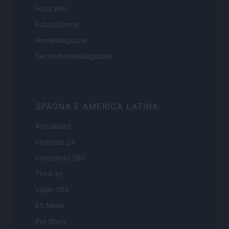
Food Wiki
FuturoDonna
HomeMagazine
SecondHomeMagazine
SPAGNA E AMERICA LATINA
Actualidad
Finanzas 24
Investindo 365
Think.es
Viajar 365
ES Newz
Pet Story