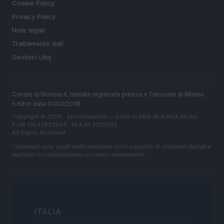
Cookie Policy
Privacy Policy
Note legali
Trattamento dati
Gestisci Utiq
Canale di Notizie.it, testata registrata presso il Tribunale di Milano
n.68 in data 01/03/2018
Copyright © 2026 · Sportmagazine — Edito in Italia da
AdHub Media
·
P.IVA 13542920965 · REA MI 2729933
All Rights Reserved
I contenuti sono curati dalla redazione con il supporto di strumenti digitali e
realizzati in collaborazione con autori indipendenti.
ITALIA