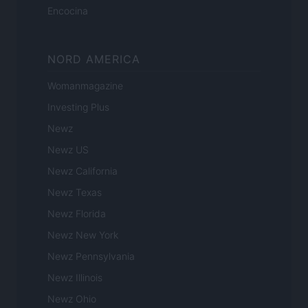
Encocina
NORD AMERICA
Womanmagazine
Investing Plus
Newz
Newz US
Newz California
Newz Texas
Newz Florida
Newz New York
Newz Pennsylvania
Newz Illinois
Newz Ohio