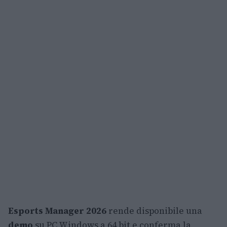
Esports Manager 2026
rende disponibile una
demo
su PC Windows a 64 bit e conferma la