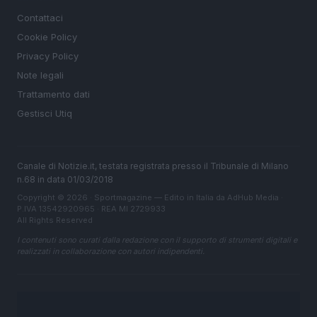
Contattaci
Cookie Policy
Privacy Policy
Note legali
Trattamento dati
Gestisci Utiq
Canale di Notizie.it, testata registrata presso il Tribunale di Milano
n.68 in data 01/03/2018
Copyright © 2026 · Sportmagazine — Edito in Italia da
AdHub Media
·
P.IVA 13542920965 · REA MI 2729933
All Rights Reserved
I contenuti sono curati dalla redazione con il supporto di strumenti digitali e
realizzati in collaborazione con autori indipendenti.