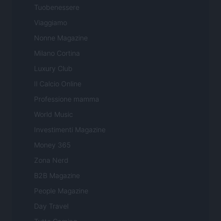
Tuobenessere
Viaggiamo
Nonne Magazine
Milano Cortina
Luxury Club
Il Calcio Online
Professione mamma
World Music
Investimenti Magazine
Money 365
Zona Nerd
B2B Magazine
People Magazine
Day Travel