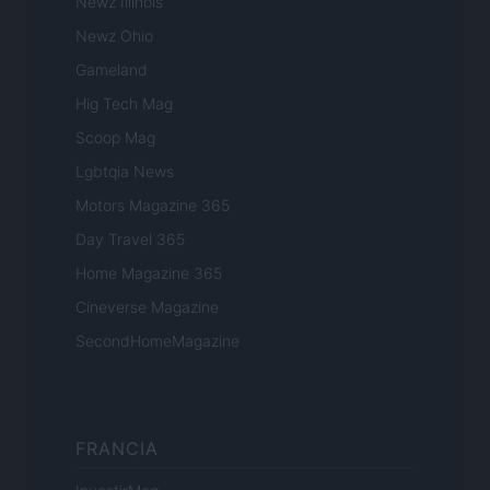
Newz Illinois
Newz Ohio
Gameland
Hig Tech Mag
Scoop Mag
Lgbtqia News
Motors Magazine 365
Day Travel 365
Home Magazine 365
Cineverse Magazine
SecondHomeMagazine
FRANCIA