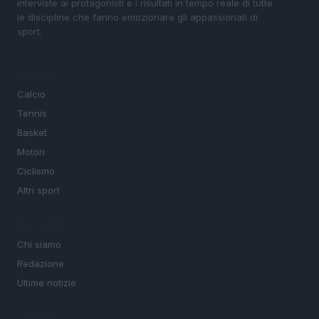
interviste ai protagonisti e i risultati in tempo reale di tutte
le discipline che fanno emozionare gli appassionati di
sport.
SEZIONI
Calcio
Tennis
Basket
Motori
Ciclismo
Altri sport
MAGAZINE
Chi siamo
Redazione
Ultime notizie
LEGALE