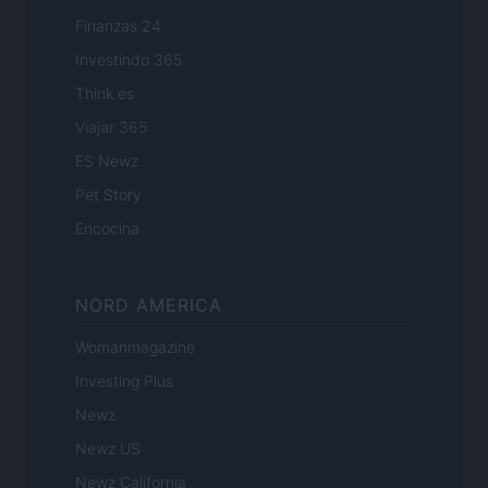
Finanzas 24
Investindo 365
Think.es
Viajar 365
ES Newz
Pet Story
Encocina
NORD AMERICA
Womanmagazine
Investing Plus
Newz
Newz US
Newz California