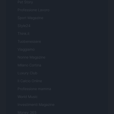
Pet Story
Professione Lavoro
Sport Magazine
Style24
Think.it
Tuobenessere
Viaggiamo
Nonne Magazine
Milano Cortina
Luxury Club
Il Calcio Online
Professione mamma
World Music
Investimenti Magazine
Money 365