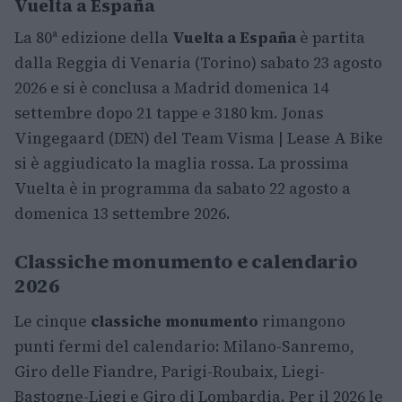
Vuelta a España
La 80ª edizione della
Vuelta a España
è partita
dalla Reggia di Venaria (Torino) sabato 23 agosto
2026 e si è conclusa a Madrid domenica 14
settembre dopo 21 tappe e 3180 km. Jonas
Vingegaard (DEN) del Team Visma | Lease A Bike
si è aggiudicato la maglia rossa. La prossima
Vuelta è in programma da sabato 22 agosto a
domenica 13 settembre 2026.
Classiche monumento e calendario
2026
Le cinque
classiche monumento
rimangono
punti fermi del calendario: Milano-Sanremo,
Giro delle Fiandre, Parigi-Roubaix, Liegi-
Bastogne-Liegi e Giro di Lombardia. Per il 2026 le