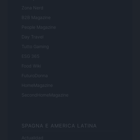
Zona Nerd
B2B Magazine
People Magazine
Day Travel
Tutto Gaming
ESG 365
Food Wiki
FuturoDonna
HomeMagazine
SecondHomeMagazine
SPAGNA E AMERICA LATINA
Actualidad