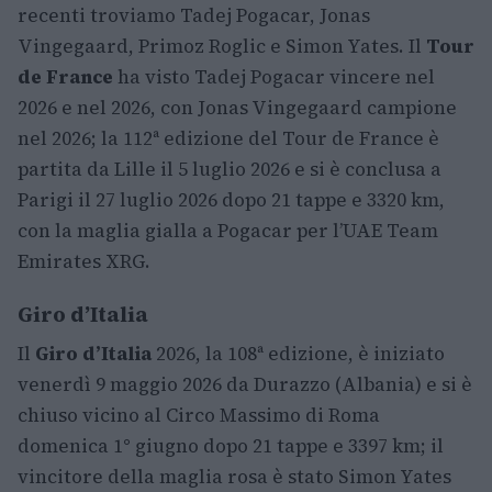
recenti troviamo Tadej Pogacar, Jonas
Vingegaard, Primoz Roglic e Simon Yates. Il
Tour
de France
ha visto Tadej Pogacar vincere nel
2026 e nel 2026, con Jonas Vingegaard campione
nel 2026; la 112ª edizione del Tour de France è
partita da Lille il 5 luglio 2026 e si è conclusa a
Parigi il 27 luglio 2026 dopo 21 tappe e 3320 km,
con la maglia gialla a Pogacar per l’UAE Team
Emirates XRG.
Giro d’Italia
Il
Giro d’Italia
2026, la 108ª edizione, è iniziato
venerdì 9 maggio 2026 da Durazzo (Albania) e si è
chiuso vicino al Circo Massimo di Roma
domenica 1° giugno dopo 21 tappe e 3397 km; il
vincitore della maglia rosa è stato Simon Yates