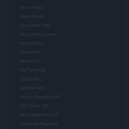
Newz Texas
Newz Florida
Newz New York
Newz Pennsylvania
Newz Illinois
Newz Ohio
Gameland
Hig Tech Mag
Scoop Mag
Lgbtqia News
Motors Magazine 365
Day Travel 365
Home Magazine 365
Cineverse Magazine