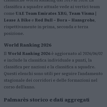
classifiche World Ranking dal 2019 al 2026. La
classifica a squadre attuale vede ai vertici team
come
UAE Team Emirates XRG
,
Team Visma |
Lease A Bike
e
Red Bull – Bora – Hansgrohe
,
rispettivamente in prima, seconda e terza
posizione.
World Ranking 2026
Il
World Ranking 2026
è aggiornato al 2026/06/02
e include la classifica individuale a punti, la
classifica per nazioni e la classifica a squadre.
Questi elenchi sono utili per seguire l’andamento
stagionale dei corridori e delle formazioni nel
corso dell’anno.
Palmarès storico e dati aggregati