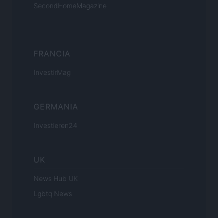
SecondHomeMagazine
FRANCIA
InvestirMag
GERMANIA
Investieren24
UK
News Hub UK
Lgbtq News