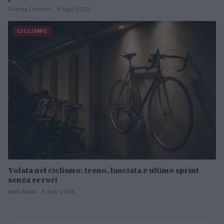
Andrea Conforti · 8 Ago 2026
CICLISMO
Volata nel ciclismo: treno, lanciata e ultimo sprint
senza errori
Ilaria Mauri · 8 Ago 2026