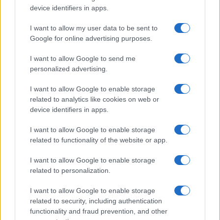
Francesca Lombardi, fiorentina, prese appunti
device identifiers in apps.
tecnici dal primo box di un circuito toscano e
da allora firma approfondimenti sui motori. In
I want to allow my user data to be sent to
redazione sostiene un approccio metodico
Google for online advertising purposes.
alle prove su pista, cura il format 'tecnica e
cronaca' e conserva i fogli di appunti del
I want to allow Google to send me
debutto tecnico in autodromo.
personalized advertising.
I want to allow Google to enable storage
related to analytics like cookies on web or
device identifiers in apps.
I want to allow Google to enable storage
related to functionality of the website or app.
I want to allow Google to enable storage
related to personalization.
I want to allow Google to enable storage
related to security, including authentication
functionality and fraud prevention, and other