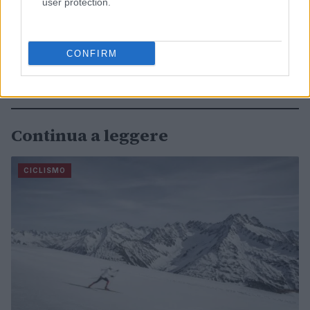
user protection.
CONFIRM
Continua a leggere
CICLISMO