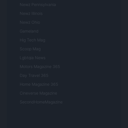
Newz Pennsylvania
Newz Illinois
Newz Ohio
Gameland
Hig Tech Mag
Scoop Mag
Lgbtqia News
Motors Magazine 365
Day Travel 365
Home Magazine 365
Cineverse Magazine
SecondHomeMagazine