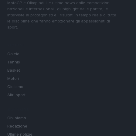
MotoGP e Olimpiadi. Le ultime news dalle competizioni
nazionali e internazionali, gli highlight delle partite, le
interviste ai protagonisti e i risultati in tempo reale di tutte
le discipline che fanno emozionare gli appassionati di
sport.
SEZIONI
Calcio
Tennis
Basket
Motori
Ciclismo
Altri sport
MAGAZINE
Chi siamo
Redazione
Ultime notizie