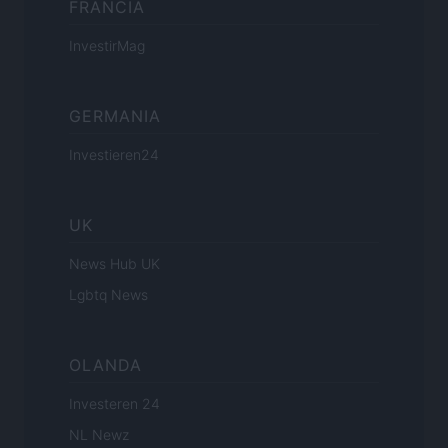
FRANCIA
InvestirMag
GERMANIA
Investieren24
UK
News Hub UK
Lgbtq News
OLANDA
Investeren 24
NL Newz