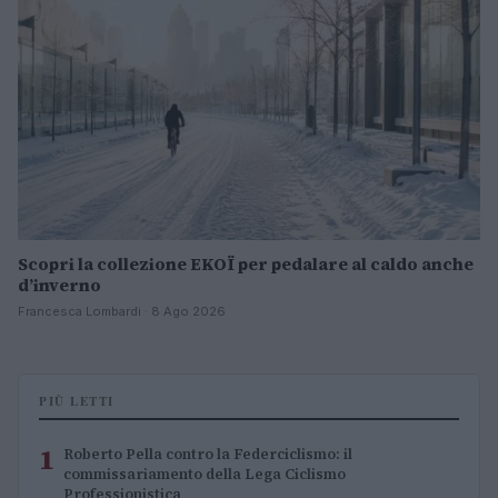
Scopri la collezione EKOÏ per pedalare al caldo anche
d’inverno
Francesca Lombardi · 8 Ago 2026
PIÙ LETTI
1
Roberto Pella contro la Federciclismo: il
commissariamento della Lega Ciclismo
Professionistica