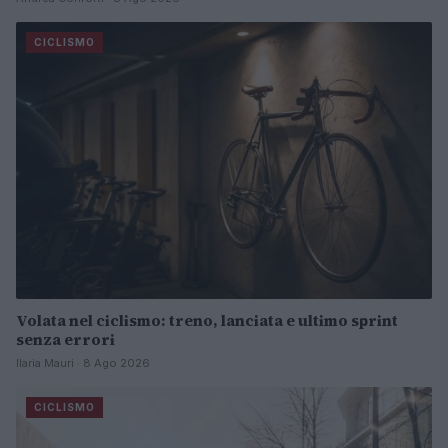
CICLISMO
Volata nel ciclismo: treno, lanciata e ultimo sprint
senza errori
Ilaria Mauri · 8 Ago 2026
CICLISMO