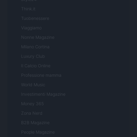
Think.it
Tuobenessere
Viaggiamo
Nonne Magazine
Milano Cortina
Luxury Club
Il Calcio Online
Professione mamma
World Music
Investimenti Magazine
Money 365
Zona Nerd
B2B Magazine
People Magazine