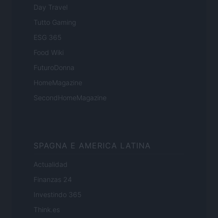
Day Travel
Tutto Gaming
ESG 365
Food Wiki
FuturoDonna
HomeMagazine
SecondHomeMagazine
SPAGNA E AMERICA LATINA
Actualidad
Finanzas 24
Investindo 365
Think.es