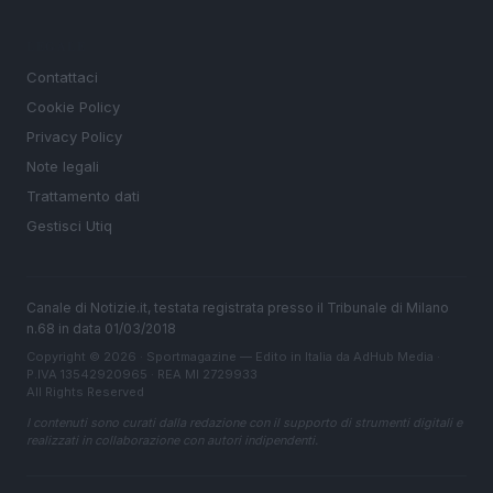
LEGALE
Contattaci
Cookie Policy
Privacy Policy
Note legali
Trattamento dati
Gestisci Utiq
Canale di Notizie.it, testata registrata presso il Tribunale di Milano
n.68 in data 01/03/2018
Copyright © 2026 · Sportmagazine — Edito in Italia da
AdHub Media
·
P.IVA 13542920965 · REA MI 2729933
All Rights Reserved
I contenuti sono curati dalla redazione con il supporto di strumenti digitali e
realizzati in collaborazione con autori indipendenti.