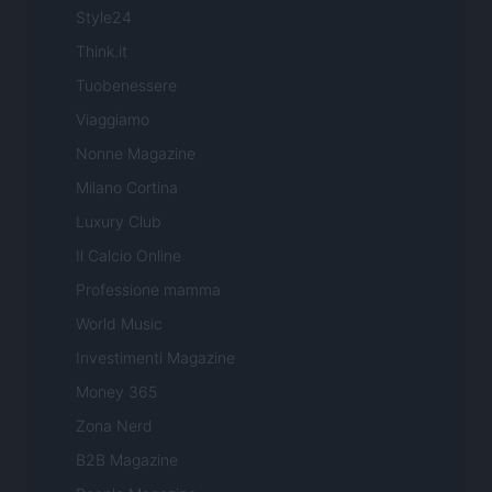
Style24
Think.it
Tuobenessere
Viaggiamo
Nonne Magazine
Milano Cortina
Luxury Club
Il Calcio Online
Professione mamma
World Music
Investimenti Magazine
Money 365
Zona Nerd
B2B Magazine