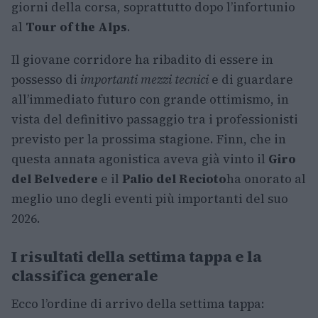
giorni della corsa, soprattutto dopo l’infortunio
al
Tour of the Alps
.
Il giovane corridore ha ribadito di essere in
possesso di
importanti mezzi tecnici
e di guardare
all’immediato futuro con grande ottimismo, in
vista del definitivo passaggio tra i professionisti
previsto per la prossima stagione. Finn, che in
questa annata agonistica aveva già vinto il
Giro
del Belvedere
e il
Palio del Recioto
ha onorato al
meglio uno degli eventi più importanti del suo
2026.
I risultati della settima tappa e la
classifica generale
Ecco l’ordine di arrivo della settima tappa: