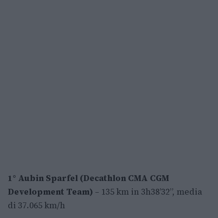
1° Aubin Sparfel (Decathlon CMA CGM
Development Team)
– 135 km in 3h38’32”, media
di 37.065 km/h