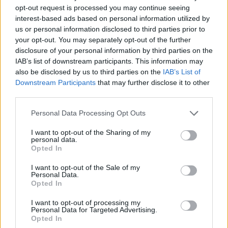
sul campo e conserva il biglietto di quella
opt-out request is processed you may continue seeing
partita come prova della svolta.
interest-based ads based on personal information utilized by
us or personal information disclosed to third parties prior to
your opt-out. You may separately opt-out of the further
disclosure of your personal information by third parties on the
IAB’s list of downstream participants. This information may
also be disclosed by us to third parties on the
IAB’s List of
Downstream Participants
that may further disclose it to other
third parties.
Please note that this website/app uses one or more Google
Personal Data Processing Opt Outs
services and may gather and store information including but
not limited to your visit or usage behaviour. You may click to
I want to opt-out of the Sharing of my
personal data.
grant or deny consent to Google and its third-party tags to
Opted In
use your data for below specified purposes in below Google
consent section.
I want to opt-out of the Sale of my
Personal Data.
Opted In
I want to opt-out of processing my
Personal Data for Targeted Advertising.
Opted In