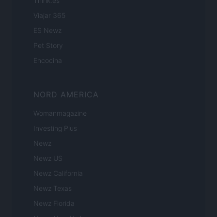
Think.es
Viajar 365
ES Newz
Pet Story
Encocina
NORD AMERICA
Womanmagazine
Investing Plus
Newz
Newz US
Newz California
Newz Texas
Newz Florida