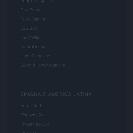
People Magazine
Day Travel
Tutto Gaming
ESG 365
Food Wiki
FuturoDonna
HomeMagazine
SecondHomeMagazine
SPAGNA E AMERICA LATINA
Actualidad
Finanzas 24
Investindo 365