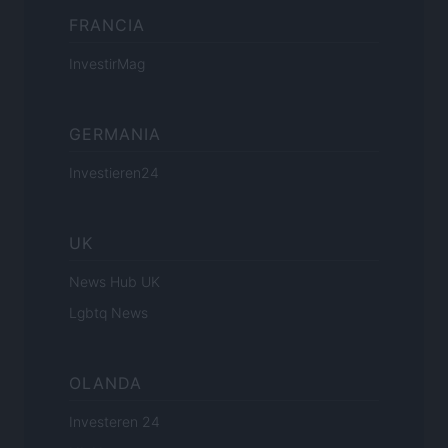
FRANCIA
InvestirMag
GERMANIA
Investieren24
UK
News Hub UK
Lgbtq News
OLANDA
Investeren 24