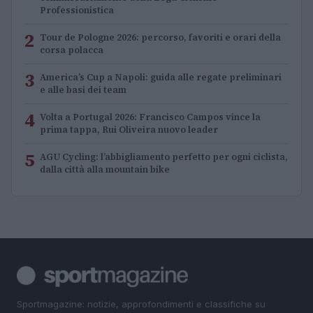
Professionistica
2
Tour de Pologne 2026: percorso, favoriti e orari della
corsa polacca
3
America’s Cup a Napoli: guida alle regate preliminari
e alle basi dei team
4
Volta a Portugal 2026: Francisco Campos vince la
prima tappa, Rui Oliveira nuovo leader
5
AGU Cycling: l’abbigliamento perfetto per ogni ciclista,
dalla città alla mountain bike
Sportmagazine: notizie, approfondimenti e classifiche su