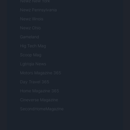
Newz New York
Newz Pennsylvania
Newz Illinois
Newz Ohio
Gameland
Hig Tech Mag
Scoop Mag
Lgbtqia News
Motors Magazine 365
Day Travel 365
Home Magazine 365
Cineverse Magazine
SecondHomeMagazine