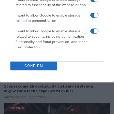
Francesca Lombardi · 9 Ago 2026
related to functionality of the website or app.
I want to allow Google to enable storage
CICLISMO
related to personalization.
I want to allow Google to enable storage
related to security, including authentication
functionality and fraud prevention, and other
user protection.
CONFIRM
Scopri come gli occhiali da ciclismo su strada
migliorano la tua esperienza in bici
Andrea Conforti · 9 Ago 2026
CICLISMO