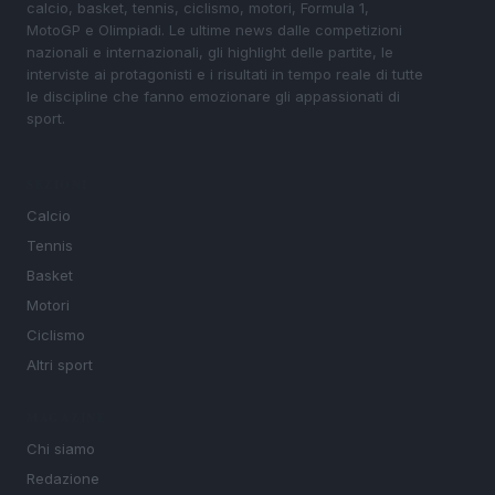
calcio, basket, tennis, ciclismo, motori, Formula 1,
MotoGP e Olimpiadi. Le ultime news dalle competizioni
nazionali e internazionali, gli highlight delle partite, le
interviste ai protagonisti e i risultati in tempo reale di tutte
le discipline che fanno emozionare gli appassionati di
sport.
SEZIONI
Calcio
Tennis
Basket
Motori
Ciclismo
Altri sport
MAGAZINE
Chi siamo
Redazione