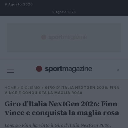
Salta al contenuto
9 Agosto 2026
9 Agosto 2026
⌕
⌕
×
HOME
»
CICLISMO
»
GIRO D’ITALIA NEXTGEN 2026: FINN
Cerca
VINCE E CONQUISTA LA MAGLIA ROSA
Giro d’Italia NextGen 2026: Finn
vince e conquista la maglia rosa
Lorenzo Finn ha vinto il Giro d’Italia NextGen 2026,