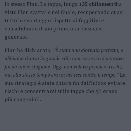
lo stesso Finn. La tappa, lunga
135 chilometri
ha
visto Finn scattare nel finale, recuperando quasi
tutto lo svantaggio rispetto ai fuggitivi e
consolidando il suo primato in classifica
generale.
Finn ha dichiarato:
“È stata una giornata perfetta, e
abbiamo chiuso in grande stile una corsa a cui puntavo
fin da inizio stagione. Oggi non volevo prendere rischi,
ma allo stesso tempo era un bel test contro il tempo.”
La
sua strategia è stata chiara fin dall’inizio: evitare
rischi e concentrarsi sulle tappe che gli erano
più congeniali.