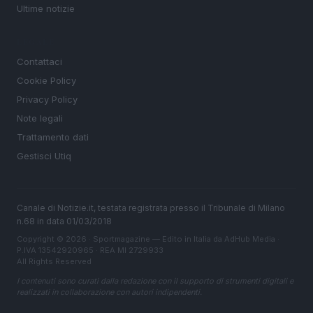
Ultime notizie
LEGALE
Contattaci
Cookie Policy
Privacy Policy
Note legali
Trattamento dati
Gestisci Utiq
Canale di Notizie.it, testata registrata presso il Tribunale di Milano
n.68 in data 01/03/2018
Copyright © 2026 · Sportmagazine — Edito in Italia da
AdHub Media
·
P.IVA 13542920965 · REA MI 2729933
All Rights Reserved
I contenuti sono curati dalla redazione con il supporto di strumenti digitali e
realizzati in collaborazione con autori indipendenti.