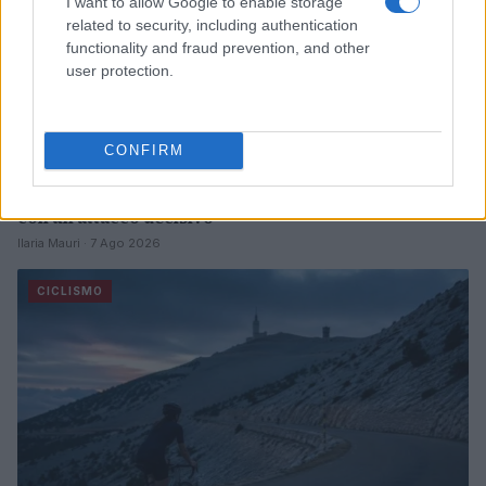
I want to allow Google to enable storage
related to security, including authentication
functionality and fraud prevention, and other
user protection.
CONFIRM
Tour de Pologne 2026: Christen vince la quinta tappa
con un attacco decisivo
Ilaria Mauri · 7 Ago 2026
CICLISMO