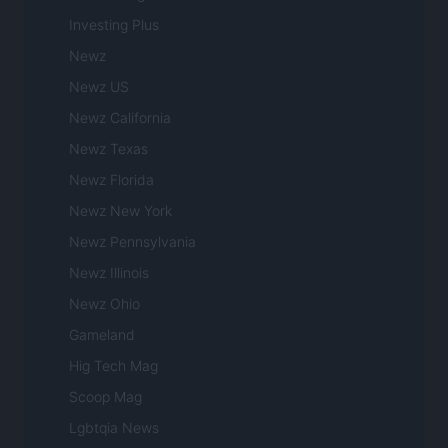
Investing Plus
Newz
Newz US
Newz California
Newz Texas
Newz Florida
Newz New York
Newz Pennsylvania
Newz Illinois
Newz Ohio
Gameland
Hig Tech Mag
Scoop Mag
Lgbtqia News