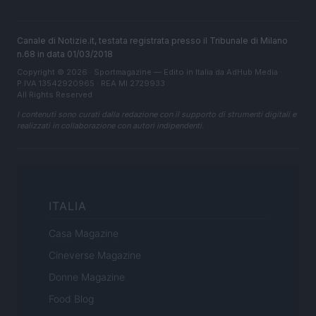
Canale di Notizie.it, testata registrata presso il Tribunale di Milano
n.68 in data 01/03/2018
Copyright © 2026 · Sportmagazine — Edito in Italia da
AdHub Media
·
P.IVA 13542920965 · REA MI 2729933
All Rights Reserved
I contenuti sono curati dalla redazione con il supporto di strumenti digitali e
realizzati in collaborazione con autori indipendenti.
ITALIA
Casa Magazine
Cineverse Magazine
Donne Magazine
Food Blog