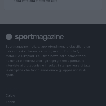
dalla città alla mountain bike
Sportmagazine: notizie, approfondimenti e classifiche su
calcio, basket, tennis, ciclismo, motori, Formula 1,
MotoGP e Olimpiadi. Le ultime news dalle competizioni
nazionali e internazionali, gli highlight delle partite, le
interviste ai protagonisti e i risultati in tempo reale di tutte
le discipline che fanno emozionare gli appassionati di
sport.
SEZIONI
Calcio
Tennis