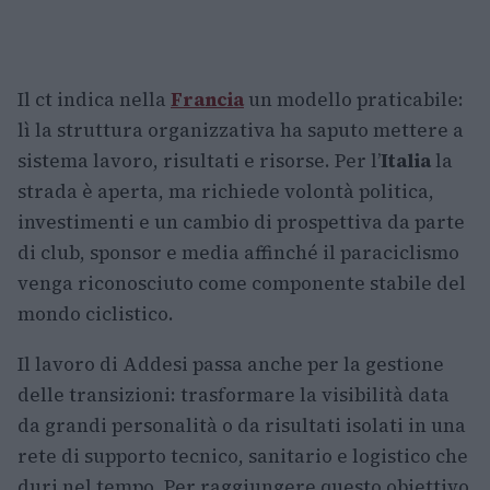
Il ct indica nella
Francia
un modello praticabile:
lì la struttura organizzativa ha saputo mettere a
sistema lavoro, risultati e risorse. Per l’
Italia
la
strada è aperta, ma richiede volontà politica,
investimenti e un cambio di prospettiva da parte
di club, sponsor e media affinché il paraciclismo
venga riconosciuto come componente stabile del
mondo ciclistico.
Il lavoro di Addesi passa anche per la gestione
delle transizioni: trasformare la visibilità data
da grandi personalità o da risultati isolati in una
rete di supporto tecnico, sanitario e logistico che
duri nel tempo. Per raggiungere questo obiettivo