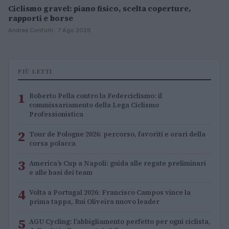
Ciclismo gravel: piano fisico, scelta coperture,
rapporti e borse
Andrea Conforti · 7 Ago 2026
PIÙ LETTI
1
Roberto Pella contro la Federciclismo: il
commissariamento della Lega Ciclismo
Professionistica
2
Tour de Pologne 2026: percorso, favoriti e orari della
corsa polacca
3
America’s Cup a Napoli: guida alle regate preliminari
e alle basi dei team
4
Volta a Portugal 2026: Francisco Campos vince la
prima tappa, Rui Oliveira nuovo leader
5
AGU Cycling: l’abbigliamento perfetto per ogni ciclista,