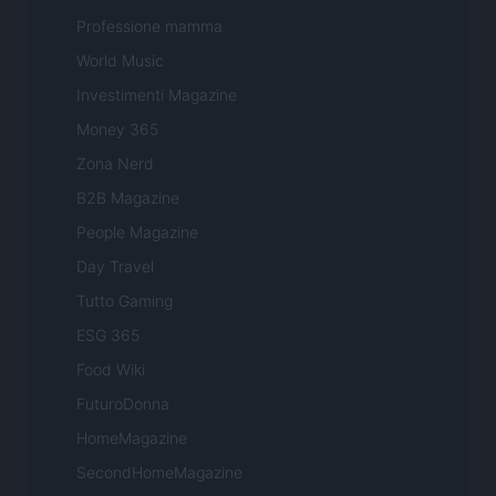
Professione mamma
World Music
Investimenti Magazine
Money 365
Zona Nerd
B2B Magazine
People Magazine
Day Travel
Tutto Gaming
ESG 365
Food Wiki
FuturoDonna
HomeMagazine
SecondHomeMagazine