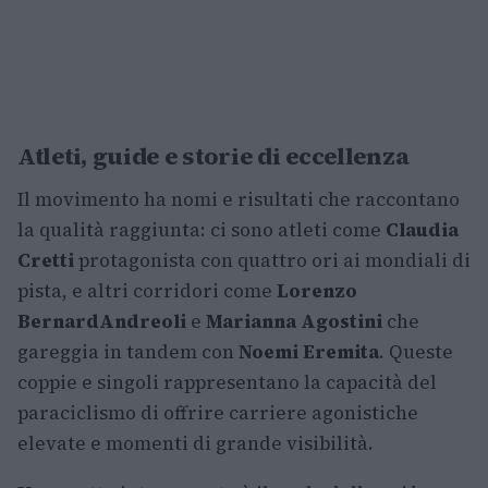
Atleti, guide e storie di eccellenza
Il movimento ha nomi e risultati che raccontano
la qualità raggiunta: ci sono atleti come
Claudia
Cretti
protagonista con quattro ori ai mondiali di
pista, e altri corridori come
Lorenzo
Bernard
Andreoli
e
Marianna Agostini
che
gareggia in tandem con
Noemi Eremita
. Queste
coppie e singoli rappresentano la capacità del
paraciclismo di offrire carriere agonistiche
elevate e momenti di grande visibilità.