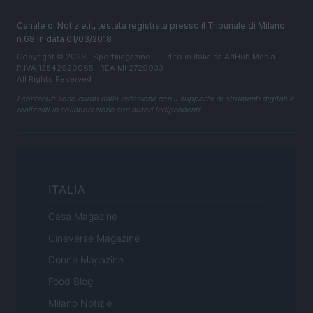
Canale di Notizie.it, testata registrata presso il Tribunale di Milano
n.68 in data 01/03/2018
Copyright © 2026 · Sportmagazine — Edito in Italia da
AdHub Media
·
P.IVA 13542920965 · REA MI 2729933
All Rights Reserved
I contenuti sono curati dalla redazione con il supporto di strumenti digitali e
realizzati in collaborazione con autori indipendenti.
ITALIA
Casa Magazine
Cineverse Magazine
Donne Magazine
Food Blog
Milano Notizie