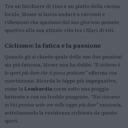
Tra un bicchiere di vino e un piatto della cucina
locale, Moser si lascia andare a racconti e
riflessioni che spaziano dal suo glorioso passato
sportivo alla sua attuale vita tra i filari di viti.
Ciclismo: la fatica e la passione
Quando gli si chiede quale delle sue due passioni
sia più faticosa, Moser non ha dubbi:
“Il ciclismo è
lo sport più duro che si possa praticare”
afferma con
convinzione. Ricorda le tappe più impegnative,
come la
Lombardia
corsa sotto una pioggia
battente e con un freddo pungente.
“Noi stavamo
in bici persino sette ore nelle tappe più dure”
racconta,
sottolineando la resistenza richiesta da questo
sport.