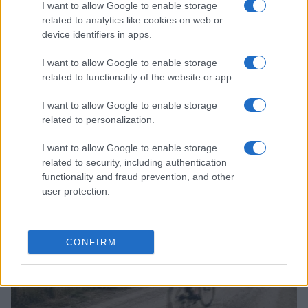
I want to allow Google to enable storage
related to analytics like cookies on web or
device identifiers in apps.
I want to allow Google to enable storage
related to functionality of the website or app.
I want to allow Google to enable storage
related to personalization.
Michelle Gisin e la sfida del rientro dopo l’infortunio
Francesca Lombardi · 8 Ago 2026
I want to allow Google to enable storage
related to security, including authentication
CICLISMO
functionality and fraud prevention, and other
user protection.
CONFIRM