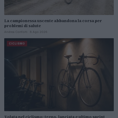
La campionessa uscente abbandona la corsa per
problemi di salute
Andrea Conforti · 8 Ago 2026
CICLISMO
Volata nel ciclismo: treno, lanciata e ultimo sprint