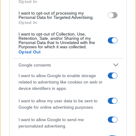
Opted In
I want to opt-out of processing my
Personal Data for Targeted Advertising.
Opted In
I want to opt-out of Collection, Use,
Retention, Sale, and/or Sharing of my
Personal Data that Is Unrelated with the
Purposes for which it was collected.
Opted Out
Google consents
I want to allow Google to enable storage
related to advertising like cookies on web or
Continua a leggere
device identifiers in apps.
I want to allow my user data to be sent to
CICLISMO
Google for online advertising purposes.
I want to allow Google to send me
personalized advertising.