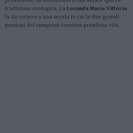
produzione, in un’atmosfera che unisce sport e
tradizione enologica. La
Locanda Maria Vittoria
fa da cornice a una serata in cui le due grandi
passioni del campione trentino prendono vita.