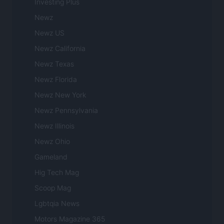
Investing Plus
Newz
Newz US
Newz California
Newz Texas
Newz Florida
Newz New York
Newz Pennsylvania
Newz Illinois
Newz Ohio
Gameland
Hig Tech Mag
Scoop Mag
Lgbtqia News
Motors Magazine 365