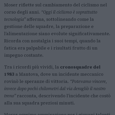
Moser riflette sul cambiamento del ciclismo nel
corso degli anni.
“Oggi il ciclismo è soprattutto
tecnologia”
afferma, sottolineando come la
gestione delle squadre, la preparazione e
l’alimentazione siano evolute significativamente.
Ricorda con nostalgia i suoi tempi, quando la
fatica era palpabile e i risultati frutto di un
impegno costante.
Tra i ricordi più vividi, la
cronosquadre del
1983
a Mantova, dove un incidente meccanico
rovinò le speranze di vittoria.
“Potevamo vincere,
invece dopo pochi chilometri dal via deragliò il nostro
treno”
racconta, descrivendo l’incidente che costò
alla sua squadra preziosi minuti.
Moser esprime ammirazione per i giovani talenti