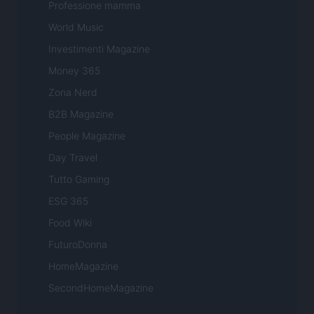
Professione mamma
World Music
Investimenti Magazine
Money 365
Zona Nerd
B2B Magazine
People Magazine
Day Travel
Tutto Gaming
ESG 365
Food Wiki
FuturoDonna
HomeMagazine
SecondHomeMagazine