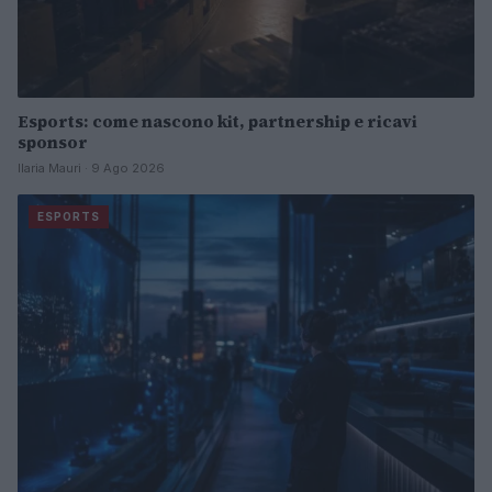
Esports: come nascono kit, partnership e ricavi
sponsor
Ilaria Mauri · 9 Ago 2026
ESPORTS