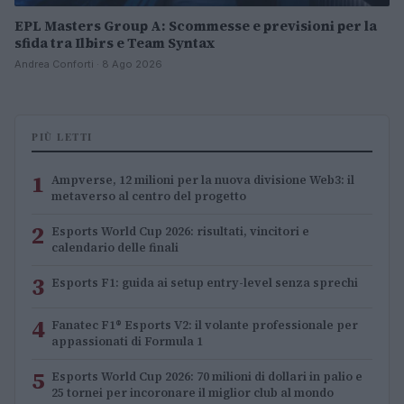
EPL Masters Group A: Scommesse e previsioni per la
sfida tra Ilbirs e Team Syntax
Andrea Conforti · 8 Ago 2026
PIÙ LETTI
1
Ampverse, 12 milioni per la nuova divisione Web3: il
metaverso al centro del progetto
2
Esports World Cup 2026: risultati, vincitori e
calendario delle finali
3
Esports F1: guida ai setup entry-level senza sprechi
4
Fanatec F1® Esports V2: il volante professionale per
appassionati di Formula 1
5
Esports World Cup 2026: 70 milioni di dollari in palio e
25 tornei per incoronare il miglior club al mondo