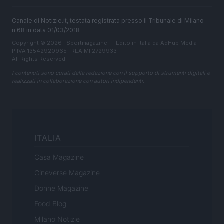
Canale di Notizie.it, testata registrata presso il Tribunale di Milano
n.68 in data 01/03/2018
Copyright © 2026 · Sportmagazine — Edito in Italia da
AdHub Media
·
P.IVA 13542920965 · REA MI 2729933
All Rights Reserved
I contenuti sono curati dalla redazione con il supporto di strumenti digitali e
realizzati in collaborazione con autori indipendenti.
ITALIA
Casa Magazine
Cineverse Magazine
Donne Magazine
Food Blog
Milano Notizie