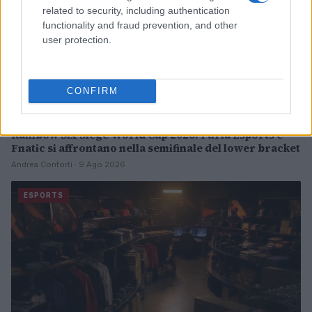
related to security, including authentication
functionality and fraud prevention, and other
user protection.
CONFIRM
Rainbow Six Siege World Cup 2026: Furia Esports e
Fnatic si affrontano nella semifinale del lower bracket
Andrea Conforti · 9 Ago 2026
ESPORTS