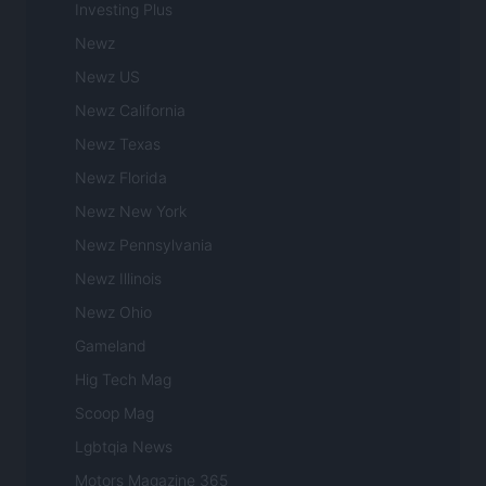
Investing Plus
Newz
Newz US
Newz California
Newz Texas
Newz Florida
Newz New York
Newz Pennsylvania
Newz Illinois
Newz Ohio
Gameland
Hig Tech Mag
Scoop Mag
Lgbtqia News
Motors Magazine 365