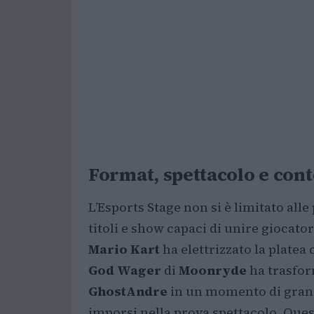
Format, spettacolo e cont
L’Esports Stage non si è limitato alle
titoli e show capaci di unire giocator
Mario Kart
ha elettrizzato la platea 
God Wager
di
Moonryde
ha trasfor
GhostAndre
in un momento di grand
imporsi nella prova spettacolo. Que