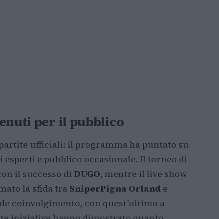
enuti per il pubblico
 partite ufficiali: il programma ha puntato su
i esperti e pubblico occasionale. Il torneo di
con il successo di
DUGO
, mentre il live show
mato la sfida tra
SniperPigna Orland
e
e coinvolgimento, con quest’ultimo a
ste iniziative hanno dimostrato quanto