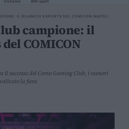
Ciclismo
Altri sport
IONE: IL BILANCIO ESPORTS DEL COMICON NAPOLI
ub campione: il
ts del COMICON
tra il successo del Como Gaming Club, i numeri
valicato la fiera