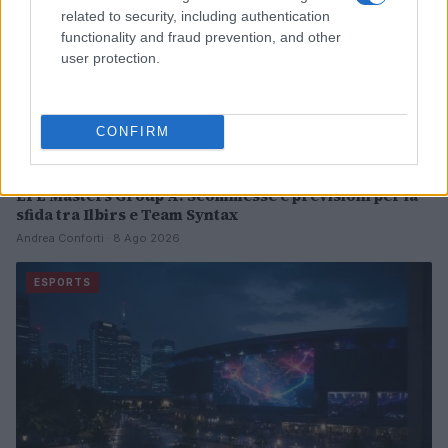
related to security, including authentication
functionality and fraud prevention, and other
user protection.
CONFIRM
EPL Masters Group A: Scommesse e previsioni per la
sfida tra Ilbirs e Team Syntax
Andrea Conforti · 8 Ago 2026
ESPORTS