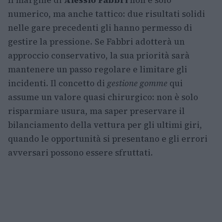
Il margine di
Alessio Fabbri
non è solo
numerico, ma anche tattico: due risultati solidi
nelle gare precedenti gli hanno permesso di
gestire la pressione. Se Fabbri adotterà un
approccio conservativo, la sua priorità sarà
mantenere un passo regolare e limitare gli
incidenti. Il concetto di
gestione gomme
qui
assume un valore quasi chirurgico: non è solo
risparmiare usura, ma saper preservare il
bilanciamento della vettura per gli ultimi giri,
quando le opportunità si presentano e gli errori
avversari possono essere sfruttati.