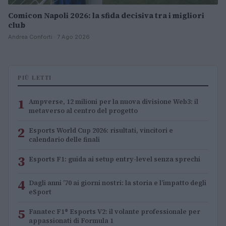
Comicon Napoli 2026: la sfida decisiva tra i migliori
club
Andrea Conforti · 7 Ago 2026
PIÙ LETTI
1
Ampverse, 12 milioni per la nuova divisione Web3: il
metaverso al centro del progetto
2
Esports World Cup 2026: risultati, vincitori e
calendario delle finali
3
Esports F1: guida ai setup entry-level senza sprechi
4
Dagli anni ’70 ai giorni nostri: la storia e l’impatto degli
eSport
5
Fanatec F1® Esports V2: il volante professionale per
appassionati di Formula 1