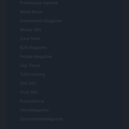
Professione mamma
World Music
Investimenti Magazine
Money 365
Zona Nerd
B2B Magazine
People Magazine
Day Travel
Tutto Gaming
ESG 365
Food Wiki
FuturoDonna
HomeMagazine
SecondHomeMagazine