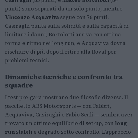
Casiraghi
(85 punti) e
Matteo Bortolotti
(84
punti) sono separati da un solo punto, mentre
Vincenzo Acquaviva
segue con 76 punti.
Casiraghi punta sulla solidità e sulla capacità di
limitare i danni, Bortolotti arriva con ottima
forma e ritmo nei long run, e Acquaviva dovrà
rischiare di più dopo il ritiro alla Roval per
problemi tecnici.
Dinamiche tecniche e confronto tra
squadre
I test pre-gara mostrano due filosofie diverse. Il
pacchetto ABS Motorsports — con Fabbri,
Acquaviva, Casiraghi e Fabio Scali — sembra aver
trovato un ottimo equilibrio di set-up, con
long
run
stabili e degrado sotto controllo. L’approccio