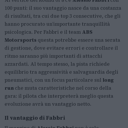
Al vertice del Round of 8 c’è
Alessio Fabbri
con
100 punti: il suo vantaggio nasce da una costanza
di risultati, tra cui due top 3 consecutive, che gli
hanno procurato un’importante tranquillità
psicologica. Per Fabbri e il team
ABS
Motorsports
questa potrebbe essere una serata
di gestione, dove evitare errori e controllare il
ritmo saranno più importanti di attacchi
azzardati. Al tempo stesso, la pista richiede
equilibrio tra aggressività e salvaguardia degli
pneumatici, con un focus particolare sul
long
run
che muta caratteristiche nel corso della
gara: il pilota che interpreterà meglio questa
evoluzione avrà un vantaggio netto.
Il vantaggio di Fabbri