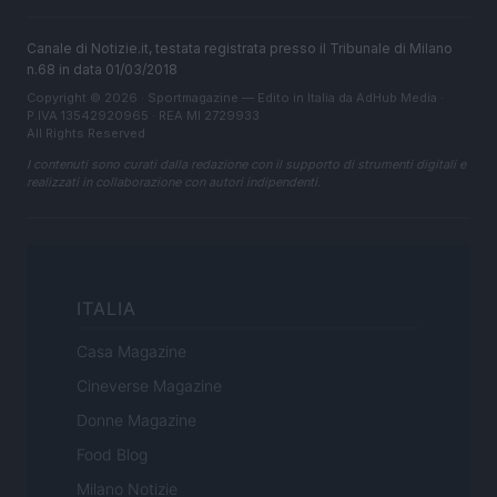
Canale di Notizie.it, testata registrata presso il Tribunale di Milano
n.68 in data 01/03/2018
Copyright © 2026 · Sportmagazine — Edito in Italia da
AdHub Media
·
P.IVA 13542920965 · REA MI 2729933
All Rights Reserved
I contenuti sono curati dalla redazione con il supporto di strumenti digitali e
realizzati in collaborazione con autori indipendenti.
ITALIA
Casa Magazine
Cineverse Magazine
Donne Magazine
Food Blog
Milano Notizie