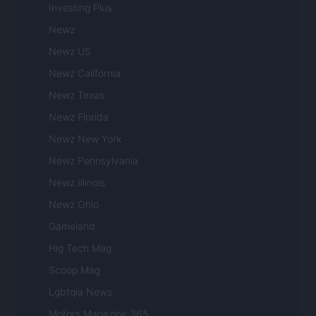
Investing Plus
Newz
Newz US
Newz California
Newz Texas
Newz Florida
Newz New York
Newz Pennsylvania
Newz Illinois
Newz Ohio
Gameland
Hig Tech Mag
Scoop Mag
Lgbtqia News
Motors Magazine 365