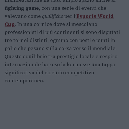
manifestazione ha dato ampio spazio anche ai
fighting game
, con una serie di eventi che
valevano come
qualifiche
per l’
Esports World
Cup
. In una cornice dove si mescolano
professionisti di più continenti si sono disputati
tre tornei distinti, ognuno con posti e punti in
palio che pesano sulla corsa verso il mondiale.
Questo equilibrio tra prestigio locale e respiro
internazionale ha reso la kermesse una tappa
significativa del circuito competitivo
contemporaneo.