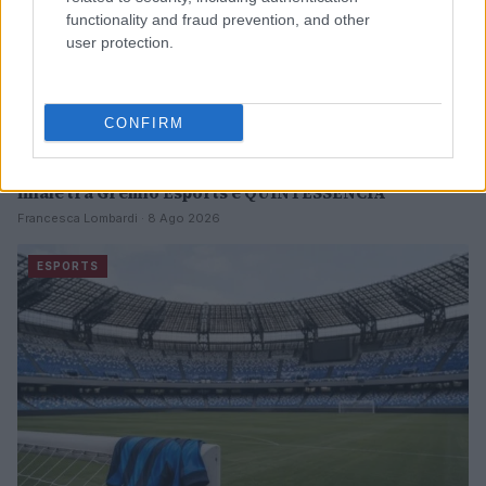
functionality and fraud prevention, and other
user protection.
CONFIRM
Counter-Strike: tutto quello che devi sapere sulla
finale tra Grêmio Esports e QUINTESSÊNCIA
Francesca Lombardi · 8 Ago 2026
ESPORTS