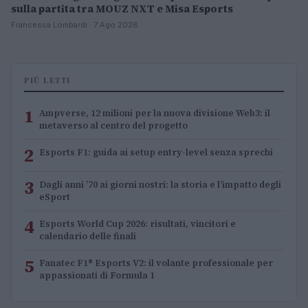
sulla partita tra MOUZ NXT e Misa Esports
Francesca Lombardi · 7 Ago 2026
PIÙ LETTI
1
Ampverse, 12 milioni per la nuova divisione Web3: il
metaverso al centro del progetto
2
Esports F1: guida ai setup entry-level senza sprechi
3
Dagli anni ’70 ai giorni nostri: la storia e l’impatto degli
eSport
4
Esports World Cup 2026: risultati, vincitori e
calendario delle finali
5
Fanatec F1® Esports V2: il volante professionale per
appassionati di Formula 1