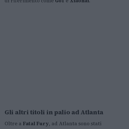
di riferimento come
Go1
e
Xiaohai
.
Gli altri titoli in palio ad Atlanta
Oltre a
Fatal Fury
, ad Atlanta sono stati