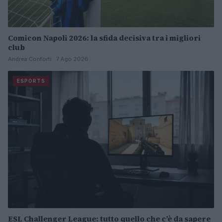
Comicon Napoli 2026: la sfida decisiva tra i migliori
club
Andrea Conforti · 7 Ago 2026
ESPORTS
ESL Challenger League: tutto quello che c’è da sapere