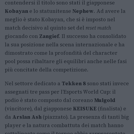
contendersi il titolo sono stati il giapponese
Kobayan
e lo statunitense
Nephew
. Ad avere la
meglio è stato Kobayan, che si è imposto nel
match decisivo al quinto set del
reset match
giocando con
Zangief
. Il successo ha consolidato
la sua posizione nella scena internazionale e ha
dimostrato come la profondità del character
pool possa ribaltare gli equilibri anche nelle fasi
più concitate della competizione.
Nel settore dedicato a
Tekken 8
sono stati invece
assegnati tre pass per l’Esports World Cup: il
podio è stato composto dal coreano
Mulgold
(vincitore), dal giapponese
KEISUKE
(finalista) e
da
Arslan Ash
(piazzato). La presenza di tanti big
player e la natura combattuta dei match hanno
sottolineato come il torneo abbia rappresentato