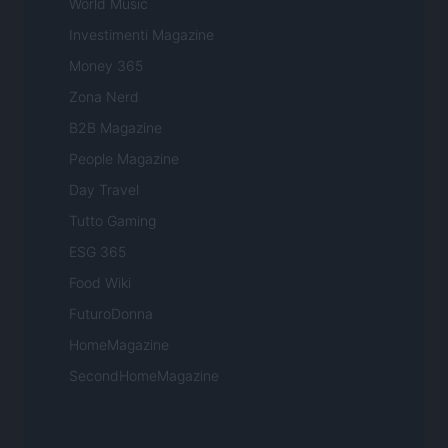
World Music
Investimenti Magazine
Money 365
Zona Nerd
B2B Magazine
People Magazine
Day Travel
Tutto Gaming
ESG 365
Food Wiki
FuturoDonna
HomeMagazine
SecondHomeMagazine