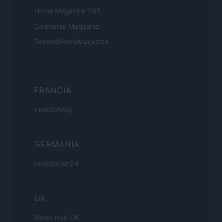
Home Magazine 365
Cineverse Magazine
SecondHomeMagazine
FRANCIA
InvestirMag
GERMANIA
Investieren24
UK
News Hub UK