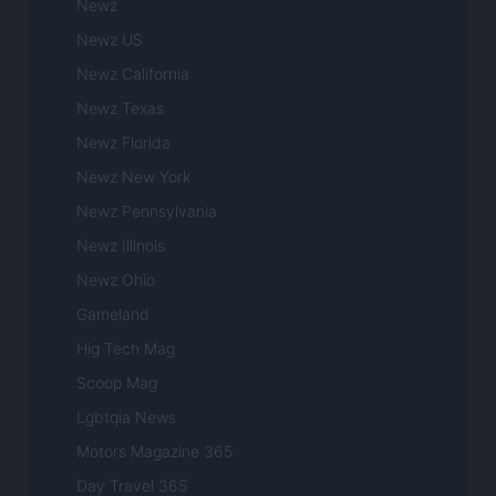
Newz
Newz US
Newz California
Newz Texas
Newz Florida
Newz New York
Newz Pennsylvania
Newz Illinois
Newz Ohio
Gameland
Hig Tech Mag
Scoop Mag
Lgbtqia News
Motors Magazine 365
Day Travel 365