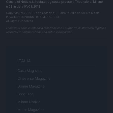
Canale di Notizie.it, testata registrata presso il Tribunale di Milano
n.68 in data 01/03/2018
Copyright © 2026 · Sportmagazine — Edito in Italia da
AdHub Media
·
P.IVA 13542920965 · REA MI 2729933
All Rights Reserved
I contenuti sono curati dalla redazione con il supporto di strumenti digitali e
realizzati in collaborazione con autori indipendenti.
ITALIA
Casa Magazine
Cineverse Magazine
Donne Magazine
Food Blog
Milano Notizie
Motor Magazine