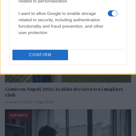
related to personalization.
ESPORTS
I want to allow Google to enable storage
related to security, including authentication
functionality and fraud prevention, and other
user protection.
CONFIRM
Comicon Napoli 2026: la sfida decisiva tra i migliori
club
Andrea Conforti · 7 Ago 2026
ESPORTS