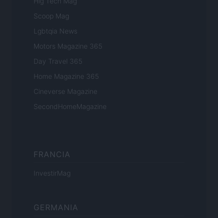
Hig Tech Mag
Scoop Mag
Lgbtqia News
Motors Magazine 365
Day Travel 365
Home Magazine 365
Cineverse Magazine
SecondHomeMagazine
FRANCIA
InvestirMag
GERMANIA