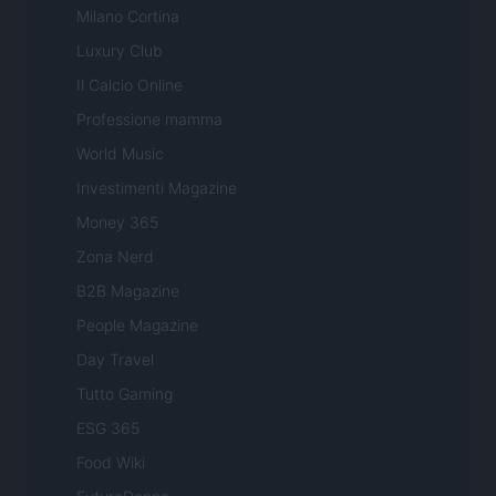
Milano Cortina
Luxury Club
Il Calcio Online
Professione mamma
World Music
Investimenti Magazine
Money 365
Zona Nerd
B2B Magazine
People Magazine
Day Travel
Tutto Gaming
ESG 365
Food Wiki