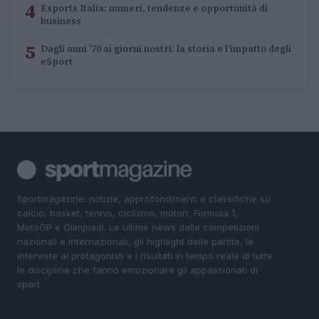
4
Esports Italia: numeri, tendenze e opportunità di
business
5
Dagli anni ’70 ai giorni nostri: la storia e l’impatto degli
eSport
Sportmagazine: notizie, approfondimenti e classifiche su
calcio, basket, tennis, ciclismo, motori, Formula 1,
MotoGP e Olimpiadi. Le ultime news dalle competizioni
nazionali e internazionali, gli highlight delle partite, le
interviste ai protagonisti e i risultati in tempo reale di tutte
le discipline che fanno emozionare gli appassionati di
sport.