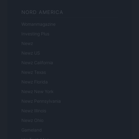
NORD AMERICA
Womanmagazine
Investing Plus
Newz
Newz US
Newz California
Newz Texas
Newz Florida
Newz New York
Newz Pennsylvania
Newz Illinois
Newz Ohio
Gameland