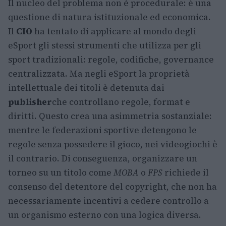
Il nucleo del problema non è procedurale: è una
questione di natura istituzionale ed economica.
Il
CIO
ha tentato di applicare al mondo degli
eSport gli stessi strumenti che utilizza per gli
sport tradizionali: regole, codifiche, governance
centralizzata. Ma negli eSport la proprietà
intellettuale dei titoli è detenuta dai
publisher
che controllano regole, format e
diritti. Questo crea una asimmetria sostanziale:
mentre le federazioni sportive detengono le
regole senza possedere il gioco, nei videogiochi è
il contrario. Di conseguenza, organizzare un
torneo su un titolo come
MOBA
o
FPS
richiede il
consenso del detentore del copyright, che non ha
necessariamente incentivi a cedere controllo a
un organismo esterno con una logica diversa.