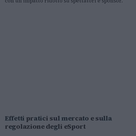
con un impatto ridotto su spettatori e sponsor.
Effetti pratici sul mercato e sulla
regolazione degli eSport