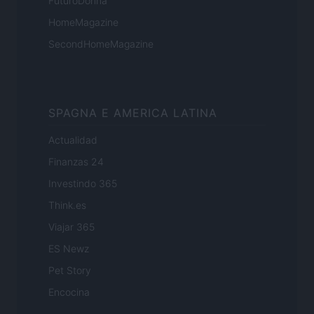
FuturoDonna
HomeMagazine
SecondHomeMagazine
SPAGNA E AMERICA LATINA
Actualidad
Finanzas 24
Investindo 365
Think.es
Viajar 365
ES Newz
Pet Story
Encocina