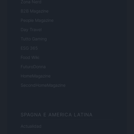
Zona Nerd
B2B Magazine
People Magazine
Day Travel
Tutto Gaming
ESG 365
Food Wiki
FuturoDonna
HomeMagazine
SecondHomeMagazine
SPAGNA E AMERICA LATINA
Actualidad