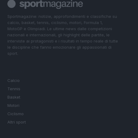
Sportmagazine: notizie, approfondimenti e classifiche su
calcio, basket, tennis, ciclismo, motori, Formula 1,
MotoGP e Olimpiadi. Le ultime news dalle competizioni
nazionali e internazionali, gli highlight delle partite, le
interviste ai protagonisti e i risultati in tempo reale di tutte
le discipline che fanno emozionare gli appassionati di
sport.
SEZIONI
Calcio
Tennis
Basket
Motori
Ciclismo
Altri sport
MAGAZINE