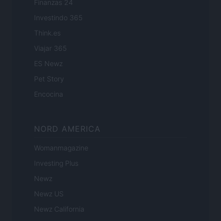
Finanzas 24
Investindo 365
Think.es
Viajar 365
ES Newz
Pet Story
Encocina
NORD AMERICA
Womanmagazine
Investing Plus
Newz
Newz US
Newz California