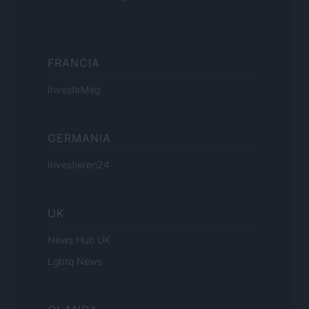
FRANCIA
InvestirMag
GERMANIA
Investieren24
UK
News Hub UK
Lgbtq News