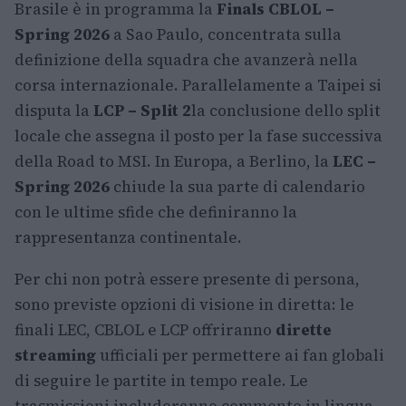
Brasile è in programma la
Finals CBLOL –
Spring 2026
a Sao Paulo, concentrata sulla
definizione della squadra che avanzerà nella
corsa internazionale. Parallelamente a Taipei si
disputa la
LCP – Split 2
la conclusione dello split
locale che assegna il posto per la fase successiva
della Road to MSI. In Europa, a Berlino, la
LEC –
Spring 2026
chiude la sua parte di calendario
con le ultime sfide che definiranno la
rappresentanza continentale.
Per chi non potrà essere presente di persona,
sono previste opzioni di visione in diretta: le
finali LEC, CBLOL e LCP offriranno
dirette
streaming
ufficiali per permettere ai fan globali
di seguire le partite in tempo reale. Le