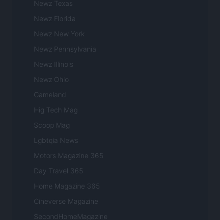
Newz Texas
Newz Florida
Newz New York
Newz Pennsylvania
Newz Illinois
Newz Ohio
Gameland
Hig Tech Mag
Scoop Mag
Lgbtqia News
Motors Magazine 365
Day Travel 365
Home Magazine 365
Cineverse Magazine
SecondHomeMagazine