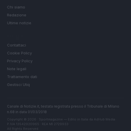
Chi siamo
Redazione
Ultime notizie
LEGALE
Contattaci
Cookie Policy
Privacy Policy
Note legali
Trattamento dati
Gestisci Utiq
Canale di Notizie.it, testata registrata presso il Tribunale di Milano
n.68 in data 01/03/2018
Copyright © 2026 · Sportmagazine — Edito in Italia da
AdHub Media
·
P.IVA 13542920965 · REA MI 2729933
All Rights Reserved