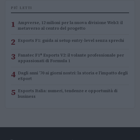
PIÙ LETTI
1
Ampverse, 12 milioni per la nuova divisione Web3: il
metaverso al centro del progetto
2
Esports F1: guida ai setup entry-level senza sprechi
3
Fanatec F1® Esports V2: il volante professionale per
appassionati di Formula 1
4
Dagli anni ’70 ai giorni nostri: la storia e l’impatto degli
eSport
5
Esports Italia: numeri, tendenze e opportunità di
business