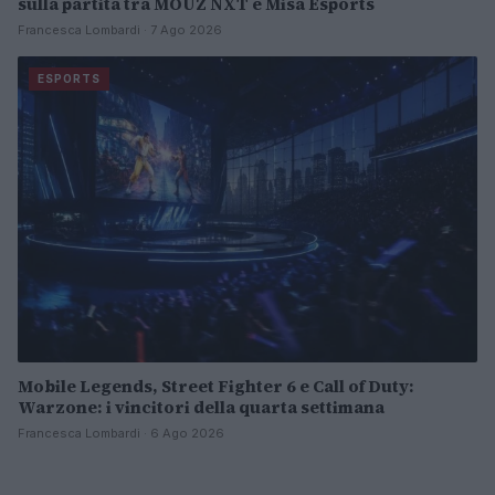
sulla partita tra MOUZ NXT e Misa Esports
Francesca Lombardi · 7 Ago 2026
ESPORTS
Mobile Legends, Street Fighter 6 e Call of Duty:
Warzone: i vincitori della quarta settimana
Francesca Lombardi · 6 Ago 2026