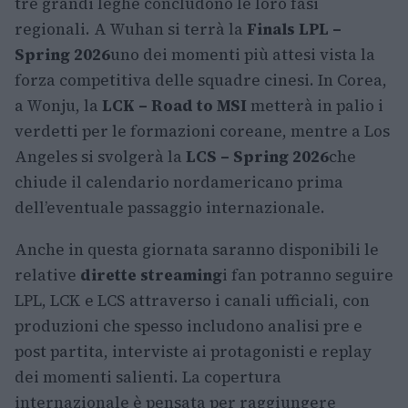
tre grandi leghe concludono le loro fasi
regionali. A Wuhan si terrà la
Finals LPL –
Spring 2026
uno dei momenti più attesi vista la
forza competitiva delle squadre cinesi. In Corea,
a Wonju, la
LCK – Road to MSI
metterà in palio i
verdetti per le formazioni coreane, mentre a Los
Angeles si svolgerà la
LCS – Spring 2026
che
chiude il calendario nordamericano prima
dell’eventuale passaggio internazionale.
Anche in questa giornata saranno disponibili le
relative
dirette streaming
i fan potranno seguire
LPL, LCK e LCS attraverso i canali ufficiali, con
produzioni che spesso includono analisi pre e
post partita, interviste ai protagonisti e replay
dei momenti salienti. La copertura
internazionale è pensata per raggiungere