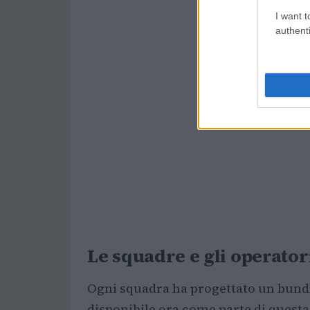
I want t
authenti
Le squadre e gli operator
Ogni squadra ha progettato un bundl
disponibile ora come parte di questa 