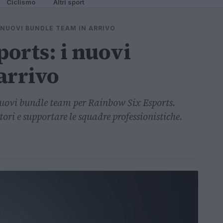
Ciclismo
Altri sport
 NUOVI BUNDLE TEAM IN ARRIVO
orts: i nuovi
arrivo
nuovi bundle team per Rainbow Six Esports.
ori e supportare le squadre professionistiche.