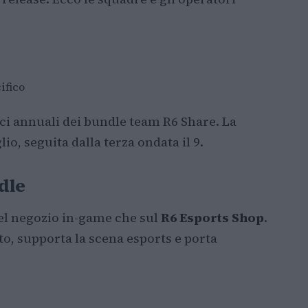
ifico
sci annuali dei bundle team R6 Share. La
io, seguita dalla terza ondata il 9.
dle
nel negozio in-game che sul
R6 Esports Shop
.
to, supporta la scena esports e porta