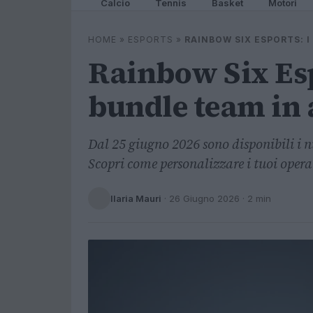
Calcio
Tennis
Basket
Motori
HOME
»
ESPORTS
»
RAINBOW SIX ESPORTS: I
Rainbow Six Esp
bundle team in 
Dal 25 giugno 2026 sono disponibili i 
Scopri come personalizzare i tuoi operat
Ilaria Mauri
·
26 Giugno 2026
· 2 min