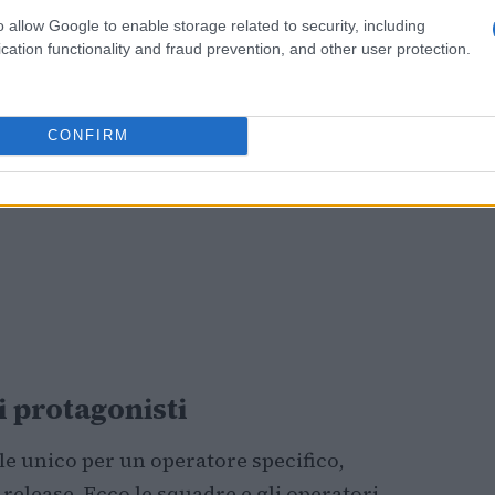
o allow Google to enable storage related to security, including
cation functionality and fraud prevention, and other user protection.
CONFIRM
i protagonisti
e unico per un operatore specifico,
release. Ecco le squadre e gli operatori