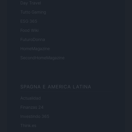
Day Travel
Tutto Gaming
ESG 365
Food Wiki
FuturoDonna
HomeMagazine
SecondHomeMagazine
SPAGNA E AMERICA LATINA
Actualidad
Finanzas 24
Investindo 365
Think.es