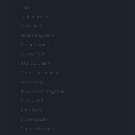
Think.it
Tuobenessere
Viaggiamo
Nonne Magazine
Milano Cortina
Luxury Club
Il Calcio Online
Professione mamma
World Music
Investimenti Magazine
Money 365
Zona Nerd
B2B Magazine
People Magazine