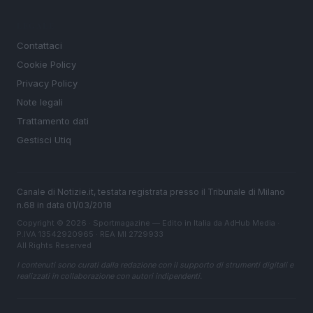
LEGALE
Contattaci
Cookie Policy
Privacy Policy
Note legali
Trattamento dati
Gestisci Utiq
Canale di Notizie.it, testata registrata presso il Tribunale di Milano
n.68 in data 01/03/2018
Copyright © 2026 · Sportmagazine — Edito in Italia da
AdHub Media
·
P.IVA 13542920965 · REA MI 2729933
All Rights Reserved
I contenuti sono curati dalla redazione con il supporto di strumenti digitali e
realizzati in collaborazione con autori indipendenti.