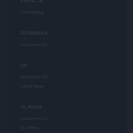
FRANCIA
InvestirMag
GERMANIA
Investieren24
UK
News Hub UK
Lgbtq News
OLANDA
Investeren 24
NL Newz