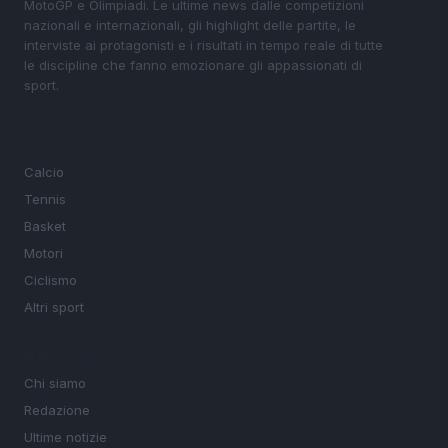
MotoGP e Olimpiadi. Le ultime news dalle competizioni
nazionali e internazionali, gli highlight delle partite, le
interviste ai protagonisti e i risultati in tempo reale di tutte
le discipline che fanno emozionare gli appassionati di
sport.
SEZIONI
Calcio
Tennis
Basket
Motori
Ciclismo
Altri sport
MAGAZINE
Chi siamo
Redazione
Ultime notizie