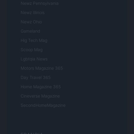
Newz Pennsylvania
Newz Illinois
Newz Ohio
Gameland
Hig Tech Mag
Scoop Mag
Lgbtqia News
Motors Magazine 365
Day Travel 365
Home Magazine 365
Cineverse Magazine
SecondHomeMagazine