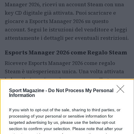
Manager 2026, ricevi un account Steam con una
key CD digitale già attivata. Puoi scaricare e
giocare a Esports Manager 2026 su questo
account. Segui le istruzioni del venditore e leggi
attentamente i dettagli per eventuali restrizioni.
Esports Manager 2026 come Regalo Steam
Ricevere Esports Manager 2026 come regalo
Steam è un’esperienza unica. Una volta attivata
la key, il gioco rimarrà per sempre nella tua
collezione Steam. Leggi attentamente le
Sport Magazine -
Do Not Process My Personal
Information
direttive del negozio riguardo le restrizioni
linguistiche o di regione.
If you wish to opt-out of the sale, sharing to third parties, or
processing of your personal or sensitive information for
Ricorda che un regalo Steam non è una Steam
targeted advertising by us, please use the below opt-out
Key, ma un modo per ricevere il gioco
section to confirm your selection. Please note that after your