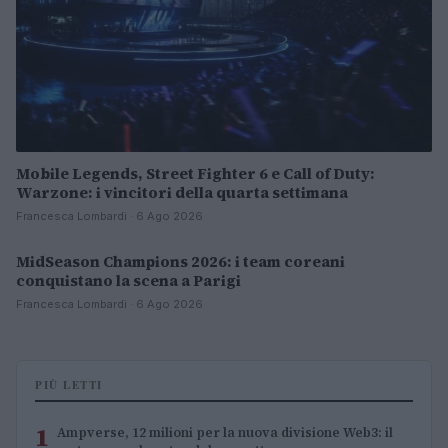
Mobile Legends, Street Fighter 6 e Call of Duty:
Warzone: i vincitori della quarta settimana
Francesca Lombardi · 6 Ago 2026
MidSeason Champions 2026: i team coreani
ESPORTS
conquistano la scena a Parigi
Francesca Lombardi · 6 Ago 2026
PIÙ LETTI
1
Ampverse, 12 milioni per la nuova divisione Web3: il