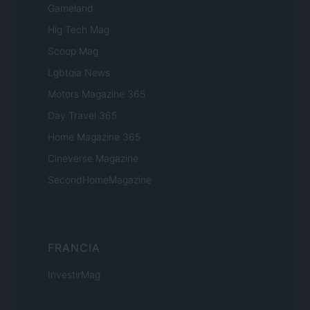
Gameland
Hig Tech Mag
Scoop Mag
Lgbtqia News
Motors Magazine 365
Day Travel 365
Home Magazine 365
Cineverse Magazine
SecondHomeMagazine
FRANCIA
InvestirMag