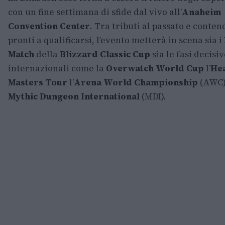
con un fine settimana di sfide dal vivo all’
Anaheim
Convention Center
. Tra tributi al passato e conten
pronti a qualificarsi, l’evento metterà in scena sia i
Match
della
Blizzard Classic Cup
sia le fasi decisiv
internazionali come la
Overwatch World Cup
l’
He
Masters Tour
l’
Arena World Championship
(AWC) 
Mythic Dungeon International
(MDI).