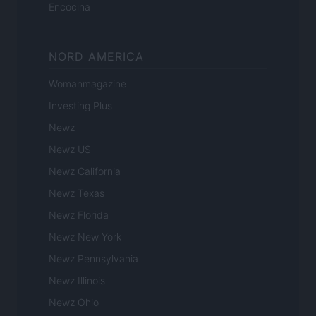
Encocina
NORD AMERICA
Womanmagazine
Investing Plus
Newz
Newz US
Newz California
Newz Texas
Newz Florida
Newz New York
Newz Pennsylvania
Newz Illinois
Newz Ohio