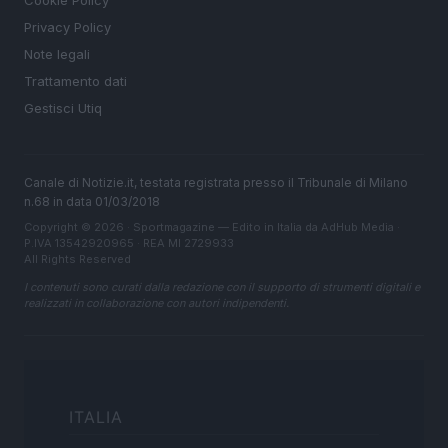
Privacy Policy
Note legali
Trattamento dati
Gestisci Utiq
Canale di Notizie.it, testata registrata presso il Tribunale di Milano
n.68 in data 01/03/2018
Copyright © 2026 · Sportmagazine — Edito in Italia da
AdHub Media
·
P.IVA 13542920965 · REA MI 2729933
All Rights Reserved
I contenuti sono curati dalla redazione con il supporto di strumenti digitali e
realizzati in collaborazione con autori indipendenti.
ITALIA