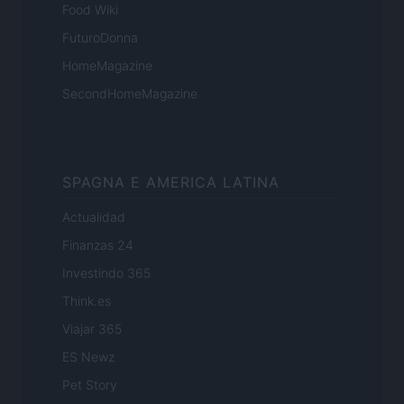
Food Wiki
FuturoDonna
HomeMagazine
SecondHomeMagazine
SPAGNA E AMERICA LATINA
Actualidad
Finanzas 24
Investindo 365
Think.es
Viajar 365
ES Newz
Pet Story