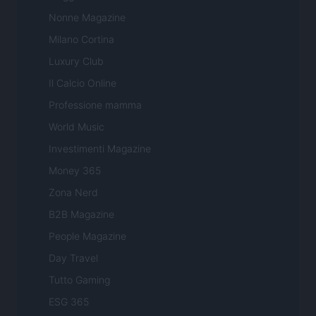
Nonne Magazine
Milano Cortina
Luxury Club
Il Calcio Online
Professione mamma
World Music
Investimenti Magazine
Money 365
Zona Nerd
B2B Magazine
People Magazine
Day Travel
Tutto Gaming
ESG 365