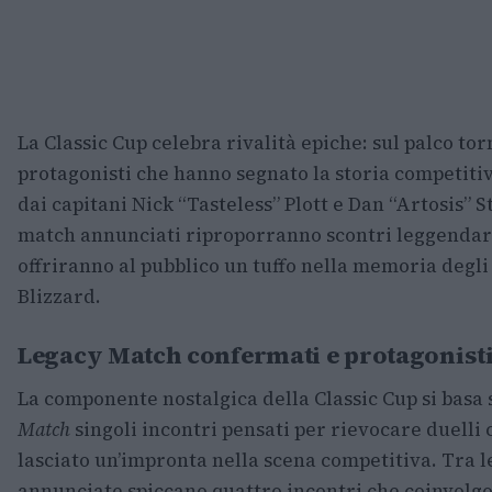
La Classic Cup celebra rivalità epiche: sul palco to
protagonisti che hanno segnato la storia competitiv
dai capitani Nick “Tasteless” Plott e Dan “Artosis” S
match annunciati riproporranno scontri leggendar
offriranno al pubblico un tuffo nella memoria degli
Blizzard.
Legacy Match confermati e protagonisti
La componente nostalgica della Classic Cup si basa 
Match
singoli incontri pensati per rievocare duelli
lasciato un’impronta nella scena competitiva. Tra le
annunciate spiccano quattro incontri che coinvolgo