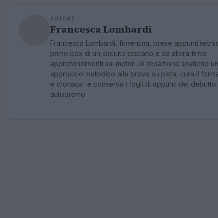
AUTORE
Francesca Lombardi
Francesca Lombardi, fiorentina, prese appunti tecnic
primo box di un circuito toscano e da allora firma
approfondimenti sui motori. In redazione sostiene u
approccio metodico alle prove su pista, cura il forma
e cronaca' e conserva i fogli di appunti del debutto 
autodromo.