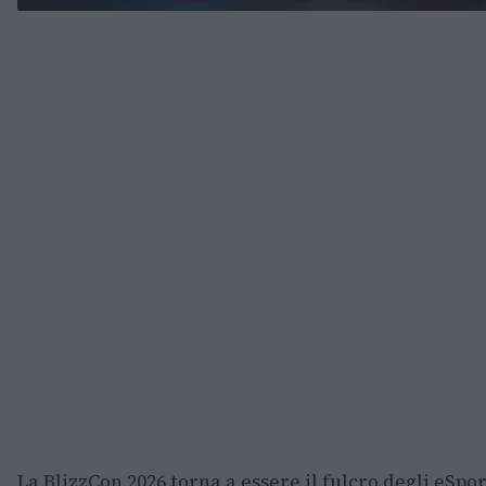
La BlizzCon 2026 torna a essere il fulcro degli eSpo