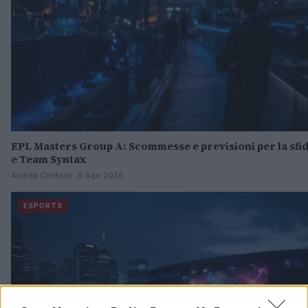
EPL Masters Group A: Scommesse e previsioni per la sfida
e Team Syntax
Andrea Conforti · 8 Ago 2026
ESPORTS