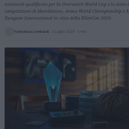
nazionali qualificate per la Overwatch World Cup e lo stato d
competizioni di Hearthstone, Arena World Championship e 
Dungeon International in vista della BlizzCon 2026
Francesca Lombardi
·
3 Luglio 2026
· 4 min