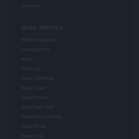
Encocina
NORD AMERICA
Womanmagazine
Investing Plus
Newz
Newz US
Newz California
Newz Texas
Newz Florida
Newz New York
Newz Pennsylvania
Newz Illinois
Newz Ohio