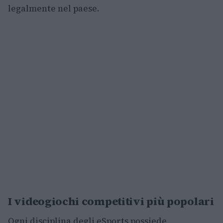
legalmente nel paese.
I videogiochi competitivi più popolari
Ogni disciplina degli eSports possiede