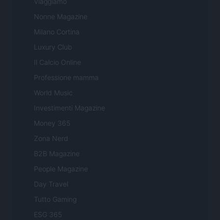
Viaggiamo
Nonne Magazine
Milano Cortina
Luxury Club
Il Calcio Online
Professione mamma
World Music
Investimenti Magazine
Money 365
Zona Nerd
B2B Magazine
People Magazine
Day Travel
Tutto Gaming
ESG 365