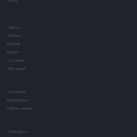
sport.
SEZIONI
Calcio
Tennis
Basket
Motori
Ciclismo
Altri sport
MAGAZINE
Chi siamo
Redazione
Ultime notizie
LEGALE
Contattaci