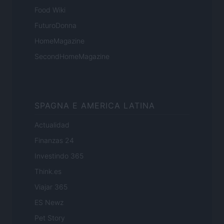
Food Wiki
FuturoDonna
HomeMagazine
SecondHomeMagazine
SPAGNA E AMERICA LATINA
Actualidad
Finanzas 24
Investindo 365
Think.es
Viajar 365
ES Newz
Pet Story