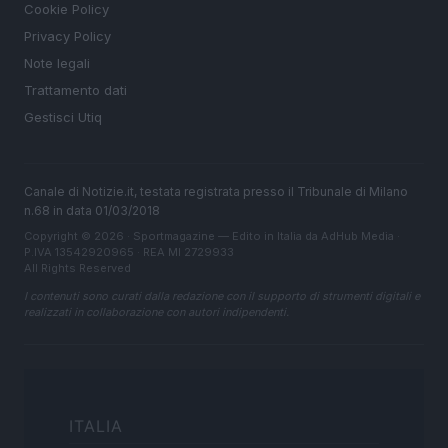
Cookie Policy
Privacy Policy
Note legali
Trattamento dati
Gestisci Utiq
Canale di Notizie.it, testata registrata presso il Tribunale di Milano
n.68 in data 01/03/2018
Copyright © 2026 · Sportmagazine — Edito in Italia da
AdHub Media
·
P.IVA 13542920965 · REA MI 2729933
All Rights Reserved
I contenuti sono curati dalla redazione con il supporto di strumenti digitali e
realizzati in collaborazione con autori indipendenti.
ITALIA