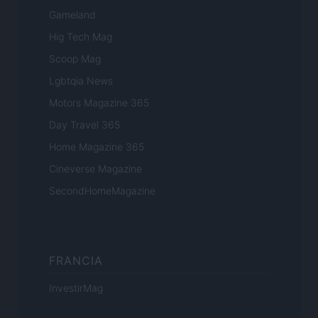
Gameland
Hig Tech Mag
Scoop Mag
Lgbtqia News
Motors Magazine 365
Day Travel 365
Home Magazine 365
Cineverse Magazine
SecondHomeMagazine
FRANCIA
InvestirMag