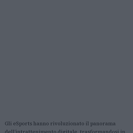
Gli eSports hanno rivoluzionato il panorama
dell’intrattenimento digitale, trasformandosi in