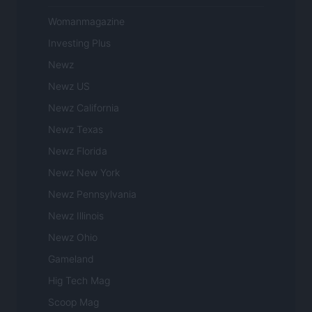
Womanmagazine
Investing Plus
Newz
Newz US
Newz California
Newz Texas
Newz Florida
Newz New York
Newz Pennsylvania
Newz Illinois
Newz Ohio
Gameland
Hig Tech Mag
Scoop Mag