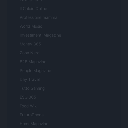
Il Calcio Online
Professione mamma
World Music
Investimenti Magazine
Money 365
Zona Nerd
B2B Magazine
People Magazine
Day Travel
Tutto Gaming
ESG 365
Food Wiki
FuturoDonna
HomeMagazine