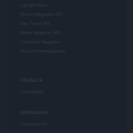
Lgbtqia News
Motors Magazine 365
Day Travel 365
Home Magazine 365
Cineverse Magazine
SecondHomeMagazine
FRANCIA
InvestirMag
GERMANIA
Investieren24