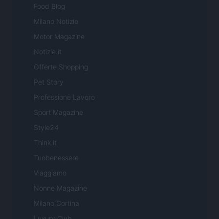
Food Blog
Milano Notizie
Motor Magazine
Notizie.it
Offerte Shopping
Pet Story
Professione Lavoro
Sport Magazine
Style24
Think.it
Tuobenessere
Viaggiamo
Nonne Magazine
Milano Cortina
Luxury Club