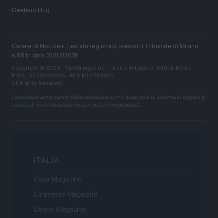
Gestisci Utiq
Canale di Notizie.it, testata registrata presso il Tribunale di Milano
n.68 in data 01/03/2018
Copyright © 2026 · Sportmagazine — Edito in Italia da
AdHub Media
·
P.IVA 13542920965 · REA MI 2729933
All Rights Reserved
I contenuti sono curati dalla redazione con il supporto di strumenti digitali e
realizzati in collaborazione con autori indipendenti.
ITALIA
Casa Magazine
Cineverse Magazine
Donne Magazine