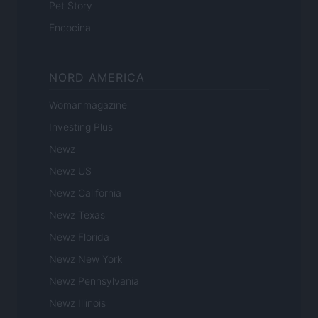
Pet Story
Encocina
NORD AMERICA
Womanmagazine
Investing Plus
Newz
Newz US
Newz California
Newz Texas
Newz Florida
Newz New York
Newz Pennsylvania
Newz Illinois