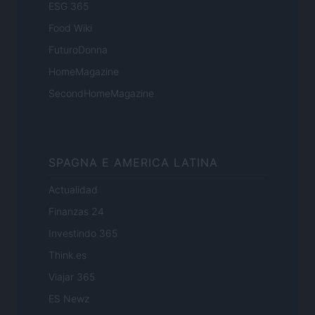
ESG 365
Food Wiki
FuturoDonna
HomeMagazine
SecondHomeMagazine
SPAGNA E AMERICA LATINA
Actualidad
Finanzas 24
Investindo 365
Think.es
Viajar 365
ES Newz