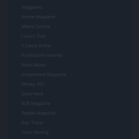
Viaggiamo
Nonne Magazine
Milano Cortina
Luxury Club
Il Calcio Online
Professione mamma
World Music
Investimenti Magazine
Money 365
Zona Nerd
B2B Magazine
People Magazine
Day Travel
Tutto Gaming