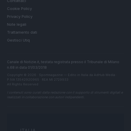
Contattaci
Cookie Policy
Privacy Policy
Note legali
Trattamento dati
Gestisci Utiq
Canale di Notizie.it, testata registrata presso il Tribunale di Milano
n.68 in data 01/03/2018
Copyright © 2026 · Sportmagazine — Edito in Italia da
AdHub Media
·
P.IVA 13542920965 · REA MI 2729933
All Rights Reserved
I contenuti sono curati dalla redazione con il supporto di strumenti digitali e
realizzati in collaborazione con autori indipendenti.
ITALIA