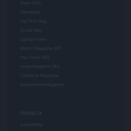
Newz Ohio
Gameland
Hig Tech Mag
Scoop Mag
Lgbtqia News
Motors Magazine 365
Day Travel 365
Home Magazine 365
Cineverse Magazine
SecondHomeMagazine
FRANCIA
InvestirMag