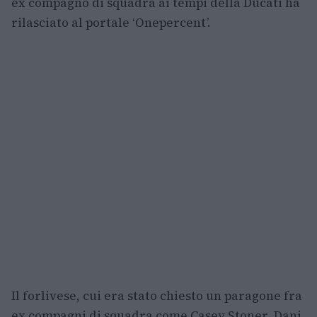
ex compagno di squadra ai tempi della Ducati ha
rilasciato al portale ‘Onepercent’.
Il forlivese, cui era stato chiesto un paragone fra
ex compagni di squadra come Casey Stoner, Dani