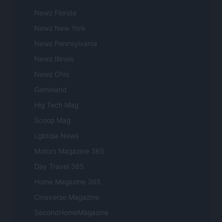
Newz Florida
Newz New York
Newz Pennsylvania
Newz Illinois
Newz Ohio
Gameland
Hig Tech Mag
Scoop Mag
Lgbtqia News
Motors Magazine 365
Day Travel 365
Home Magazine 365
Cineverse Magazine
SecondHomeMagazine