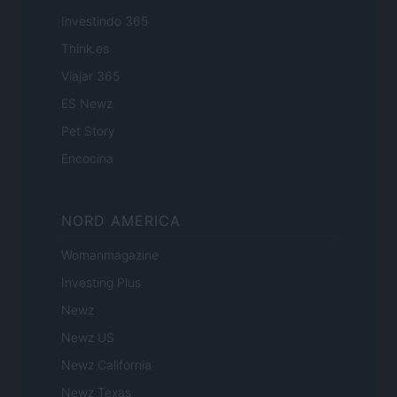
Investindo 365
Think.es
Viajar 365
ES Newz
Pet Story
Encocina
NORD AMERICA
Womanmagazine
Investing Plus
Newz
Newz US
Newz California
Newz Texas