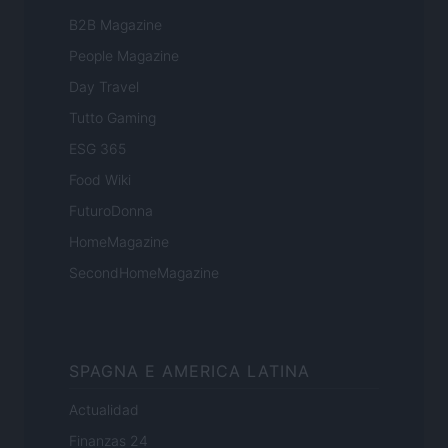
B2B Magazine
People Magazine
Day Travel
Tutto Gaming
ESG 365
Food Wiki
FuturoDonna
HomeMagazine
SecondHomeMagazine
SPAGNA E AMERICA LATINA
Actualidad
Finanzas 24