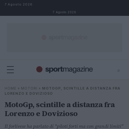
Salta al contenuto
7 Agosto 2026
7 Agosto 2026
⌕
⌕
×
HOME
»
MOTORI
»
MOTOGP, SCINTILLE A DISTANZA FRA
Cerca
LORENZO E DOVIZIOSO
MotoGp, scintille a distanza fra
Lorenzo e Dovizioso
Il forlivese ha parlato di "piloti forti ma con grandi limiti"