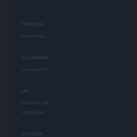
FRANCIA
InvestirMag
GERMANIA
Investieren24
UK
News Hub UK
Lgbtq News
OLANDA