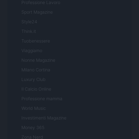
Professione Lavoro
Sport Magazine
Style24
Think.it
Tuobenessere
Viaggiamo
Nonne Magazine
Milano Cortina
Luxury Club
Il Calcio Online
Professione mamma
World Music
Investimenti Magazine
Money 365
Zona Nerd