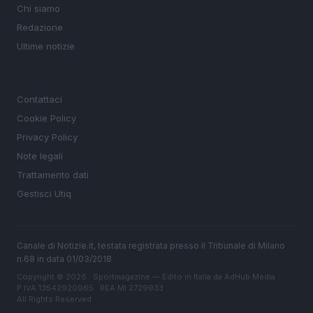
Chi siamo
Redazione
Ultime notizie
LEGALE
Contattaci
Cookie Policy
Privacy Policy
Note legali
Trattamento dati
Gestisci Utiq
Canale di Notizie.it, testata registrata presso il Tribunale di Milano
n.68 in data 01/03/2018
Copyright © 2026 · Sportmagazine — Edito in Italia da
AdHub Media
·
P.IVA 13542920965 · REA MI 2729933
All Rights Reserved