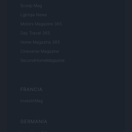
Scoop Mag
Lgbtqia News
Motors Magazine 365
Day Travel 365
Home Magazine 365
Cineverse Magazine
SecondHomeMagazine
FRANCIA
InvestirMag
GERMANIA