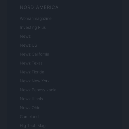
NORD AMERICA
Womanmagazine
Investing Plus
Newz
Newz US
Newz California
Newz Texas
Newz Florida
Newz New York
Newz Pennsylvania
Newz Illinois
Newz Ohio
Gameland
Hig Tech Mag