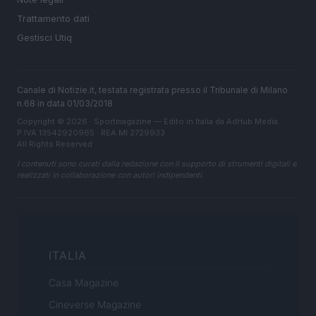
Trattamento dati
Gestisci Utiq
Canale di Notizie.it, testata registrata presso il Tribunale di Milano
n.68 in data 01/03/2018
Copyright © 2026 · Sportmagazine — Edito in Italia da
AdHub Media
·
P.IVA 13542920965 · REA MI 2729933
All Rights Reserved
I contenuti sono curati dalla redazione con il supporto di strumenti digitali e
realizzati in collaborazione con autori indipendenti.
ITALIA
Casa Magazine
Cineverse Magazine