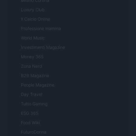
Milano Cortina
Luxury Club
Il Calcio Online
Professione mamma
World Music
Investimenti Magazine
Money 365
Zona Nerd
B2B Magazine
People Magazine
Day Travel
Tutto Gaming
ESG 365
Food Wiki
FuturoDonna