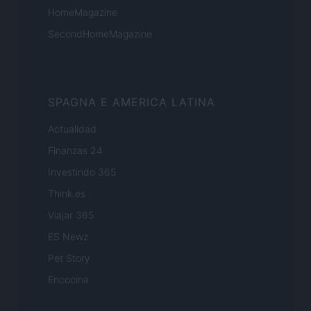
HomeMagazine
SecondHomeMagazine
SPAGNA E AMERICA LATINA
Actualidad
Finanzas 24
Investindo 365
Think.es
Viajar 365
ES Newz
Pet Story
Encocina