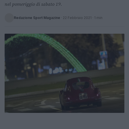
nel pomeriggio di sabato 19.
Redazione Sport Magazine
·
22 Febbraio 2021
· 1 min