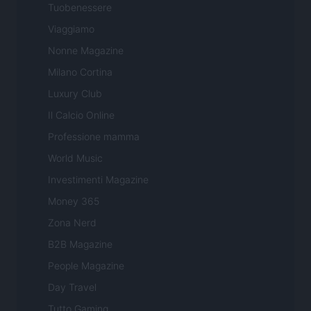
Tuobenessere
Viaggiamo
Nonne Magazine
Milano Cortina
Luxury Club
Il Calcio Online
Professione mamma
World Music
Investimenti Magazine
Money 365
Zona Nerd
B2B Magazine
People Magazine
Day Travel
Tutto Gaming