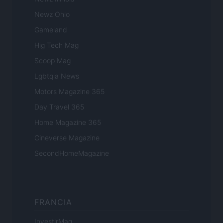
Newz Ohio
Gameland
Hig Tech Mag
Scoop Mag
Lgbtqia News
Motors Magazine 365
Day Travel 365
Home Magazine 365
Cineverse Magazine
SecondHomeMagazine
FRANCIA
InvestirMag