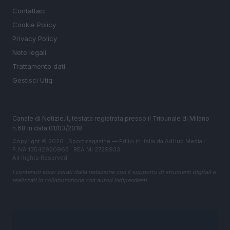
Contattaci
Cookie Policy
Privacy Policy
Note legali
Trattamento dati
Gestisci Utiq
Canale di Notizie.it, testata registrata presso il Tribunale di Milano
n.68 in data 01/03/2018
Copyright © 2026 · Sportmagazine — Edito in Italia da
AdHub Media
·
P.IVA 13542920965 · REA MI 2729933
All Rights Reserved
I contenuti sono curati dalla redazione con il supporto di strumenti digitali e
realizzati in collaborazione con autori indipendenti.