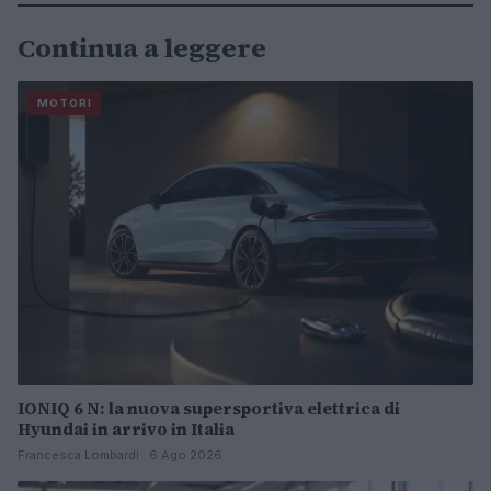
Continua a leggere
MOTORI
IONIQ 6 N: la nuova supersportiva elettrica di
Hyundai in arrivo in Italia
Francesca Lombardi · 6 Ago 2026