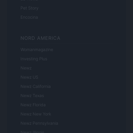
Pet Story
Encocina
NORD AMERICA
Womanmagazine
Investing Plus
Newz
Newz US
Newz California
Newz Texas
Newz Florida
Newz New York
Newz Pennsylvania
Newz Illinois