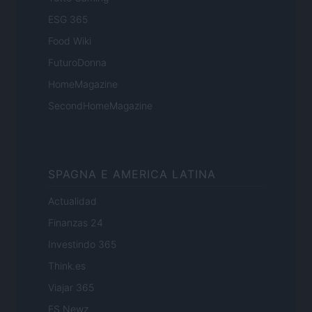
ESG 365
Food Wiki
FuturoDonna
HomeMagazine
SecondHomeMagazine
SPAGNA E AMERICA LATINA
Actualidad
Finanzas 24
Investindo 365
Think.es
Viajar 365
ES Newz