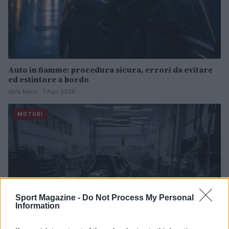
Auto in fiamme: procedura sicura, errori da evitare
ed estintore a bordo
Ilaria Mauri · 7 Ago 2026
MOTORI
Sport Magazine -
Do Not Process My Personal
Information