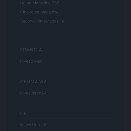
Home Magazine 365
Cineverse Magazine
SecondHomeMagazine
FRANCIA
InvestirMag
GERMANIA
Investieren24
UK
News Hub UK