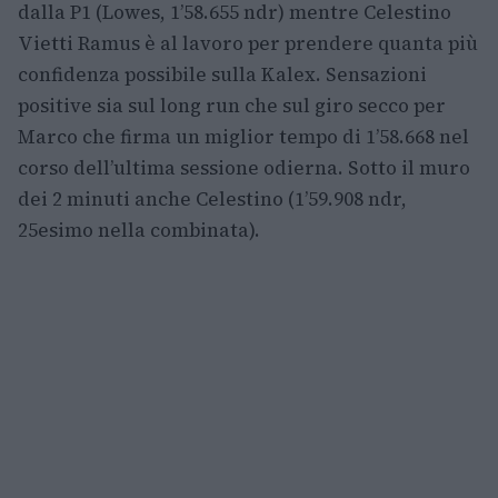
dalla P1 (Lowes, 1’58.655 ndr) mentre Celestino
Vietti Ramus è al lavoro per prendere quanta più
confidenza possibile sulla Kalex. Sensazioni
positive sia sul long run che sul giro secco per
Marco che firma un miglior tempo di 1’58.668 nel
corso dell’ultima sessione odierna. Sotto il muro
dei 2 minuti anche Celestino (1’59.908 ndr,
25esimo nella combinata).