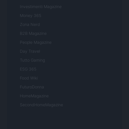
Investimenti Magazine
Money 365
Zona Nerd
B2B Magazine
People Magazine
Day Travel
Tutto Gaming
ESG 365
Food Wiki
FuturoDonna
HomeMagazine
SecondHomeMagazine