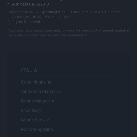
n.68 in data 01/03/2018
Copyright © 2026 · Sportmagazine — Edito in Italia da
AdHub Media
·
P.IVA 13542920965 · REA MI 2729933
All Rights Reserved
I contenuti sono curati dalla redazione con il supporto di strumenti digitali e
realizzati in collaborazione con autori indipendenti.
ITALIA
Casa Magazine
Cineverse Magazine
Donne Magazine
Food Blog
Milano Notizie
Motor Magazine