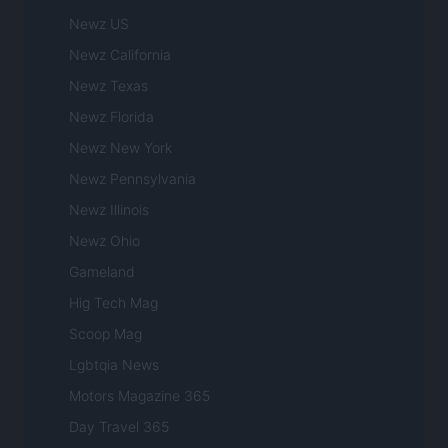
Newz US
Newz California
Newz Texas
Newz Florida
Newz New York
Newz Pennsylvania
Newz Illinois
Newz Ohio
Gameland
Hig Tech Mag
Scoop Mag
Lgbtqia News
Motors Magazine 365
Day Travel 365