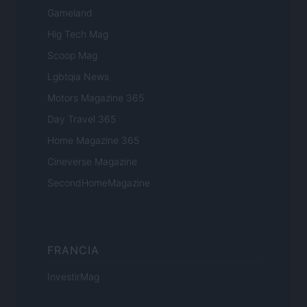
Gameland
Hig Tech Mag
Scoop Mag
Lgbtqia News
Motors Magazine 365
Day Travel 365
Home Magazine 365
Cineverse Magazine
SecondHomeMagazine
FRANCIA
InvestirMag