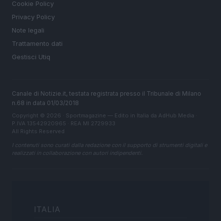
Cookie Policy
Privacy Policy
Note legali
Trattamento dati
Gestisci Utiq
Canale di Notizie.it, testata registrata presso il Tribunale di Milano
n.68 in data 01/03/2018
Copyright © 2026 · Sportmagazine — Edito in Italia da
AdHub Media
·
P.IVA 13542920965 · REA MI 2729933
All Rights Reserved
I contenuti sono curati dalla redazione con il supporto di strumenti digitali e
realizzati in collaborazione con autori indipendenti.
ITALIA