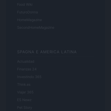
Food Wiki
FuturoDonna
HomeMagazine
SecondHomeMagazine
SPAGNA E AMERICA LATINA
Actualidad
Finanzas 24
Investindo 365
Think.es
Viajar 365
ES Newz
Pet Story