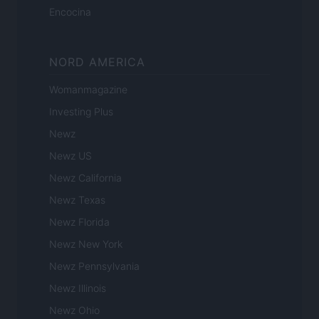
Encocina
NORD AMERICA
Womanmagazine
Investing Plus
Newz
Newz US
Newz California
Newz Texas
Newz Florida
Newz New York
Newz Pennsylvania
Newz Illinois
Newz Ohio