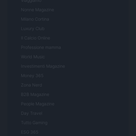
Viaggiamo
Nonne Magazine
Milano Cortina
Luxury Club
Il Calcio Online
Professione mamma
World Music
Investimenti Magazine
Money 365
Zona Nerd
B2B Magazine
People Magazine
Day Travel
Tutto Gaming
ESG 365