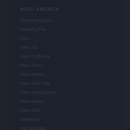
NORD AMERICA
Womanmagazine
Investing Plus
Newz
Newz US
Newz California
Newz Texas
Newz Florida
Newz New York
Newz Pennsylvania
Newz Illinois
Newz Ohio
Gameland
Hig Tech Mag