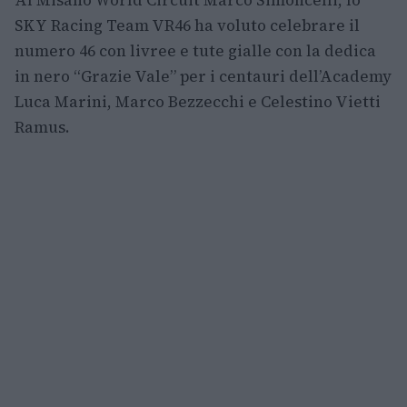
Al Misano World Circuit Marco Simoncelli, lo
SKY Racing Team VR46 ha voluto celebrare il
numero 46 con livree e tute gialle con la dedica
in nero “Grazie Vale” per i centauri dell’Academy
Luca Marini, Marco Bezzecchi e Celestino Vietti
Ramus.