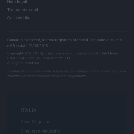
Note legali
Trattamento dati
Gestisci Utiq
Canale di Notizie.it, testata registrata presso il Tribunale di Milano
n.68 in data 01/03/2018
Copyright © 2026 · Sportmagazine — Edito in Italia da
AdHub Media
·
P.IVA 13542920965 · REA MI 2729933
All Rights Reserved
I contenuti sono curati dalla redazione con il supporto di strumenti digitali e
realizzati in collaborazione con autori indipendenti.
ITALIA
Casa Magazine
Cineverse Magazine