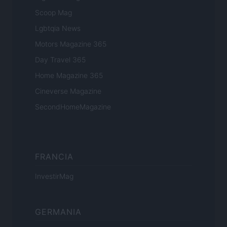
Scoop Mag
Lgbtqia News
Motors Magazine 365
Day Travel 365
Home Magazine 365
Cineverse Magazine
SecondHomeMagazine
FRANCIA
InvestirMag
GERMANIA