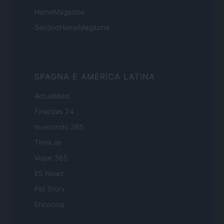
HomeMagazine
SecondHomeMagazine
SPAGNA E AMERICA LATINA
Actualidad
Finanzas 24
Investindo 365
Think.es
Viajar 365
ES Newz
Pet Story
Encocina