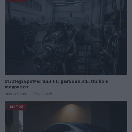
Strategia power unit F1: gestione ICE, turbo e
mappature
Andrea Conforti · 7 Ago 2026
MOTORI