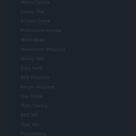
Milano Cortina
Luxury Club
Il Calcio Online
Professione mamma
World Music
Investimenti Magazine
Money 365
Zona Nerd
B2B Magazine
People Magazine
Day Travel
Tutto Gaming
ESG 365
Food Wiki
FuturoDonna