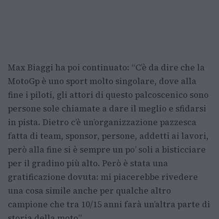
Max Biaggi ha poi continuato: “C’è da dire che la
MotoGp è uno sport molto singolare, dove alla
fine i piloti, gli attori di questo palcoscenico sono
persone sole chiamate a dare il meglio e sfidarsi
in pista. Dietro c’è un’organizzazione pazzesca
fatta di team, sponsor, persone, addetti ai lavori,
però alla fine si è sempre un po’ soli a bisticciare
per il gradino più alto. Però è stata una
gratificazione dovuta: mi piacerebbe rivedere
una cosa simile anche per qualche altro
campione che tra 10/15 anni farà un’altra parte di
storia della moto”.