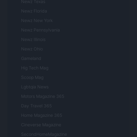
Newz Texas
Newz Florida
Newz New York
Newz Pennsylvania
Newz Illinois
Newz Ohio
Gameland
Hig Tech Mag
Scoop Mag
Lgbtqia News
Motors Magazine 365
Day Travel 365
Home Magazine 365
Cineverse Magazine
SecondHomeMagazine