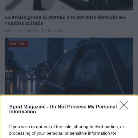
La svolta green di Suzuki: 240.000 auto elettrificate
vendute in Italia
Francesca Lombardi · 8 Ago 2026
MOTORI
Sport Magazine -
Do Not Process My Personal
Information
If you wish to opt-out of the sale, sharing to third parties, or
Auto in fiamme: procedura sicura, errori da evitare
processing of your personal or sensitive information for
ed estintore a bordo