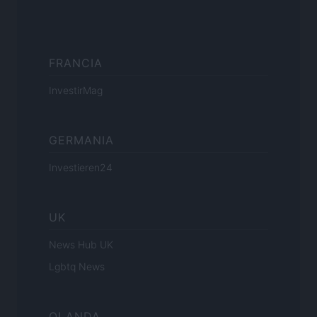
FRANCIA
InvestirMag
GERMANIA
Investieren24
UK
News Hub UK
Lgbtq News
OLANDA