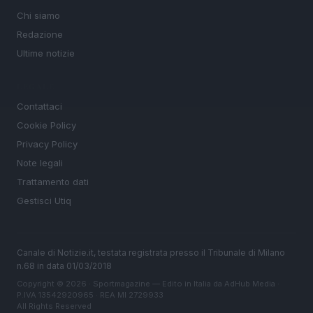
Chi siamo
Redazione
Ultime notizie
LEGALE
Contattaci
Cookie Policy
Privacy Policy
Note legali
Trattamento dati
Gestisci Utiq
Canale di Notizie.it, testata registrata presso il Tribunale di Milano
n.68 in data 01/03/2018
Copyright © 2026 · Sportmagazine — Edito in Italia da
AdHub Media
·
P.IVA 13542920965 · REA MI 2729933
All Rights Reserved