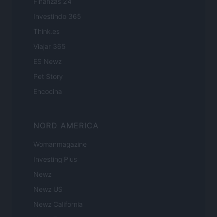
Finanzas 24
Investindo 365
Think.es
Viajar 365
ES Newz
Pet Story
Encocina
NORD AMERICA
Womanmagazine
Investing Plus
Newz
Newz US
Newz California