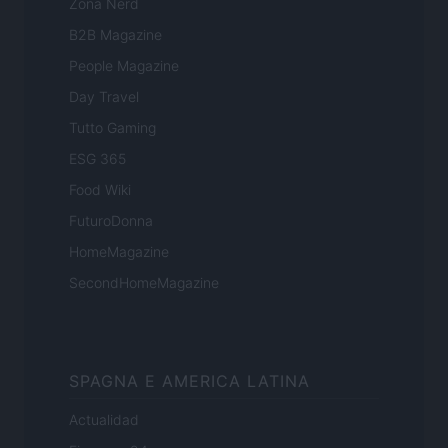
Zona Nerd
B2B Magazine
People Magazine
Day Travel
Tutto Gaming
ESG 365
Food Wiki
FuturoDonna
HomeMagazine
SecondHomeMagazine
SPAGNA E AMERICA LATINA
Actualidad