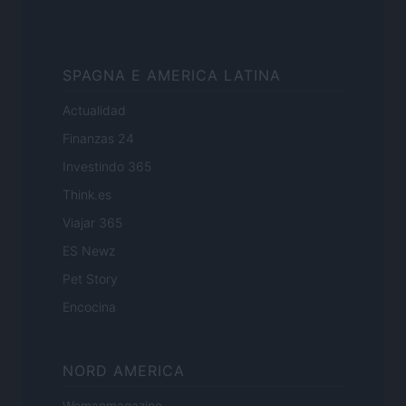
SPAGNA E AMERICA LATINA
Actualidad
Finanzas 24
Investindo 365
Think.es
Viajar 365
ES Newz
Pet Story
Encocina
NORD AMERICA
Womanmagazine