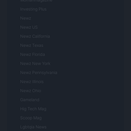
Investing Plus
Newz
Newz US
Newz California
Newz Texas
Newz Florida
Newz New York
Newz Pennsylvania
Newz Illinois
Newz Ohio
Gameland
Hig Tech Mag
Scoop Mag
Lgbtqia News