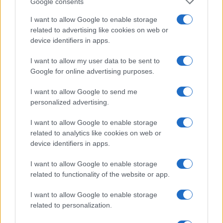
Google consents
I want to allow Google to enable storage
related to advertising like cookies on web or
device identifiers in apps.
Auto in fiamme: procedura sicura, errori da evitare
I want to allow my user data to be sent to
ed estintore a bordo
Google for online advertising purposes.
Ilaria Mauri · 7 Ago 2026
I want to allow Google to send me
personalized advertising.
MOTORI
I want to allow Google to enable storage
related to analytics like cookies on web or
device identifiers in apps.
I want to allow Google to enable storage
related to functionality of the website or app.
I want to allow Google to enable storage
related to personalization.