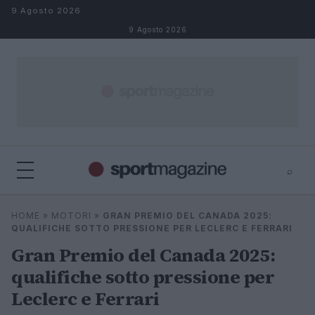
Salta al contenuto
9 Agosto 2026
9 Agosto 2026
⌕
⌕
×
HOME
»
MOTORI
»
GRAN PREMIO DEL CANADA 2025:
Cerca
QUALIFICHE SOTTO PRESSIONE PER LECLERC E FERRARI
Gran Premio del Canada 2025:
qualifiche sotto pressione per
Leclerc e Ferrari