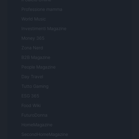
Professione mamma
World Music
Investimenti Magazine
Money 365
Zona Nerd
B2B Magazine
People Magazine
Day Travel
Tutto Gaming
ESG 365
Food Wiki
FuturoDonna
HomeMagazine
SecondHomeMagazine