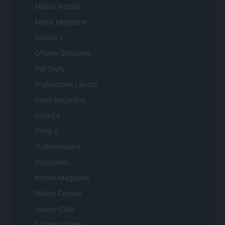
Milano Notizie
Motor Magazine
Notizie.it
Offerte Shopping
Pet Story
Professione Lavoro
Sport Magazine
Style24
Think.it
Tuobenessere
Viaggiamo
Nonne Magazine
Milano Cortina
Luxury Club
Il Calcio Online