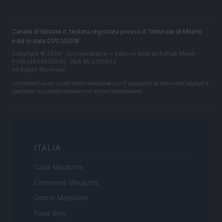
Canale di Notizie.it, testata registrata presso il Tribunale di Milano
n.68 in data 01/03/2018
Copyright © 2026 · Sportmagazine — Edito in Italia da
AdHub Media
·
P.IVA 13542920965 · REA MI 2729933
All Rights Reserved
I contenuti sono curati dalla redazione con il supporto di strumenti digitali e
realizzati in collaborazione con autori indipendenti.
ITALIA
Casa Magazine
Cineverse Magazine
Donne Magazine
Food Blog