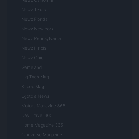
Newz Texas
Newz Florida
Newz New York
Newz Pennsylvania
Newz Illinois
Newz Ohio
Gameland
Hig Tech Mag
Scoop Mag
Lgbtqia News
Motors Magazine 365
Day Travel 365
Home Magazine 365
Cineverse Magazine