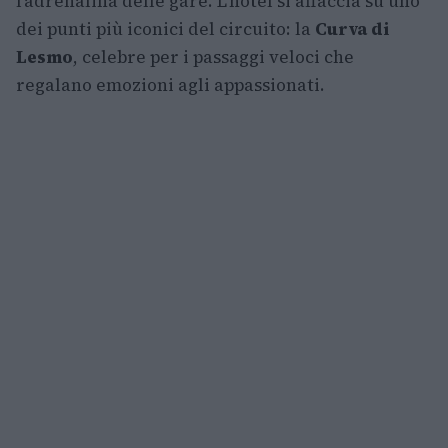
l’adrenalina delle gare. L’hotel si affaccia su uno
dei punti più iconici del circuito: la
Curva di
Lesmo
, celebre per i passaggi veloci che
regalano emozioni agli appassionati.