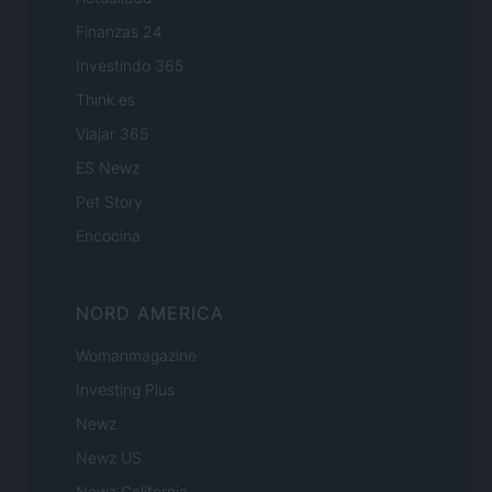
Finanzas 24
Investindo 365
Think.es
Viajar 365
ES Newz
Pet Story
Encocina
NORD AMERICA
Womanmagazine
Investing Plus
Newz
Newz US
Newz California