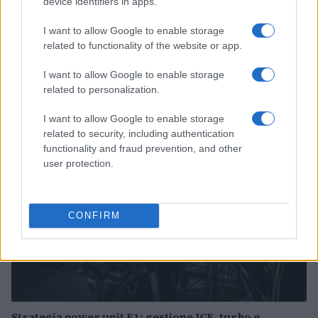
device identifiers in apps.
I want to allow Google to enable storage
related to functionality of the website or app.
Auto in fiamme: procedura sicura, errori da evitare
ed estintore a bordo
I want to allow Google to enable storage
Ilaria Mauri · 7 Ago 2026
related to personalization.
I want to allow Google to enable storage
MOTORI
related to security, including authentication
functionality and fraud prevention, and other
user protection.
CONFIRM
Strategia power unit F1: gestione ICE, turbo e