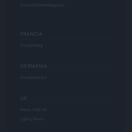
SecondHomeMagazine
FRANCIA
InvestirMag
GERMANIA
Investieren24
UK
News Hub UK
Lgbtq News