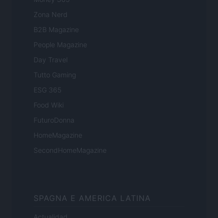
Zona Nerd
B2B Magazine
People Magazine
Day Travel
Tutto Gaming
ESG 365
Food Wiki
FuturoDonna
HomeMagazine
SecondHomeMagazine
SPAGNA E AMERICA LATINA
Actualidad