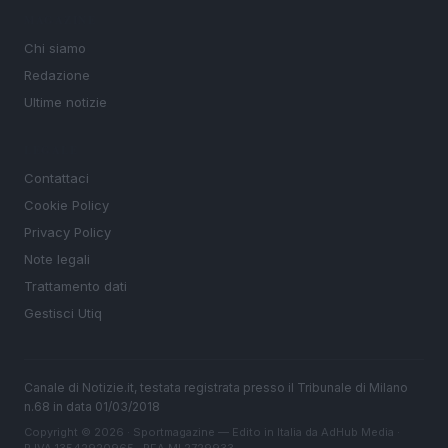
MAGAZINE
Chi siamo
Redazione
Ultime notizie
LEGALE
Contattaci
Cookie Policy
Privacy Policy
Note legali
Trattamento dati
Gestisci Utiq
Canale di Notizie.it, testata registrata presso il Tribunale di Milano
n.68 in data 01/03/2018
Copyright © 2026 · Sportmagazine — Edito in Italia da
AdHub Media
·