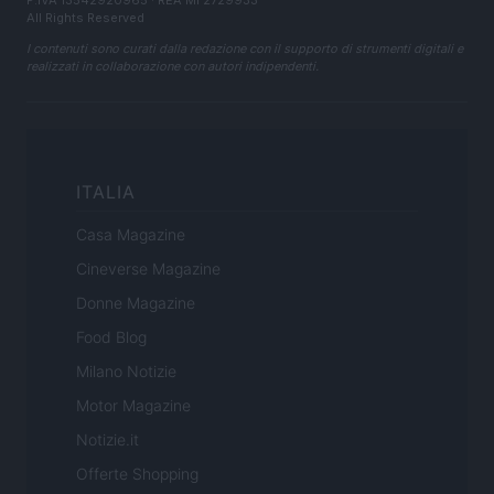
P.IVA 13542920965 · REA MI 2729933
All Rights Reserved
I contenuti sono curati dalla redazione con il supporto di strumenti digitali e
realizzati in collaborazione con autori indipendenti.
ITALIA
Casa Magazine
Cineverse Magazine
Donne Magazine
Food Blog
Milano Notizie
Motor Magazine
Notizie.it
Offerte Shopping