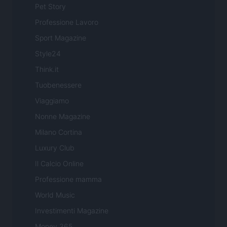
Pet Story
Professione Lavoro
Sport Magazine
Style24
Think.it
Tuobenessere
Viaggiamo
Nonne Magazine
Milano Cortina
Luxury Club
Il Calcio Online
Professione mamma
World Music
Investimenti Magazine
Money 365