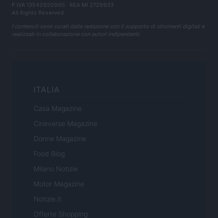
P.IVA 13542920965 · REA MI 2729933
All Rights Reserved
I contenuti sono curati dalla redazione con il supporto di strumenti digitali e
realizzati in collaborazione con autori indipendenti.
ITALIA
Casa Magazine
Cineverse Magazine
Donne Magazine
Food Blog
Milano Notizie
Motor Magazine
Notizie.it
Offerte Shopping