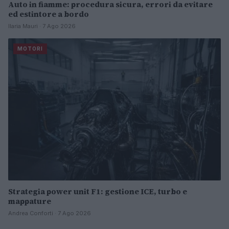
Auto in fiamme: procedura sicura, errori da evitare
ed estintore a bordo
Ilaria Mauri · 7 Ago 2026
MOTORI
Strategia power unit F1: gestione ICE, turbo e
mappature
Andrea Conforti · 7 Ago 2026