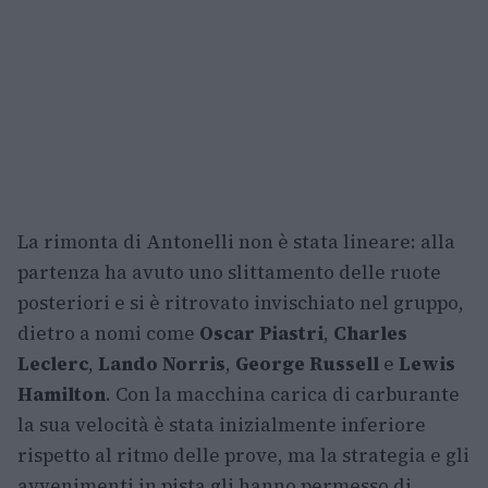
La rimonta di Antonelli non è stata lineare: alla
partenza ha avuto uno slittamento delle ruote
posteriori e si è ritrovato invischiato nel gruppo,
dietro a nomi come
Oscar Piastri
,
Charles
Leclerc
,
Lando Norris
,
George Russell
e
Lewis
Hamilton
. Con la macchina carica di carburante
la sua velocità è stata inizialmente inferiore
rispetto al ritmo delle prove, ma la strategia e gli
avvenimenti in pista gli hanno permesso di