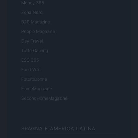
Money 365
Zona Nerd
B2B Magazine
People Magazine
Day Travel
Tutto Gaming
ESG 365
Food Wiki
FuturoDonna
HomeMagazine
SecondHomeMagazine
SPAGNA E AMERICA LATINA