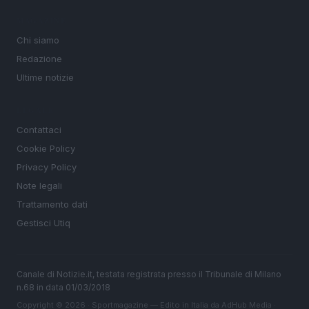
MAGAZINE
Chi siamo
Redazione
Ultime notizie
LEGALE
Contattaci
Cookie Policy
Privacy Policy
Note legali
Trattamento dati
Gestisci Utiq
Canale di Notizie.it, testata registrata presso il Tribunale di Milano
n.68 in data 01/03/2018
Copyright © 2026 · Sportmagazine — Edito in Italia da
AdHub Media
·