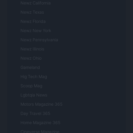
Newz California
Newz Texas
Newz Florida
Newz New York
Newz Pennsylvania
Newz Illinois
Newz Ohio
Gameland
Hig Tech Mag
Scoop Mag
Lgbtqia News
Motors Magazine 365
Day Travel 365
Home Magazine 365
Cineverse Magazine