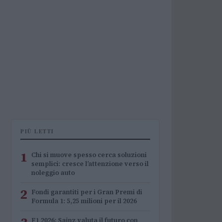
PIÙ LETTI
1
Chi si muove spesso cerca soluzioni
semplici: cresce l’attenzione verso il
noleggio auto
2
Fondi garantiti per i Gran Premi di
Formula 1: 5,25 milioni per il 2026
F1 2026: Sainz valuta il futuro con