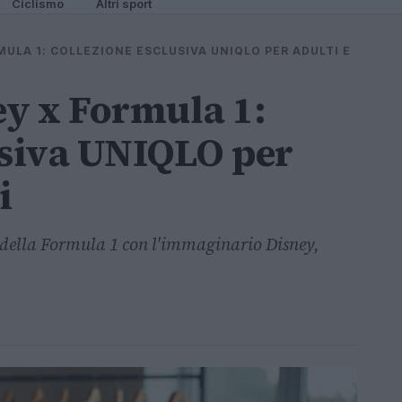
Ciclismo
Altri sport
MULA 1: COLLEZIONE ESCLUSIVA UNIQLO PER ADULTI E
ey x Formula 1:
usiva UNIQLO per
i
a della Formula 1 con l'immaginario Disney,