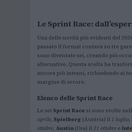
Le Sprint Race: dall’espe
Una delle novità più evidenti del 2026
passato il format contava su tre gare 
sono diventate sei, creando più occas
alternative. Questa scelta ha trasfo
ancora più intensi, richiedendo ai t
margine di errore.
Elenco delle Sprint Race
Le sei
Sprint Race
si sono svolte nel
aprile
,
Spielberg
(Austria) il
1 luglio
,
ottobre
,
Austin
(Usa) il
21 ottobre
e
Int