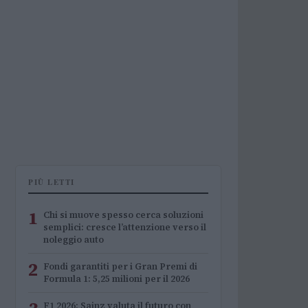
PIÙ LETTI
1
Chi si muove spesso cerca soluzioni
semplici: cresce l’attenzione verso il
noleggio auto
2
Fondi garantiti per i Gran Premi di
Formula 1: 5,25 milioni per il 2026
F1 2026: Sainz valuta il futuro con