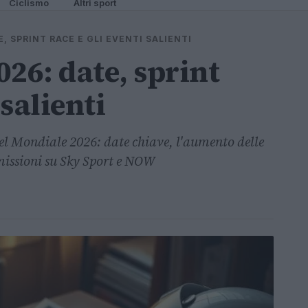
Ciclismo
Altri sport
, SPRINT RACE E GLI EVENTI SALIENTI
26: date, sprint
 salienti
el Mondiale 2026: date chiave, l'aumento delle
missioni su Sky Sport e NOW