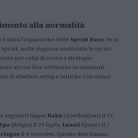
rimento alla normalità
 è stata l’espansione delle
Sprint Race
. Se in
sprint, nella stagione analizzata le sprint
ions per colpi di scena e strategie
rmato alcuni fine settimana in momenti
eam di adattare setup e tattiche con minor
le seguenti tappe:
Baku
(Azerbaigian) il
29
Spa
(Belgio) il
29 luglio
,
Lusail
(Qatar) il
7
erlagos
il
4 novembre
. Queste date hanno