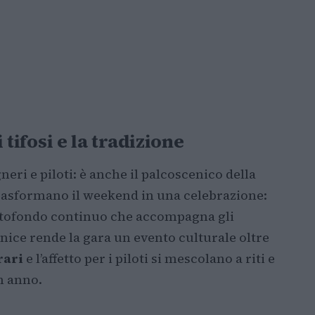
i tifosi e la tradizione
ri e piloti: è anche il palcoscenico della
trasformano il weekend in una celebrazione:
ottofondo continuo che accompagna gli
nice rende la gara un evento culturale oltre
rari
e l’affetto per i piloti si mescolano a riti e
n anno.