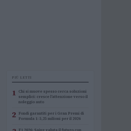
PIÙ LETTI
1
Chi si muove spesso cerca soluzioni
semplici: cresce l’attenzione verso il
noleggio auto
2
Fondi garantiti per i Gran Premi di
Formula 1: 5,25 milioni per il 2026
F1 2026: Sainz valuta il futuro con