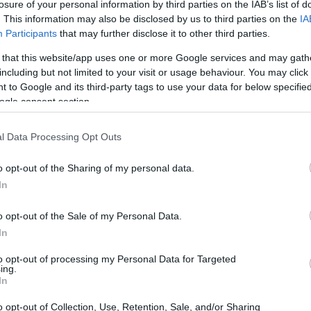
losure of your personal information by third parties on the IAB’s list of
. This information may also be disclosed by us to third parties on the
IA
Participants
that may further disclose it to other third parties.
 that this website/app uses one or more Google services and may gath
including but not limited to your visit or usage behaviour. You may click 
 to Google and its third-party tags to use your data for below specifi
ogle consent section.
l Data Processing Opt Outs
o opt-out of the Sharing of my personal data.
In
o opt-out of the Sale of my Personal Data.
In
to opt-out of processing my Personal Data for Targeted
ing.
In
o opt-out of Collection, Use, Retention, Sale, and/or Sharing