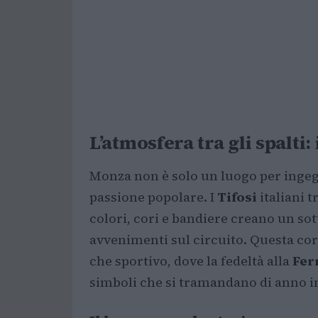
L’atmosfera tra gli spalti: 
Monza non è solo un luogo per ingegne
passione popolare. I
Tifosi
italiani 
colori, cori e bandiere creano un s
avvenimenti sul circuito. Questa cor
che sportivo, dove la fedeltà alla
Fer
simboli che si tramandano di anno i