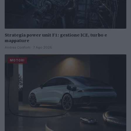
Strategia power unit F1: gestione ICE, turbo e
mappature
Andrea Conforti · 7 Ago 2026
MOTORI