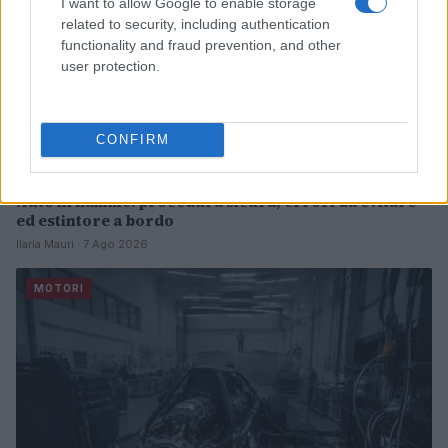
I want to allow Google to enable storage
related to security, including authentication
functionality and fraud prevention, and other
user protection.
CONFIRM
Auto in fiamme: procedura sicura, errori da evitare
ed estintore a bordo
Ilaria Mauri · 7 Ago 2026
MOTORI