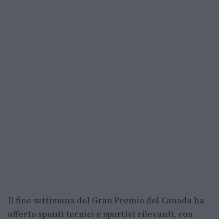
Il fine settimana del Gran Premio del Canada ha
offerto spunti tecnici e sportivi rilevanti, con