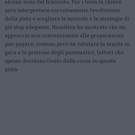
alcune zone del tracciato. Per i team la chiave
sarà interpretare correttamente l’evoluzione
della pista e scegliere le mescole e le strategie di
pit-stop adeguate. Hamilton ha mostrato che un
approccio non convenzionale alle preparazioni
può pagare; restano però da valutare la tenuta in
gara e la gestione degli pneumatici, fattori che
spesso decidono l’esito della corsa su questa
pista.