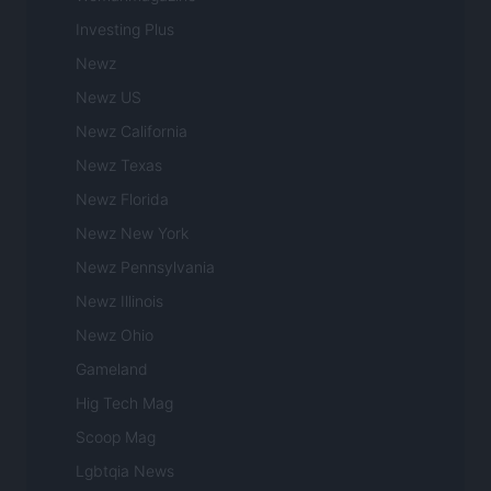
Investing Plus
Newz
Newz US
Newz California
Newz Texas
Newz Florida
Newz New York
Newz Pennsylvania
Newz Illinois
Newz Ohio
Gameland
Hig Tech Mag
Scoop Mag
Lgbtqia News