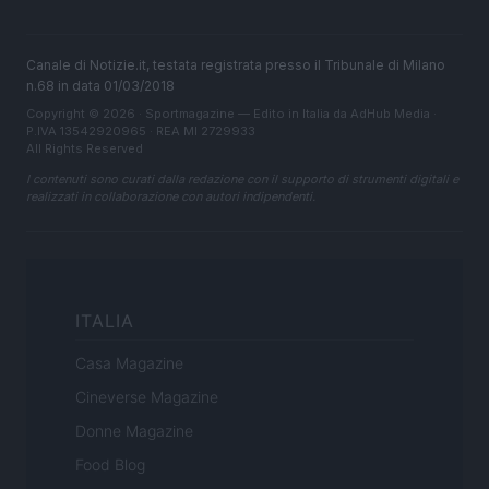
Canale di Notizie.it, testata registrata presso il Tribunale di Milano
n.68 in data 01/03/2018
Copyright © 2026 · Sportmagazine — Edito in Italia da
AdHub Media
·
P.IVA 13542920965 · REA MI 2729933
All Rights Reserved
I contenuti sono curati dalla redazione con il supporto di strumenti digitali e
realizzati in collaborazione con autori indipendenti.
ITALIA
Casa Magazine
Cineverse Magazine
Donne Magazine
Food Blog