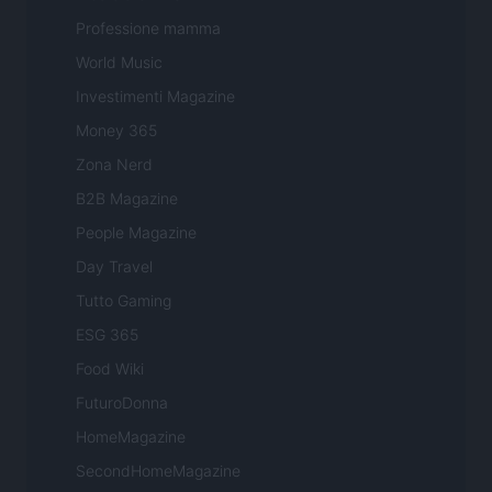
Professione mamma
World Music
Investimenti Magazine
Money 365
Zona Nerd
B2B Magazine
People Magazine
Day Travel
Tutto Gaming
ESG 365
Food Wiki
FuturoDonna
HomeMagazine
SecondHomeMagazine