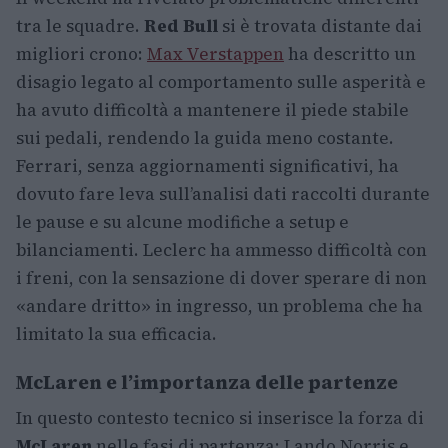
tra le squadre.
Red Bull
si è trovata distante dai
migliori crono:
Max Verstappen
ha descritto un
disagio legato al comportamento sulle asperità e
ha avuto difficoltà a mantenere il piede stabile
sui pedali, rendendo la guida meno costante.
Ferrari, senza aggiornamenti significativi, ha
dovuto fare leva sull’analisi dati raccolti durante
le pause e su alcune modifiche a setup e
bilanciamenti. Leclerc ha ammesso difficoltà con
i freni, con la sensazione di dover sperare di non
«andare dritto» in ingresso, un problema che ha
limitato la sua efficacia.
McLaren e l’importanza delle partenze
In questo contesto tecnico si inserisce la forza di
McLaren
nelle fasi di partenza: Lando Norris e