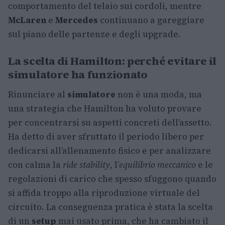
comportamento del telaio sui cordoli, mentre
McLaren
e
Mercedes
continuano a gareggiare
sul piano delle partenze e degli upgrade.
La scelta di Hamilton: perché evitare il
simulatore ha funzionato
Rinunciare al
simulatore
non è una moda, ma
una strategia che Hamilton ha voluto provare
per concentrarsi su aspetti concreti dell’assetto.
Ha detto di aver sfruttato il periodo libero per
dedicarsi all’allenamento fisico e per analizzare
con calma la
ride stability
, l’
equilibrio meccanico
e le
regolazioni di carico che spesso sfuggono quando
si affida troppo alla riproduzione virtuale del
circuito. La conseguenza pratica è stata la scelta
di un
setup
mai usato prima, che ha cambiato il