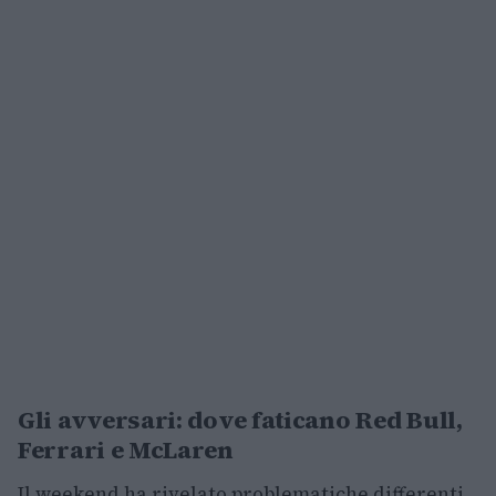
Gli avversari: dove faticano Red Bull,
Ferrari e McLaren
Il weekend ha rivelato problematiche differenti