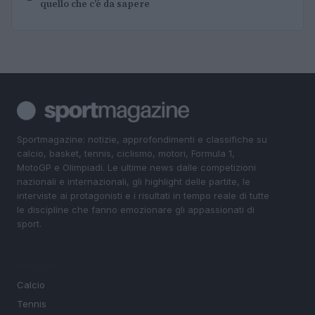
quello che c’è da sapere
Sportmagazine: notizie, approfondimenti e classifiche su
calcio, basket, tennis, ciclismo, motori, Formula 1,
MotoGP e Olimpiadi. Le ultime news dalle competizioni
nazionali e internazionali, gli highlight delle partite, le
interviste ai protagonisti e i risultati in tempo reale di tutte
le discipline che fanno emozionare gli appassionati di
sport.
SEZIONI
Calcio
Tennis