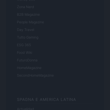
Zona Nerd
B2B Magazine
People Magazine
Day Travel
Tutto Gaming
ESG 365
Food Wiki
FuturoDonna
HomeMagazine
SecondHomeMagazine
SPAGNA E AMERICA LATINA
Actualidad