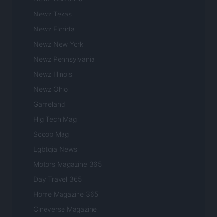
Newz Texas
Newz Florida
Newz New York
Newz Pennsylvania
Newz Illinois
Newz Ohio
Gameland
Hig Tech Mag
Scoop Mag
Lgbtqia News
Motors Magazine 365
Day Travel 365
Home Magazine 365
Cineverse Magazine