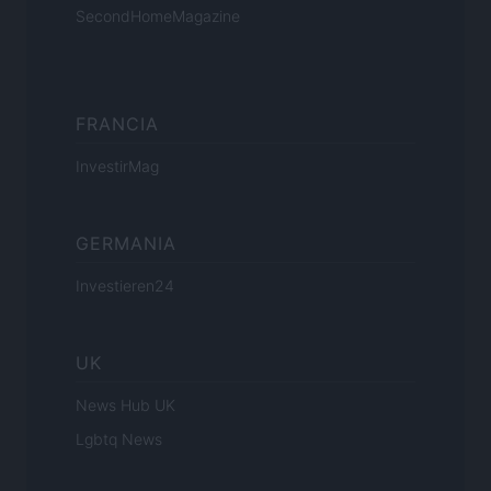
SecondHomeMagazine
FRANCIA
InvestirMag
GERMANIA
Investieren24
UK
News Hub UK
Lgbtq News