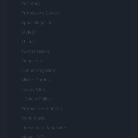
Pet Story
Professione Lavoro
Sport Magazine
Style24
Think.it
Tuobenessere
Viaggiamo
Nonne Magazine
Milano Cortina
Luxury Club
Il Calcio Online
Professione mamma
World Music
Investimenti Magazine
Money 365