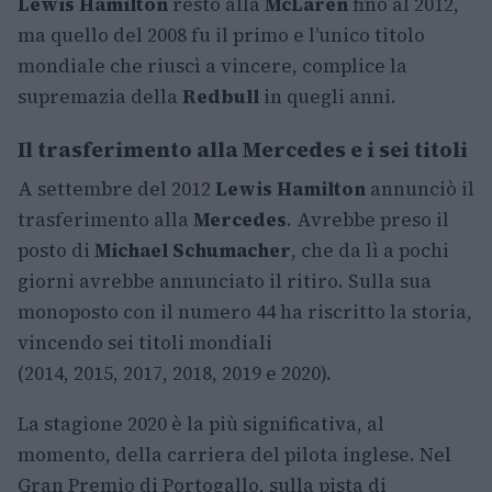
Lewis Hamilton
restò alla
McLaren
fino al 2012,
ma quello del 2008 fu il primo e l’unico titolo
mondiale che riuscì a vincere, complice la
supremazia della
Redbull
in quegli anni.
Il trasferimento alla Mercedes e i sei titoli
A settembre del 2012
Lewis Hamilton
annunciò il
trasferimento alla
Mercedes
. Avrebbe preso il
posto di
Michael Schumacher
, che da lì a pochi
giorni avrebbe annunciato il ritiro. Sulla sua
monoposto con il numero 44 ha riscritto la storia,
vincendo sei titoli mondiali
(2014, 2015, 2017, 2018, 2019 e 2020).
La stagione 2020 è la più significativa, al
momento, della carriera del pilota inglese. Nel
Gran Premio di Portogallo, sulla pista di