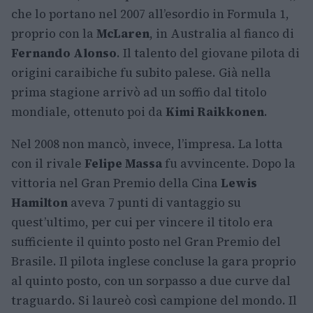
che lo portano nel 2007 all’esordio in Formula 1,
proprio con la
McLaren
, in Australia al fianco di
Fernando Alonso
. Il talento del giovane pilota di
origini caraibiche fu subito palese. Già nella
prima stagione arrivò ad un soffio dal titolo
mondiale, ottenuto poi da
Kimi Raikkonen
.
Nel 2008 non mancò, invece, l’impresa. La lotta
con il rivale
Felipe Massa
fu avvincente. Dopo la
vittoria nel Gran Premio della Cina
Lewis
Hamilton
aveva 7 punti di vantaggio su
quest’ultimo, per cui per vincere il titolo era
sufficiente il quinto posto nel Gran Premio del
Brasile. Il pilota inglese concluse la gara proprio
al quinto posto, con un sorpasso a due curve dal
traguardo. Si laureò così campione del mondo. Il