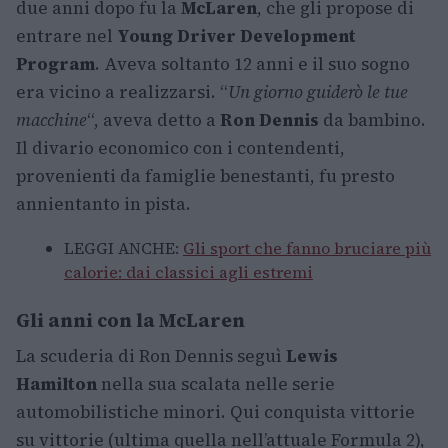
due anni dopo fu la
McLaren
, che gli propose di
entrare nel
Young Driver Development
Program
. Aveva soltanto 12 anni e il suo sogno
era vicino a realizzarsi. “
Un giorno guiderò le tue
macchine
“, aveva detto a
Ron Dennis
da bambino.
Il divario economico con i contendenti,
provenienti da famiglie benestanti, fu presto
annientanto in pista.
LEGGI ANCHE:
Gli sport che fanno bruciare più
calorie: dai classici agli estremi
Gli anni con la McLaren
La scuderia di Ron Dennis seguì
Lewis
Hamilton
nella sua scalata nelle serie
automobilistiche minori. Qui conquista vittorie
su vittorie (ultima quella nell’attuale Formula 2),