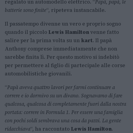
regalato un automodello elettrico. “
Papà, papà, le
batterie sono finite
“, ripeteva instancabile.
Il passatempo divenne un vero e proprio sogno
quando il piccolo
Lewis Hamilton
venne fatto
salire per la prima volta su un
kart
. Il papà
Anthony comprese immediatamente che non
sarebbe finita lì. Per questo motivo si indebitò
per permettere al figlio di partecipale alle corse
automobilistiche giovanili.
“
Papà aveva quattro lavori per farmi continuare a
correre e io dormivo su un divano. Sognavamo di fare
qualcosa, qualcosa di completamente fuori dalla nostra
portata: correre in Formula 1. Per essere una famiglia
con pochi soldi sembrava una cosa da pazzi. La gente
ridacchiava
“, ha raccontato
Lewis Hamilton
.