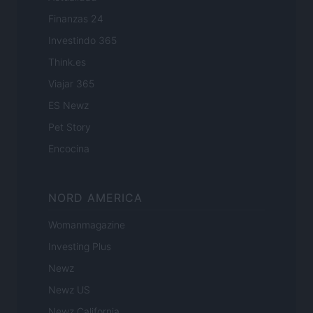
Finanzas 24
Investindo 365
Think.es
Viajar 365
ES Newz
Pet Story
Encocina
NORD AMERICA
Womanmagazine
Investing Plus
Newz
Newz US
Newz California