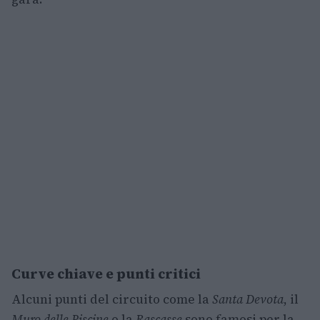
Curve chiave e punti critici
Alcuni punti del circuito come la
Santa Devota
, il
Muro delle Piscine
o la
Rascasse
sono famosi per la