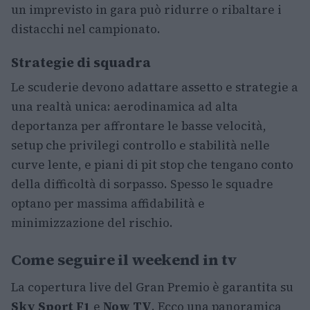
un imprevisto in gara può ridurre o ribaltare i
distacchi nel campionato.
Strategie di squadra
Le scuderie devono adattare assetto e strategie a
una realtà unica: aerodinamica ad alta
deportanza per affrontare le basse velocità,
setup che privilegi controllo e stabilità nelle
curve lente, e piani di pit stop che tengano conto
della difficoltà di sorpasso. Spesso le squadre
optano per massima affidabilità e
minimizzazione del rischio.
Come seguire il weekend in tv
La copertura live del Gran Premio è garantita su
Sky Sport F1
e
Now TV
. Ecco una panoramica