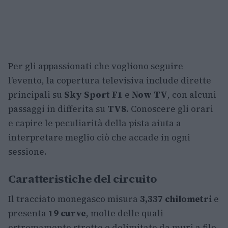
Per gli appassionati che vogliono seguire
l’evento, la copertura televisiva include dirette
principali su
Sky Sport F1
e
Now TV
, con alcuni
passaggi in differita su
TV8
. Conoscere gli orari
e capire le peculiarità della pista aiuta a
interpretare meglio ciò che accade in ogni
sessione.
Caratteristiche del circuito
Il tracciato monegasco misura
3,337 chilometri
e
presenta
19 curve
, molte delle quali
estremamente strette e delimitate da muri a filo