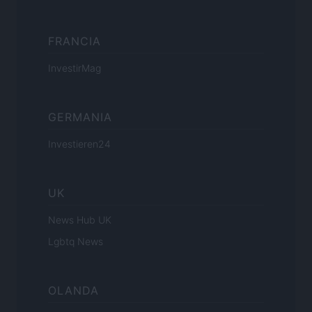
FRANCIA
InvestirMag
GERMANIA
Investieren24
UK
News Hub UK
Lgbtq News
OLANDA