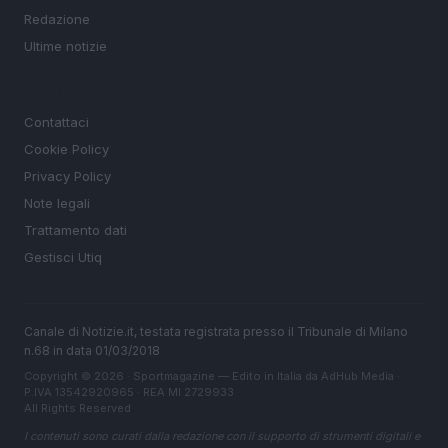
Redazione
Ultime notizie
LEGALE
Contattaci
Cookie Policy
Privacy Policy
Note legali
Trattamento dati
Gestisci Utiq
Canale di Notizie.it, testata registrata presso il Tribunale di Milano
n.68 in data 01/03/2018
Copyright © 2026 · Sportmagazine — Edito in Italia da
AdHub Media
·
P.IVA 13542920965 · REA MI 2729933
All Rights Reserved
I contenuti sono curati dalla redazione con il supporto di strumenti digitali e