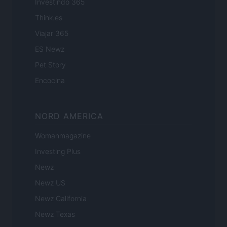
Investindo 365
Think.es
Viajar 365
ES Newz
Pet Story
Encocina
NORD AMERICA
Womanmagazine
Investing Plus
Newz
Newz US
Newz California
Newz Texas