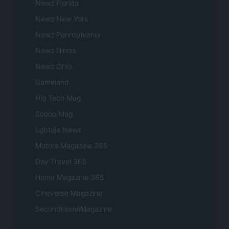
Newz Florida
Newz New York
Newz Pennsylvania
Newz Illinois
Newz Ohio
Gameland
Hig Tech Mag
Scoop Mag
Lgbtqia News
Motors Magazine 365
Day Travel 365
Home Magazine 365
Cineverse Magazine
SecondHomeMagazine