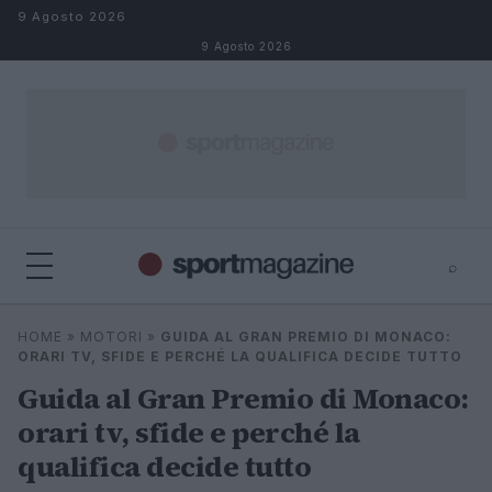
Salta al contenuto
9 Agosto 2026
9 Agosto 2026
⌕
⌕
×
HOME
»
MOTORI
»
GUIDA AL GRAN PREMIO DI MONACO:
Cerca
ORARI TV, SFIDE E PERCHÉ LA QUALIFICA DECIDE TUTTO
Guida al Gran Premio di Monaco:
orari tv, sfide e perché la
qualifica decide tutto