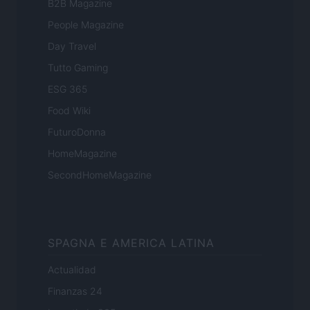
B2B Magazine
People Magazine
Day Travel
Tutto Gaming
ESG 365
Food Wiki
FuturoDonna
HomeMagazine
SecondHomeMagazine
SPAGNA E AMERICA LATINA
Actualidad
Finanzas 24