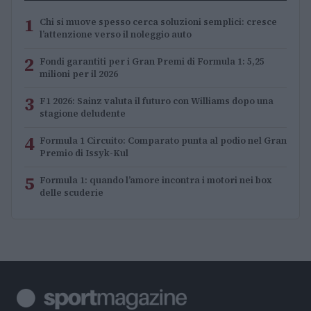
1
Chi si muove spesso cerca soluzioni semplici: cresce
l’attenzione verso il noleggio auto
2
Fondi garantiti per i Gran Premi di Formula 1: 5,25
milioni per il 2026
3
F1 2026: Sainz valuta il futuro con Williams dopo una
stagione deludente
4
Formula 1 Circuito: Comparato punta al podio nel Gran
Premio di Issyk-Kul
5
Formula 1: quando l’amore incontra i motori nei box
delle scuderie