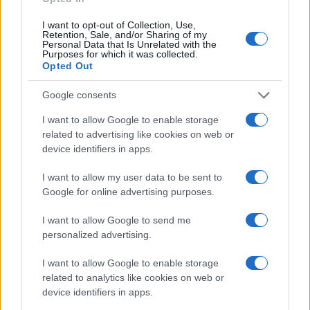
coordina le pagine di competizioni e
commenti. In redazione predilige reportage
I want to opt-out of Collection, Use,
Retention, Sale, and/or Sharing of my
sul campo e conserva il biglietto di quella
Personal Data that Is Unrelated with the
partita come prova della svolta.
Purposes for which it was collected.
Opted Out
Google consents
I want to allow Google to enable storage
related to advertising like cookies on web or
device identifiers in apps.
I want to allow my user data to be sent to
Google for online advertising purposes.
I want to allow Google to send me
personalized advertising.
I want to allow Google to enable storage
related to analytics like cookies on web or
device identifiers in apps.