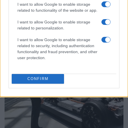
I want to allow Google to enable storage
related to functionality of the website or app.
I want to allow Google to enable storage
related to personalization.
Continua a leggere
I want to allow Google to enable storage
related to security, including authentication
functionality and fraud prevention, and other
MOTORI
user protection.
CONFIRM