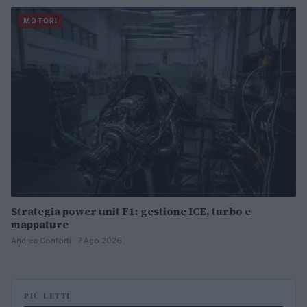
MOTORI
Strategia power unit F1: gestione ICE, turbo e
mappature
Andrea Conforti · 7 Ago 2026
PIÙ LETTI