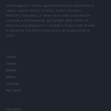
Sportmagazine: notizie, approfondimenti e classifiche su
calcio, basket, tennis, ciclismo, motori, Formula 1,
MotoGP e Olimpiadi. Le ultime news dalle competizioni
nazionali e internazionali, gli highlight delle partite, le
interviste ai protagonisti e i risultati in tempo reale di tutte
le discipline che fanno emozionare gli appassionati di
sport.
SEZIONI
Calcio
Tennis
Basket
Motori
Ciclismo
Altri sport
MAGAZINE
Chi siamo