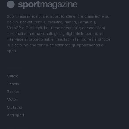
Sportmagazine: notizie, approfondimenti e classifiche su
calcio, basket, tennis, ciclismo, motori, Formula 1,
MotoGP e Olimpiadi. Le ultime news dalle competizioni
nazionali e internazionali, gli highlight delle partite, le
interviste ai protagonisti e i risultati in tempo reale di tutte
le discipline che fanno emozionare gli appassionati di
sport.
SEZIONI
Calcio
Tennis
Basket
Motori
Ciclismo
Altri sport
MAGAZINE