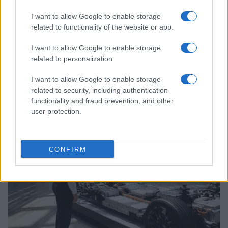
I want to allow Google to enable storage
related to functionality of the website or app.
I want to allow Google to enable storage
related to personalization.
I want to allow Google to enable storage
Continua a leggere
related to security, including authentication
functionality and fraud prevention, and other
user protection.
MOTORI
CONFIRM