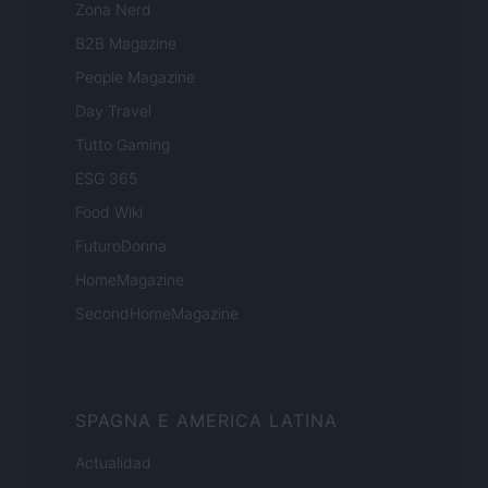
Zona Nerd
B2B Magazine
People Magazine
Day Travel
Tutto Gaming
ESG 365
Food Wiki
FuturoDonna
HomeMagazine
SecondHomeMagazine
SPAGNA E AMERICA LATINA
Actualidad