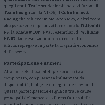
quegli anni. Tra le scuderie più note vi furono il
Team Ensign
con la N180B, il
Colin Bennett
Racing
che schierò un McLaren M29, e altri team
che portarono in pista vetture come la
Fittipaldi
F8
, la
Shadow DN9
e vari esemplari di
Williams
FW07
. La presenza limitata di costruttori
ufficiali spiegava in parte la fragilità economica
della serie.
Partecipazione e numeri
Alla fine solo dieci piloti presero parte al
campionato, con presenze influenzate da
disponibilità, budget e impegni internazionali.
Questa partecipazione esigua fu tra le cause
principali del mancato sviluppo futuro della
manifestazione: senza massa critica di team e