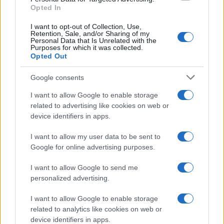
tecnici dal primo box di un circuito toscano e
Opted In
da allora firma approfondimenti sui motori. In
redazione sostiene un approccio metodico
I want to opt-out of Collection, Use,
Retention, Sale, and/or Sharing of my
alle prove su pista, cura il format 'tecnica e
Personal Data that Is Unrelated with the
cronaca' e conserva i fogli di appunti del
Purposes for which it was collected.
debutto tecnico in autodromo.
Opted Out
Google consents
I want to allow Google to enable storage
related to advertising like cookies on web or
device identifiers in apps.
I want to allow my user data to be sent to
Google for online advertising purposes.
I want to allow Google to send me
personalized advertising.
I want to allow Google to enable storage
related to analytics like cookies on web or
device identifiers in apps.