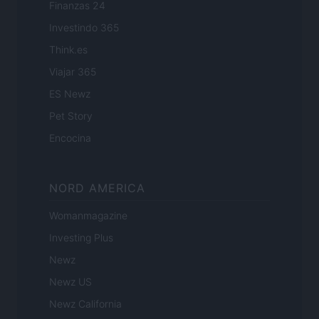
Finanzas 24
Investindo 365
Think.es
Viajar 365
ES Newz
Pet Story
Encocina
NORD AMERICA
Womanmagazine
Investing Plus
Newz
Newz US
Newz California