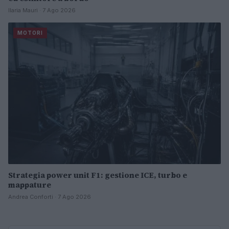
Ilaria Mauri · 7 Ago 2026
MOTORI
Strategia power unit F1: gestione ICE, turbo e
mappature
Andrea Conforti · 7 Ago 2026