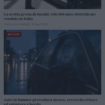
La svolta green di Suzuki: 240.000 auto elettrificate
vendute in Italia
Francesca Lombardi · 8 Ago 2026
MOTORI
Auto in fiamme: procedura sicura, errori da evitare
ed estintore a bordo