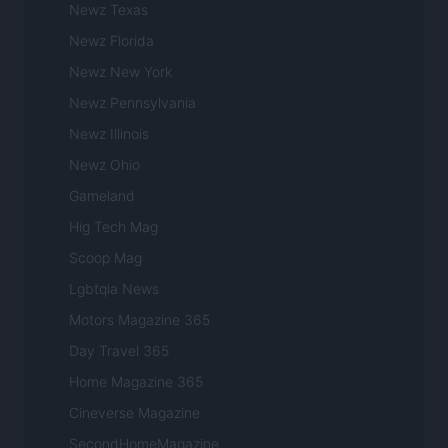
Newz Texas
Newz Florida
Newz New York
Newz Pennsylvania
Newz Illinois
Newz Ohio
Gameland
Hig Tech Mag
Scoop Mag
Lgbtqia News
Motors Magazine 365
Day Travel 365
Home Magazine 365
Cineverse Magazine
SecondHomeMagazine