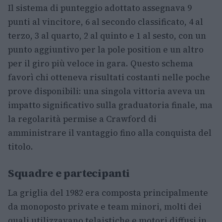
Il sistema di punteggio adottato assegnava 9
punti al vincitore, 6 al secondo classificato, 4 al
terzo, 3 al quarto, 2 al quinto e 1 al sesto, con un
punto aggiuntivo per la pole position e un altro
per il giro più veloce in gara. Questo schema
favorì chi otteneva risultati costanti nelle poche
prove disponibili: una singola vittoria aveva un
impatto significativo sulla graduatoria finale, ma
la regolarità permise a Crawford di
amministrare il vantaggio fino alla conquista del
titolo.
Squadre e partecipanti
La griglia del 1982 era composta principalmente
da monoposto private e team minori, molti dei
quali utilizzavano telaistiche e motori diffusi in