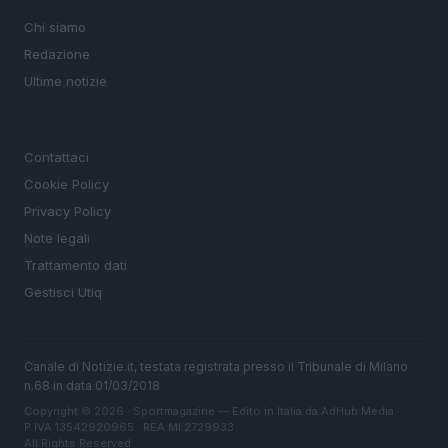
Chi siamo
Redazione
Ultime notizie
LEGALE
Contattaci
Cookie Policy
Privacy Policy
Note legali
Trattamento dati
Gestisci Utiq
Canale di Notizie.it, testata registrata presso il Tribunale di Milano
n.68 in data 01/03/2018
Copyright © 2026 · Sportmagazine — Edito in Italia da
AdHub Media
·
P.IVA 13542920965 · REA MI 2729933
All Rights Reserved