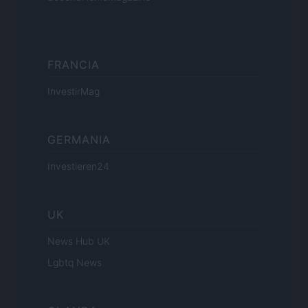
FRANCIA
InvestirMag
GERMANIA
Investieren24
UK
News Hub UK
Lgbtq News