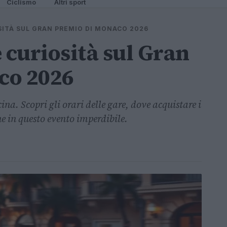
Ciclismo
Altri sport
OSITÀ SUL GRAN PREMIO DI MONACO 2026
e curiosità sul Gran
co 2026
na. Scopri gli orari delle gare, dove acquistare i
ne in questo evento imperdibile.