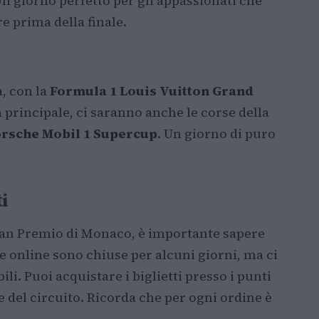
 Un giorno perfetto per gli appassionati che
re prima della finale.
a, con la
Formula 1 Louis Vuitton Grand
ra principale, ci saranno anche le corse della
rsche Mobil 1 Supercup
. Un giorno di puro
i
Gran Premio di Monaco, è importante sapere
te online sono chiuse per alcuni giorni, ma ci
i. Puoi acquistare i biglietti presso i punti
ale del circuito. Ricorda che per ogni ordine è