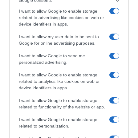
Google consents
I want to allow Google to enable storage
related to advertising like cookies on web or
device identifiers in apps.
I want to allow my user data to be sent to
Google for online advertising purposes.
I want to allow Google to send me
La svolta green di Suzuki: 240.000 auto elettrificate
personalized advertising.
vendute in Italia
I want to allow Google to enable storage
Francesca Lombardi · 8 Ago 2026
related to analytics like cookies on web or
device identifiers in apps.
MOTORI
I want to allow Google to enable storage
related to functionality of the website or app.
I want to allow Google to enable storage
related to personalization.