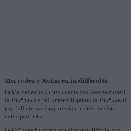
Mercedes e McLaren in difficoltà
La Mercedes ha chiuso quarta con
George russell
in
1’13″405
e Kimi Antonelli quinto in
1’13″529
. Il
gap dalla Ferrari appare significativo in vista
delle qualifiche.
La McLaren ha avuto una giornata difficile, con