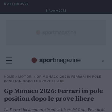
Salta al contenuto
8 Agosto 2026
8 Agosto 2026
⌕
⌕
×
HOME
»
MOTORI
»
GP MONACO 2026: FERRARI IN POLE
Cerca
POSITION DOPO LE PROVE LIBERE
Gp Monaco 2026: Ferrari in pole
position dopo le prove libere
La Ferrari ha dominato le prove libere del Gran Premio di