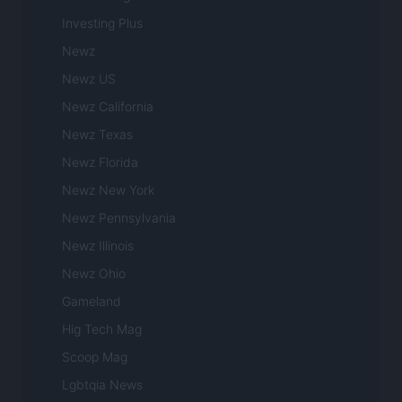
Investing Plus
Newz
Newz US
Newz California
Newz Texas
Newz Florida
Newz New York
Newz Pennsylvania
Newz Illinois
Newz Ohio
Gameland
Hig Tech Mag
Scoop Mag
Lgbtqia News