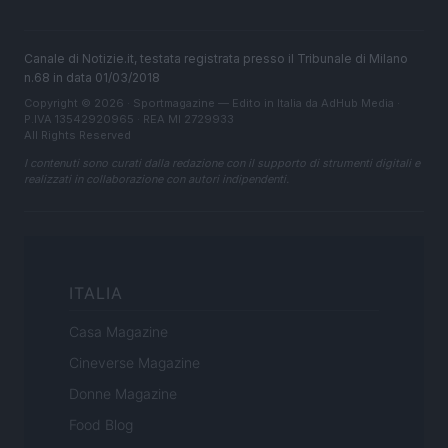
Canale di Notizie.it, testata registrata presso il Tribunale di Milano
n.68 in data 01/03/2018
Copyright © 2026 · Sportmagazine — Edito in Italia da
AdHub Media
·
P.IVA 13542920965 · REA MI 2729933
All Rights Reserved
I contenuti sono curati dalla redazione con il supporto di strumenti digitali e
realizzati in collaborazione con autori indipendenti.
ITALIA
Casa Magazine
Cineverse Magazine
Donne Magazine
Food Blog