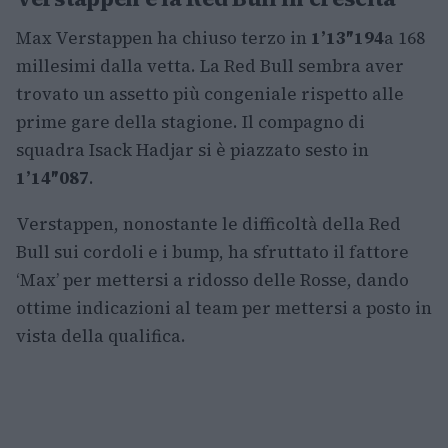
Max Verstappen ha chiuso terzo in
1’13″194
a 168
millesimi dalla vetta. La Red Bull sembra aver
trovato un assetto più congeniale rispetto alle
prime gare della stagione. Il compagno di
squadra Isack Hadjar si è piazzato sesto in
1’14″087
.
Verstappen, nonostante le difficoltà della Red
Bull sui cordoli e i bump, ha sfruttato il fattore
‘Max’ per mettersi a ridosso delle Rosse, dando
ottime indicazioni al team per mettersi a posto in
vista della qualifica.