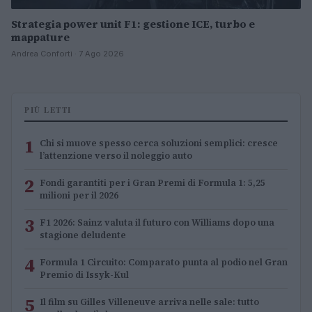
Strategia power unit F1: gestione ICE, turbo e
mappature
Andrea Conforti · 7 Ago 2026
PIÙ LETTI
1
Chi si muove spesso cerca soluzioni semplici: cresce
l’attenzione verso il noleggio auto
2
Fondi garantiti per i Gran Premi di Formula 1: 5,25
milioni per il 2026
3
F1 2026: Sainz valuta il futuro con Williams dopo una
stagione deludente
4
Formula 1 Circuito: Comparato punta al podio nel Gran
Premio di Issyk-Kul
5
Il film su Gilles Villeneuve arriva nelle sale: tutto