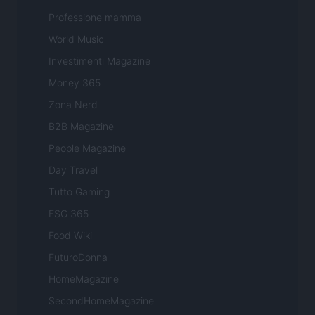
Professione mamma
World Music
Investimenti Magazine
Money 365
Zona Nerd
B2B Magazine
People Magazine
Day Travel
Tutto Gaming
ESG 365
Food Wiki
FuturoDonna
HomeMagazine
SecondHomeMagazine