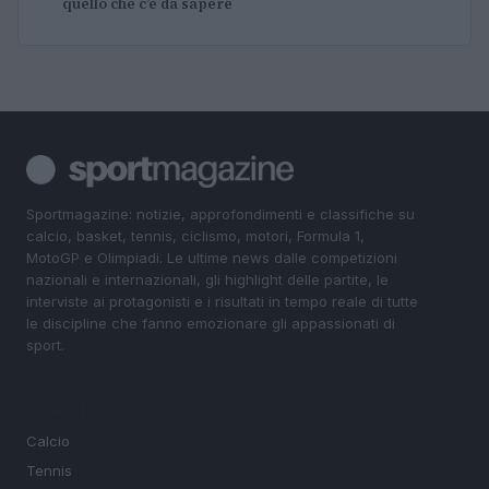
quello che c’è da sapere
Sportmagazine: notizie, approfondimenti e classifiche su
calcio, basket, tennis, ciclismo, motori, Formula 1,
MotoGP e Olimpiadi. Le ultime news dalle competizioni
nazionali e internazionali, gli highlight delle partite, le
interviste ai protagonisti e i risultati in tempo reale di tutte
le discipline che fanno emozionare gli appassionati di
sport.
SEZIONI
Calcio
Tennis