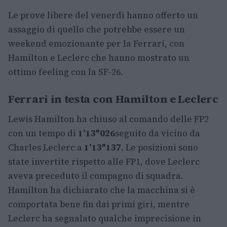
Le prove libere del venerdì hanno offerto un
assaggio di quello che potrebbe essere un
weekend emozionante per la Ferrari, con
Hamilton e Leclerc che hanno mostrato un
ottimo feeling con la SF-26.
Ferrari in testa con Hamilton e Leclerc
Lewis Hamilton ha chiuso al comando delle FP2
con un tempo di
1’13″026
seguito da vicino da
Charles Leclerc a
1’13″137
. Le posizioni sono
state invertite rispetto alle FP1, dove Leclerc
aveva preceduto il compagno di squadra.
Hamilton ha dichiarato che la macchina si è
comportata bene fin dai primi giri, mentre
Leclerc ha segnalato qualche imprecisione in