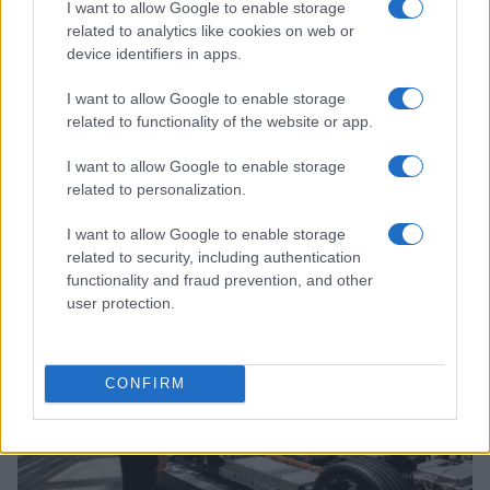
I want to allow Google to enable storage
related to analytics like cookies on web or
device identifiers in apps.
I want to allow Google to enable storage
related to functionality of the website or app.
I want to allow Google to enable storage
related to personalization.
Aprilia Racing: Bezzecchi conquista il podio a
Silverstone nonostante l’infortunio
I want to allow Google to enable storage
Andrea Conforti · 10 Ago 2026
related to security, including authentication
functionality and fraud prevention, and other
MOTORI
user protection.
CONFIRM