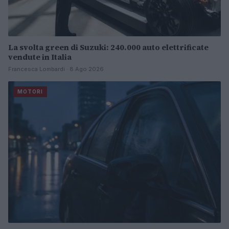
La svolta green di Suzuki: 240.000 auto elettrificate
vendute in Italia
Francesca Lombardi · 8 Ago 2026
MOTORI