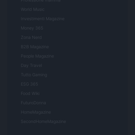
World Music
Investimenti Magazine
Money 365
Zona Nerd
B2B Magazine
People Magazine
Day Travel
Tutto Gaming
ESG 365
Food Wiki
FuturoDonna
HomeMagazine
SecondHomeMagazine