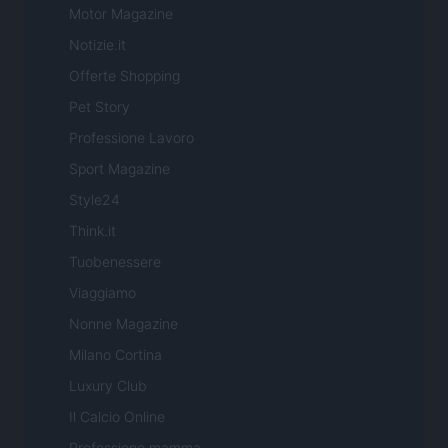
Motor Magazine
Notizie.it
Offerte Shopping
Pet Story
Professione Lavoro
Sport Magazine
Style24
Think.it
Tuobenessere
Viaggiamo
Nonne Magazine
Milano Cortina
Luxury Club
Il Calcio Online
Professione mamma