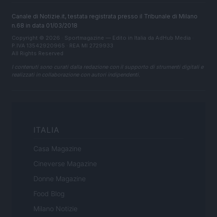
Canale di Notizie.it, testata registrata presso il Tribunale di Milano
n.68 in data 01/03/2018
Copyright © 2026 · Sportmagazine — Edito in Italia da
AdHub Media
·
P.IVA 13542920965 · REA MI 2729933
All Rights Reserved
I contenuti sono curati dalla redazione con il supporto di strumenti digitali e
realizzati in collaborazione con autori indipendenti.
ITALIA
Casa Magazine
Cineverse Magazine
Donne Magazine
Food Blog
Milano Notizie