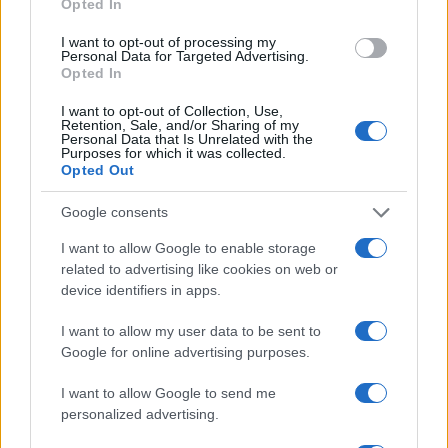
Opted In
I want to opt-out of processing my
Personal Data for Targeted Advertising.
Opted In
I want to opt-out of Collection, Use,
Retention, Sale, and/or Sharing of my
Personal Data that Is Unrelated with the
Purposes for which it was collected.
Opted Out
Google consents
I want to allow Google to enable storage
related to advertising like cookies on web or
Continua a leggere
device identifiers in apps.
I want to allow my user data to be sent to
MOTORI
Google for online advertising purposes.
I want to allow Google to send me
personalized advertising.