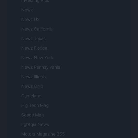
Investing Plus
Newz
Newz US
Newz California
Newz Texas
Newz Florida
Newz New York
Newz Pennsylvania
Newz Illinois
Newz Ohio
Gameland
Hig Tech Mag
Scoop Mag
Lgbtqia News
Motors Magazine 365