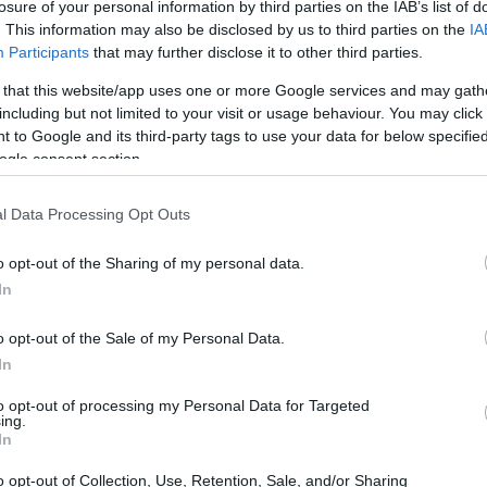
losure of your personal information by third parties on the IAB’s list of
. This information may also be disclosed by us to third parties on the
IA
Participants
that may further disclose it to other third parties.
 that this website/app uses one or more Google services and may gath
including but not limited to your visit or usage behaviour. You may click 
 to Google and its third-party tags to use your data for below specifi
ogle consent section.
l Data Processing Opt Outs
o opt-out of the Sharing of my personal data.
In
o opt-out of the Sale of my Personal Data.
In
to opt-out of processing my Personal Data for Targeted
ing.
In
te
o opt-out of Collection, Use, Retention, Sale, and/or Sharing