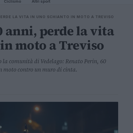
Ciclismo
Altri sport
PERDE LA VITA IN UNO SCHIANTO IN MOTO A TREVISO
 anni, perde la vita
 in moto a Treviso
to la comunità di Vedelago: Renato Perin, 60
in moto contro un muro di cinta.