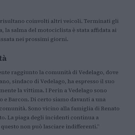
sultano coinvolti altri veicoli. Terminati gli
, la salma del motociclista è stata affidata ai
fissata nei prossimi giorni.
tà
ente raggiunto la comunità di Vedelago, dove
no, sindaco di Vedelago, ha espresso il suo
ente la vittima. I Perin a Vedelago sono
o e Barcon. Di certo siamo davanti a una
 comunità. Sono vicino alla famiglia di Renato
to. La piaga degli incidenti continua a
 questo non può lasciare indifferenti.”