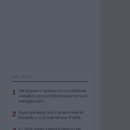
PIÙ LETTI
1
Chi si muove spesso cerca soluzioni
semplici: cresce l’attenzione verso il
noleggio auto
2
Fondi garantiti per i Gran Premi di
Formula 1: 5,25 milioni per il 2026
F1 2026: Sainz valuta il futuro con