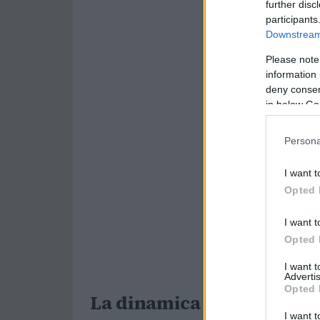
further disc
participants
Downstream 
Please note
information 
deny consent
in below Go
Persona
I want t
Opted 
I want t
Opted 
I want 
Advertis
Opted 
La dinamica dell’inciden
I want t