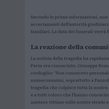
Secondo le prime informazioni, non ri
accertamenti dell’autorità giudiziaria
familiari. La data dei funerali verrà 
La reazione della comuni
La notizia della tragedia ha rapidam
Perin era conosciuto. Giuseppe Roma
cordoglio: “Non conoscevo personalm
numerosissimi, soprattutto a Fanzol
tragedia che colpisce tutta la nostra
e a tutti coloro che l’hanno conosciu
mietere vittime sulle nostre strade e