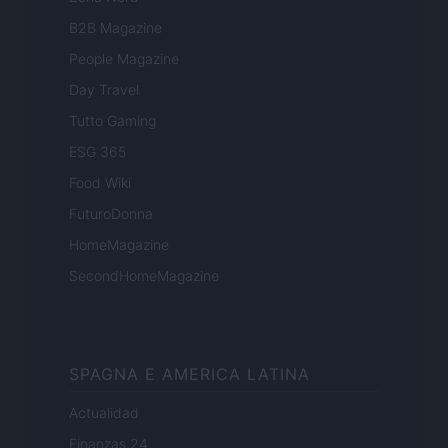
B2B Magazine
People Magazine
Day Travel
Tutto Gaming
ESG 365
Food Wiki
FuturoDonna
HomeMagazine
SecondHomeMagazine
SPAGNA E AMERICA LATINA
Actualidad
Finanzas 24