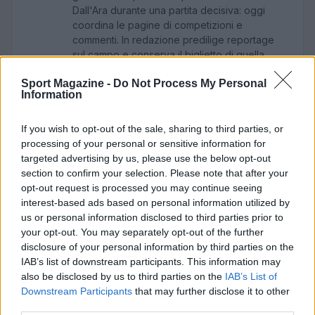
Dall'Ara durante una partita decisiva: oggi
coordina le pagine di competizioni e
commenti. In redazione predilige reportage
sul campo e conserva il biglietto di quella
partita come prova della svolta.
Sport Magazine -
Do Not Process My Personal
Information
If you wish to opt-out of the sale, sharing to third parties, or
processing of your personal or sensitive information for
targeted advertising by us, please use the below opt-out
section to confirm your selection. Please note that after your
opt-out request is processed you may continue seeing
interest-based ads based on personal information utilized by
us or personal information disclosed to third parties prior to
your opt-out. You may separately opt-out of the further
disclosure of your personal information by third parties on the
IAB’s list of downstream participants. This information may
also be disclosed by us to third parties on the
IAB’s List of
Downstream Participants
that may further disclose it to other
third parties.