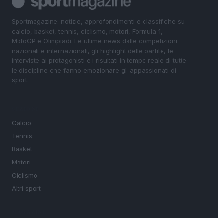
Sportmagazine: notizie, approfondimenti e classifiche su
calcio, basket, tennis, ciclismo, motori, Formula 1,
MotoGP e Olimpiadi. Le ultime news dalle competizioni
nazionali e internazionali, gli highlight delle partite, le
interviste ai protagonisti e i risultati in tempo reale di tutte
le discipline che fanno emozionare gli appassionati di
sport.
SEZIONI
Calcio
Tennis
Basket
Motori
Ciclismo
Altri sport
MAGAZINE