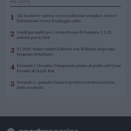
PIÙ LETTI
1
Chi si muove spesso cerca soluzioni semplici: cresce
l’attenzione verso il noleggio auto
2
Fondi garantiti per i Gran Premi di Formula 1: 5,25
milioni per il 2026
3
F1 2026: Sainz valuta il futuro con Williams dopo una
stagione deludente
4
Formula 1 Circuito: Comparato punta al podio nel Gran
Premio di Issyk-Kul
5
Formula 1: quando l’amore incontra i motori nei box
delle scuderie