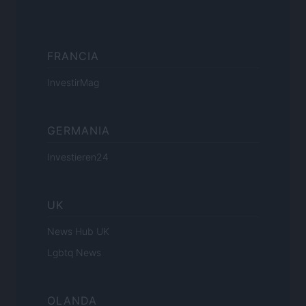
FRANCIA
InvestirMag
GERMANIA
Investieren24
UK
News Hub UK
Lgbtq News
OLANDA