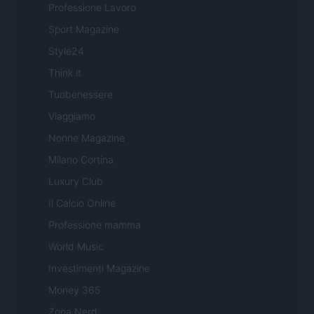
Professione Lavoro
Sport Magazine
Style24
Think.it
Tuobenessere
Viaggiamo
Nonne Magazine
Milano Cortina
Luxury Club
Il Calcio Online
Professione mamma
World Music
Investimenti Magazine
Money 365
Zona Nerd