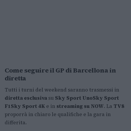
Come seguire il GP di Barcellona in
diretta
Tutti i turni del weekend saranno trasmessi in
diretta esclusiva
su
Sky Sport Uno
Sky Sport
F1
Sky Sport 4K
e in
streaming su NOW
. La
TV8
proporrà in chiaro le qualifiche e la gara in
differita.