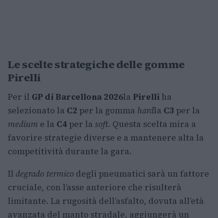
Le scelte strategiche delle gomme
Pirelli
Per il
GP di Barcellona 2026
la
Pirelli
ha
selezionato la
C2
per la gomma
hard
la
C3
per la
medium
e la
C4
per la
soft
. Questa scelta mira a
favorire strategie diverse e a mantenere alta la
competitività durante la gara.
Il
degrado termico
degli pneumatici sarà un fattore
cruciale, con l’asse anteriore che risulterà
limitante. La rugosità dell’asfalto, dovuta all’età
avanzata del manto stradale, aggiungerà un