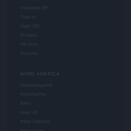
Investindo 365
Think.es
Viajar 365
ES Newz
Pet Story
Encocina
NORD AMERICA
Womanmagazine
Investing Plus
Newz
Newz US
Newz California
Newz Texas