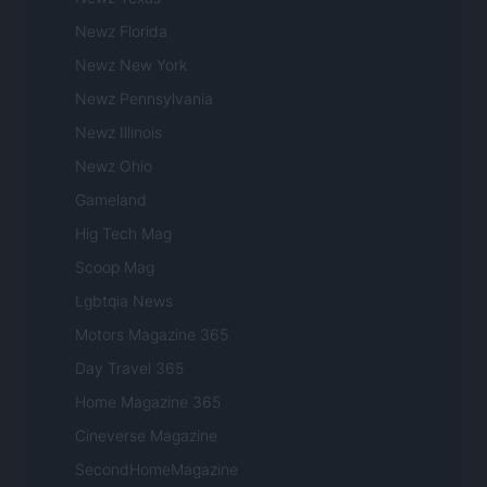
Newz Florida
Newz New York
Newz Pennsylvania
Newz Illinois
Newz Ohio
Gameland
Hig Tech Mag
Scoop Mag
Lgbtqia News
Motors Magazine 365
Day Travel 365
Home Magazine 365
Cineverse Magazine
SecondHomeMagazine