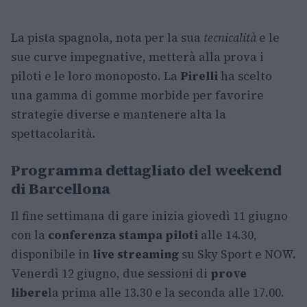
La pista spagnola, nota per la sua
tecnicalità
e le
sue curve impegnative, metterà alla prova i
piloti e le loro monoposto. La
Pirelli
ha scelto
una gamma di gomme morbide per favorire
strategie diverse e mantenere alta la
spettacolarità.
Programma dettagliato del weekend
di Barcellona
Il fine settimana di gare inizia giovedì 11 giugno
con la
conferenza stampa piloti
alle 14.30,
disponibile in
live streaming
su Sky Sport e NOW.
Venerdì 12 giugno, due sessioni di
prove
libere
la prima alle 13.30 e la seconda alle 17.00.