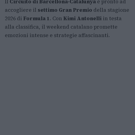
Il
Circuito di Barcellona-Catalunya
è pronto ad
accogliere il
settimo Gran Premio
della stagione
2026 di
Formula 1
. Con
Kimi Antonelli
in testa
alla classifica, il weekend catalano promette
emozioni intense e strategie affascinanti.