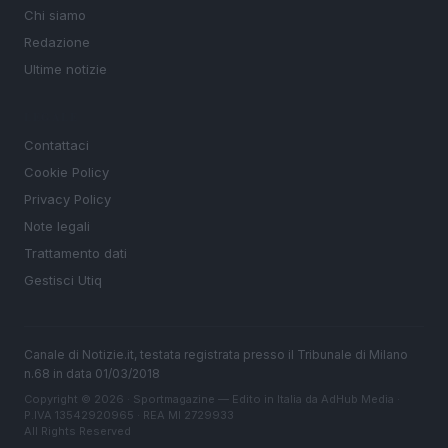
Chi siamo
Redazione
Ultime notizie
LEGALE
Contattaci
Cookie Policy
Privacy Policy
Note legali
Trattamento dati
Gestisci Utiq
Canale di Notizie.it, testata registrata presso il Tribunale di Milano
n.68 in data 01/03/2018
Copyright © 2026 · Sportmagazine — Edito in Italia da
AdHub Media
·
P.IVA 13542920965 · REA MI 2729933
All Rights Reserved