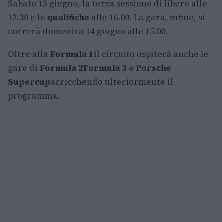
Sabato 13 giugno, la terza sessione di libere alle
12.30 e le
qualifiche
alle 16.00. La gara, infine, si
correrà domenica 14 giugno alle 15.00.
Oltre alla
Formula 1
il circuito ospiterà anche le
gare di
Formula 2
Formula 3
e
Porsche
Supercup
arricchendo ulteriormente il
programma.