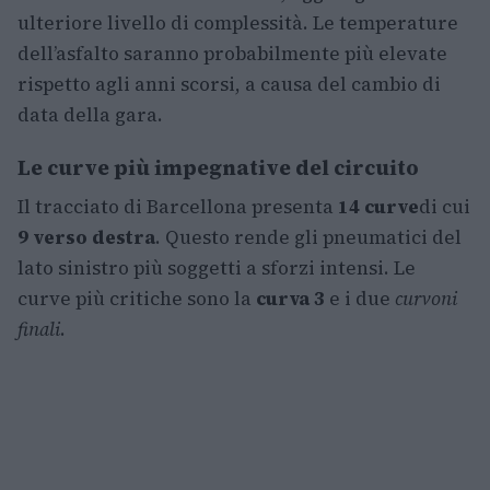
ulteriore livello di complessità. Le temperature
dell’asfalto saranno probabilmente più elevate
rispetto agli anni scorsi, a causa del cambio di
data della gara.
Le curve più impegnative del circuito
Il tracciato di Barcellona presenta
14 curve
di cui
9 verso destra
. Questo rende gli pneumatici del
lato sinistro più soggetti a sforzi intensi. Le
curve più critiche sono la
curva 3
e i due
curvoni
finali
.