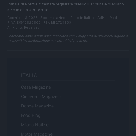
Canale di Notizie.it, testata registrata presso il Tribunale di Milano
n.68 in data 01/03/2018
Copyright © 2026 · Sportmagazine — Edito in Italia da
AdHub Media
·
P.IVA 13542920965 · REA MI 2729933
All Rights Reserved
I contenuti sono curati dalla redazione con il supporto di strumenti digitali e
realizzati in collaborazione con autori indipendenti.
ITALIA
Casa Magazine
Cineverse Magazine
Donne Magazine
Food Blog
Milano Notizie
Motor Magazine