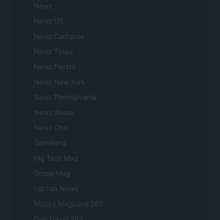
Newz
Newz US
Newz California
Newz Texas
Newz Florida
Newz New York
Newz Pennsylvania
Newz Illinois
Newz Ohio
Gameland
Hig Tech Mag
Scoop Mag
Lgbtqia News
Motors Magazine 365
Day Travel 365