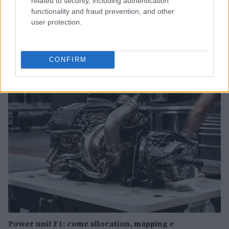
related to security, including authentication
functionality and fraud prevention, and other
user protection.
Chi si muove spesso cerca soluzioni semplici: cresce
l’attenzione verso il noleggio auto
Redazione Sport Magazine · 6 Ago 2026
CONFIRM
MOTORI
Power unit F1: come allocation, mapping e