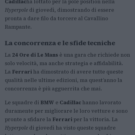
Cadillac
ha lottato per la pole position nella
Hyperpole
di giovedì, dimostrando di essere
pronta a dare filo da torcere al Cavallino
Rampante.
La concorrenza e le sfide tecniche
La
24 Ore di Le Mans
è una gara che richiede non
solo velocità, ma anche strategia e affidabilità.
La
Ferrari
ha dimostrato di avere tutte queste
qualità nelle ultime edizioni, ma quest’anno la
concorrenza è più agguerrita che mai.
Le squadre di
BMW
e
Cadillac
hanno lavorato
duramente per migliorare le loro vetture e sono
pronte a sfidare la
Ferrari
per la vittoria. La
Hyperpole
di giovedì ha visto queste squadre