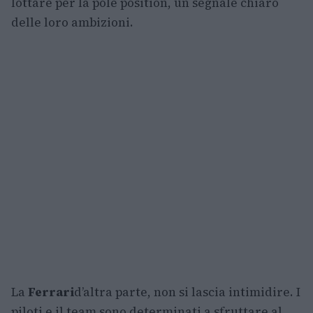
lottare per la pole position, un segnale chiaro
delle loro ambizioni.
La
Ferrari
d’altra parte, non si lascia intimidire. I
piloti e il team sono determinati a sfruttare al