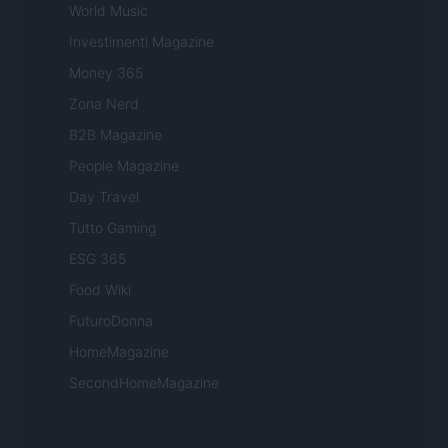
World Music
Investimenti Magazine
Money 365
Zona Nerd
B2B Magazine
People Magazine
Day Travel
Tutto Gaming
ESG 365
Food Wiki
FuturoDonna
HomeMagazine
SecondHomeMagazine