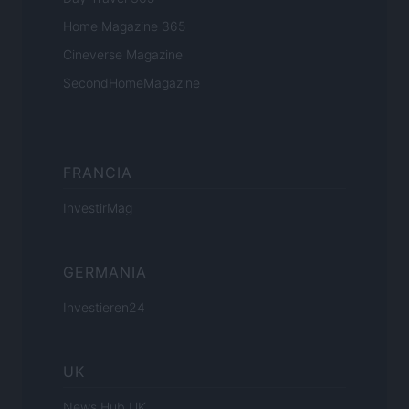
Home Magazine 365
Cineverse Magazine
SecondHomeMagazine
FRANCIA
InvestirMag
GERMANIA
Investieren24
UK
News Hub UK