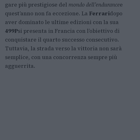
gare più prestigiose del
mondo dell’endurance
e
quest’anno non fa eccezione. La
Ferrari
dopo
aver dominato le ultime edizioni con la sua
499P
si presenta in Francia con l’obiettivo di
conquistare il quarto successo consecutivo.
Tuttavia, la strada verso la vittoria non sarà
semplice, con una concorrenza sempre più
agguerrita.