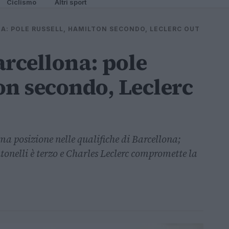
Ciclismo
Altri sport
NA: POLE RUSSELL, HAMILTON SECONDO, LECLERC OUT
arcellona: pole
on secondo, Leclerc
ma posizione nelle qualifiche di Barcellona;
onelli è terzo e Charles Leclerc compromette la