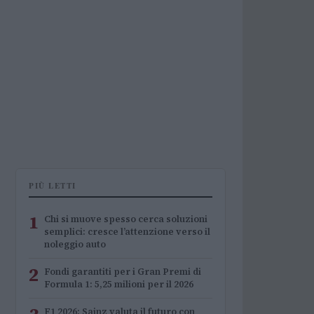
PIÙ LETTI
1
Chi si muove spesso cerca soluzioni
semplici: cresce l’attenzione verso il
noleggio auto
2
Fondi garantiti per i Gran Premi di
Formula 1: 5,25 milioni per il 2026
F1 2026: Sainz valuta il futuro con