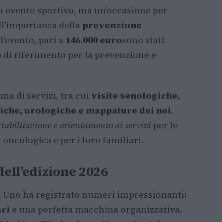
 evento sportivo, ma un’occasione per
ull’importanza della
prevenzione
 l’evento, pari a
146.000 euro
sono stati
 di riferimento per la prevenzione e
a di servizi, tra cui
visite senologiche,
iche, urologiche e mappature dei nei
.
riabilitazione e orientamento ai servizi
per le
oncologica e per i loro familiari.
dell’edizione 2026
a Uno ha registrato numeri impressionanti:
ari
e una perfetta macchina organizzativa.