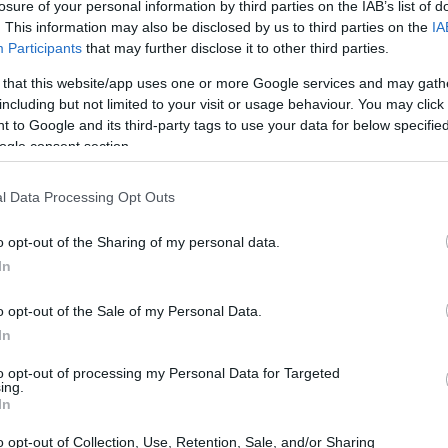
losure of your personal information by third parties on the IAB’s list of
. This information may also be disclosed by us to third parties on the
IA
Participants
that may further disclose it to other third parties.
 that this website/app uses one or more Google services and may gath
including but not limited to your visit or usage behaviour. You may click 
 to Google and its third-party tags to use your data for below specifi
ogle consent section.
l Data Processing Opt Outs
o opt-out of the Sharing of my personal data.
In
o opt-out of the Sale of my Personal Data.
In
to opt-out of processing my Personal Data for Targeted
ing.
In
o opt-out of Collection, Use, Retention, Sale, and/or Sharing