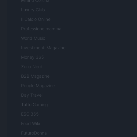
Milano Cortina
Luxury Club
Il Calcio Online
Professione mamma
World Music
Investimenti Magazine
Money 365
Zona Nerd
B2B Magazine
People Magazine
Day Travel
Tutto Gaming
ESG 365
Food Wiki
FuturoDonna