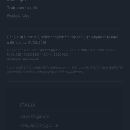
Trattamento dati
Gestisci Utiq
Canale di Notizie.it, testata registrata presso il Tribunale di Milano
n.68 in data 01/03/2018
Copyright © 2026 · Sportmagazine — Edito in Italia da
AdHub Media
·
P.IVA 13542920965 · REA MI 2729933
All Rights Reserved
I contenuti sono curati dalla redazione con il supporto di strumenti digitali e
realizzati in collaborazione con autori indipendenti.
ITALIA
Casa Magazine
Cineverse Magazine