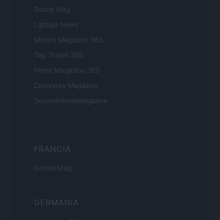
Scoop Mag
Lgbtqia News
Motors Magazine 365
Day Travel 365
Home Magazine 365
Cineverse Magazine
SecondHomeMagazine
FRANCIA
InvestirMag
GERMANIA