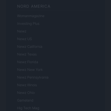
NORD AMERICA
Womanmagazine
Investing Plus
Newz
Newz US
Newz California
Newz Texas
Newz Florida
Newz New York
Newz Pennsylvania
Newz Illinois
Newz Ohio
Gameland
Hig Tech Mag