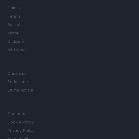
Calcio
Tennis
Basket
Motori
Ciclismo
Altri sport
MAGAZINE
Chi siamo
Redazione
Ultime notizie
LEGALE
Contattaci
Cookie Policy
Privacy Policy
Note legali