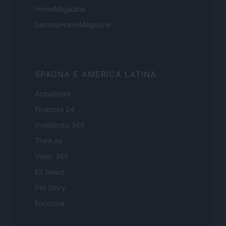
HomeMagazine
SecondHomeMagazine
SPAGNA E AMERICA LATINA
Actualidad
Finanzas 24
Investindo 365
Think.es
Viajar 365
ES Newz
Pet Story
Encocina