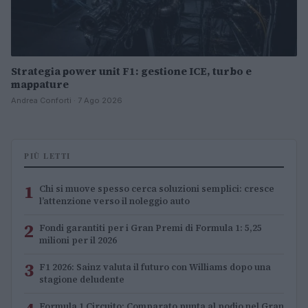
Strategia power unit F1: gestione ICE, turbo e
mappature
Andrea Conforti · 7 Ago 2026
PIÙ LETTI
1
Chi si muove spesso cerca soluzioni semplici: cresce
l’attenzione verso il noleggio auto
2
Fondi garantiti per i Gran Premi di Formula 1: 5,25
milioni per il 2026
3
F1 2026: Sainz valuta il futuro con Williams dopo una
stagione deludente
Formula 1 Circuito: Comparato punta al podio nel Gran