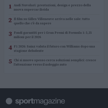
1
Audi Nuvolari: prestazioni, design e prezzo della
nuova supercar ibrida
2
Il film su Gilles Villeneuve arriva nelle sale: tutto
quello che c’è da sapere
3
Fondi garantiti per i Gran Premi di Formula 1: 5,25
milioni per il 2026
4
F1 2026: Sainz valuta il futuro con Williams dopo una
stagione deludente
5
Chi si muove spesso cerca soluzioni semplici: cresce
l’attenzione verso il noleggio auto