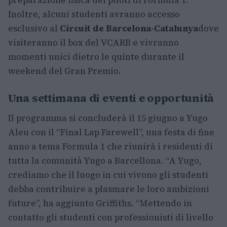
preparazione fisica dei piloti di Formula 1.
Inoltre, alcuni studenti avranno accesso
esclusivo al
Circuit de Barcelona-Catalunya
dove
visiteranno il box del VCARB e vivranno
momenti unici dietro le quinte durante il
weekend del Gran Premio.
Una settimana di eventi e opportunità
Il programma si concluderà il 15 giugno a Yugo
Aleu con il “Final Lap Farewell”, una festa di fine
anno a tema Formula 1 che riunirà i residenti di
tutta la comunità Yugo a Barcellona. “A Yugo,
crediamo che il luogo in cui vivono gli studenti
debba contribuire a plasmare le loro ambizioni
future”, ha aggiunto Griffiths. “Mettendo in
contatto gli studenti con professionisti di livello