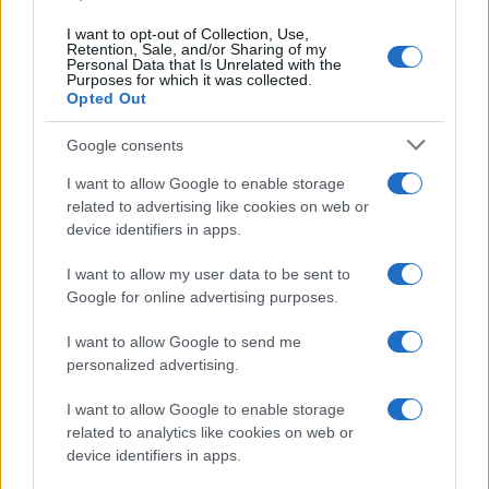
I want to opt-out of Collection, Use,
Retention, Sale, and/or Sharing of my
Personal Data that Is Unrelated with the
Purposes for which it was collected.
Opted Out
Continua a leggere
Google consents
I want to allow Google to enable storage
MOTORI
related to advertising like cookies on web or
device identifiers in apps.
I want to allow my user data to be sent to
Google for online advertising purposes.
I want to allow Google to send me
personalized advertising.
I want to allow Google to enable storage
related to analytics like cookies on web or
device identifiers in apps.