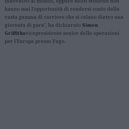
innovativi al mondo, eppure molti studenti non
hanno mai l’opportunità di rendersi conto della
vasta gamma di carriere che si celano dietro una
giornata di gara”, ha dichiarato
Simon
Griffiths
vicepresidente senior delle operazioni
per l’Europa presso Yugo.