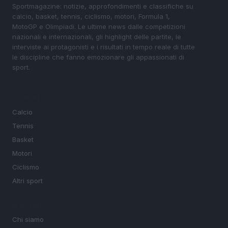
Sportmagazine: notizie, approfondimenti e classifiche su
calcio, basket, tennis, ciclismo, motori, Formula 1,
MotoGP e Olimpiadi. Le ultime news dalle competizioni
nazionali e internazionali, gli highlight delle partite, le
interviste ai protagonisti e i risultati in tempo reale di tutte
le discipline che fanno emozionare gli appassionati di
sport.
SEZIONI
Calcio
Tennis
Basket
Motori
Ciclismo
Altri sport
MAGAZINE
Chi siamo