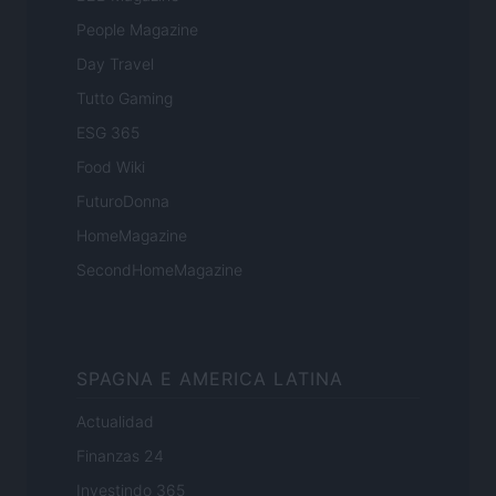
People Magazine
Day Travel
Tutto Gaming
ESG 365
Food Wiki
FuturoDonna
HomeMagazine
SecondHomeMagazine
SPAGNA E AMERICA LATINA
Actualidad
Finanzas 24
Investindo 365