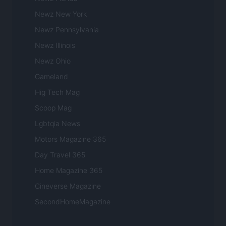
Newz New York
Newz Pennsylvania
Newz Illinois
Newz Ohio
Gameland
Hig Tech Mag
Scoop Mag
Lgbtqia News
Motors Magazine 365
Day Travel 365
Home Magazine 365
Cineverse Magazine
SecondHomeMagazine