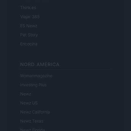
Think.es
Viajar 365
ES Newz
Pet Story
Encocina
NORD AMERICA
Womanmagazine
Investing Plus
Newz
Newz US
Newz California
Newz Texas
Newz Florida