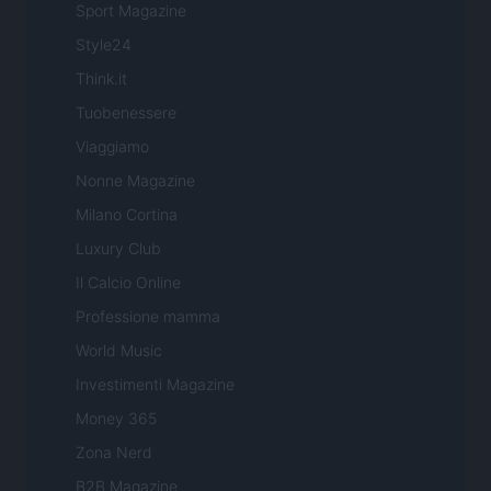
Sport Magazine
Style24
Think.it
Tuobenessere
Viaggiamo
Nonne Magazine
Milano Cortina
Luxury Club
Il Calcio Online
Professione mamma
World Music
Investimenti Magazine
Money 365
Zona Nerd
B2B Magazine