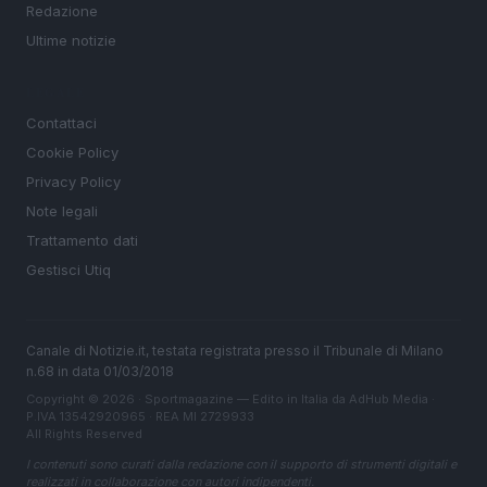
Redazione
Ultime notizie
LEGALE
Contattaci
Cookie Policy
Privacy Policy
Note legali
Trattamento dati
Gestisci Utiq
Canale di Notizie.it, testata registrata presso il Tribunale di Milano
n.68 in data 01/03/2018
Copyright © 2026 · Sportmagazine — Edito in Italia da
AdHub Media
·
P.IVA 13542920965 · REA MI 2729933
All Rights Reserved
I contenuti sono curati dalla redazione con il supporto di strumenti digitali e
realizzati in collaborazione con autori indipendenti.