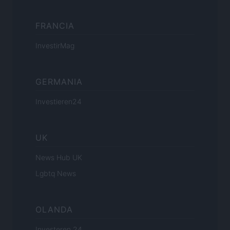
FRANCIA
InvestirMag
GERMANIA
Investieren24
UK
News Hub UK
Lgbtq News
OLANDA
Investeren 24