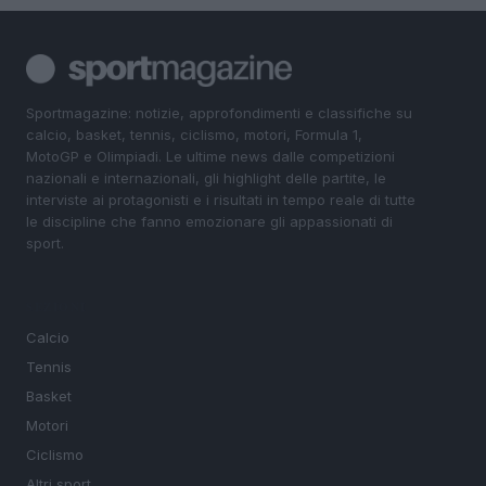
Sportmagazine: notizie, approfondimenti e classifiche su
calcio, basket, tennis, ciclismo, motori, Formula 1,
MotoGP e Olimpiadi. Le ultime news dalle competizioni
nazionali e internazionali, gli highlight delle partite, le
interviste ai protagonisti e i risultati in tempo reale di tutte
le discipline che fanno emozionare gli appassionati di
sport.
SEZIONI
Calcio
Tennis
Basket
Motori
Ciclismo
Altri sport