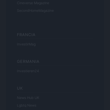
Cineverse Magazine
SecondHomeMagazine
FRANCIA
InvestirMag
GERMANIA
Investieren24
UK
News Hub UK
Lgbtq News