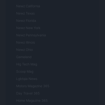
Newz California
Newz Texas
Newz Florida
Newz New York
Newz Pennsylvania
Newz Illinois
Newz Ohio
Gameland
Hig Tech Mag
Scoop Mag
Lgbtqia News
Motors Magazine 365
Day Travel 365
Home Magazine 365