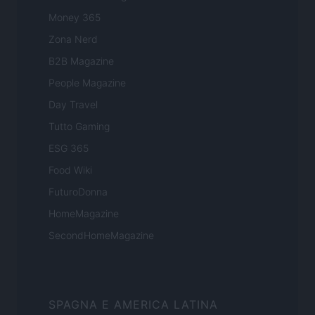
Money 365
Zona Nerd
B2B Magazine
People Magazine
Day Travel
Tutto Gaming
ESG 365
Food Wiki
FuturoDonna
HomeMagazine
SecondHomeMagazine
SPAGNA E AMERICA LATINA