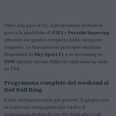
Oltre alla gara di F1, il programma include le
gare e le qualifiche di
F2
F3
e
Porsche Supercup
offrendo un quadro completo delle categorie
supporto. Le trasmissioni principali saranno
disponibili su
Sky Sport F1
e in streaming su
NOW
mentre alcune differite andranno in onda
su TV8.
Programma completo del weekend al
Red Bull Ring
Il fine settimana inizia già giovedì 25 giugno con
la
conferenza stampa piloti
alle 14:30 e il
tradizionale Paddock Live Pit Walk alle 17:45,