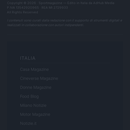
Copyright © 2026 · Sportmagazine — Edito in Italia da
AdHub Media
·
P.IVA 13542920965 · REA MI 2729933
All Rights Reserved
I contenuti sono curati dalla redazione con il supporto di strumenti digitali e
realizzati in collaborazione con autori indipendenti.
ITALIA
Casa Magazine
Cineverse Magazine
Donne Magazine
Food Blog
Milano Notizie
Motor Magazine
Notizie.it