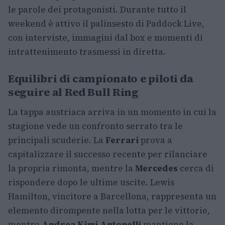
le parole dei protagonisti. Durante tutto il
weekend è attivo il palinsesto di Paddock Live,
con interviste, immagini dal box e momenti di
intrattenimento trasmessi in diretta.
Equilibri di campionato e piloti da
seguire al Red Bull Ring
La tappa austriaca arriva in un momento in cui la
stagione vede un confronto serrato tra le
principali scuderie. La
Ferrari
prova a
capitalizzare il successo recente per rilanciare
la propria rimonta, mentre la
Mercedes
cerca di
rispondere dopo le ultime uscite. Lewis
Hamilton, vincitore a Barcellona, rappresenta un
elemento dirompente nella lotta per le vittorie,
mentre
Andrea Kimi Antonelli
mantiene la