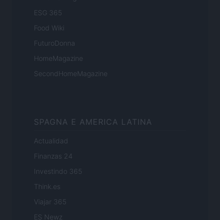
ESG 365
Food Wiki
FuturoDonna
HomeMagazine
SecondHomeMagazine
SPAGNA E AMERICA LATINA
Actualidad
Finanzas 24
Investindo 365
Think.es
Viajar 365
ES Newz