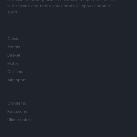
le discipline che fanno emozionare gli appassionati di
sport.
SEZIONI
Calcio
Tennis
Basket
Motori
Ciclismo
Altri sport
MAGAZINE
Chi siamo
Redazione
Ultime notizie
LEGALE