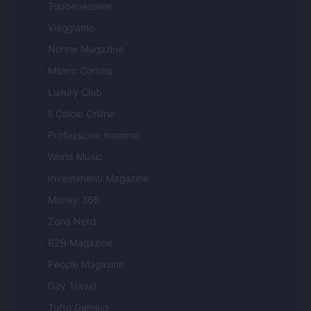
Tuobenessere
Viaggiamo
Nonne Magazine
Milano Cortina
Luxury Club
Il Calcio Online
Professione mamma
World Music
Investimenti Magazine
Money 365
Zona Nerd
B2B Magazine
People Magazine
Day Travel
Tutto Gaming