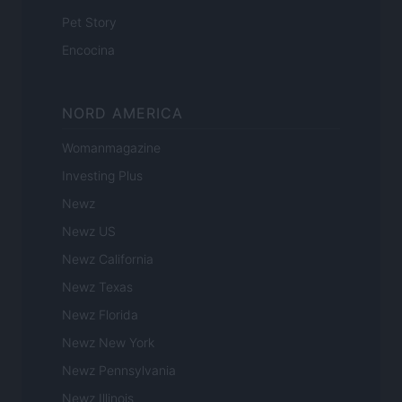
Pet Story
Encocina
NORD AMERICA
Womanmagazine
Investing Plus
Newz
Newz US
Newz California
Newz Texas
Newz Florida
Newz New York
Newz Pennsylvania
Newz Illinois