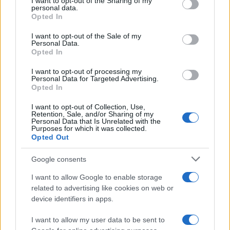
not limited to your visit or usage behaviour. You may click to
I want to opt-out of the Sharing of my
personal data.
grant or deny consent to Google and its third-party tags to
Opted In
use your data for below specified purposes in below Google
consent section.
I want to opt-out of the Sale of my
Personal Data.
Opted In
I want to opt-out of processing my
Personal Data for Targeted Advertising.
Opted In
I want to opt-out of Collection, Use,
Retention, Sale, and/or Sharing of my
Personal Data that Is Unrelated with the
Purposes for which it was collected.
Opted Out
Google consents
I want to allow Google to enable storage
related to advertising like cookies on web or
device identifiers in apps.
I want to allow my user data to be sent to