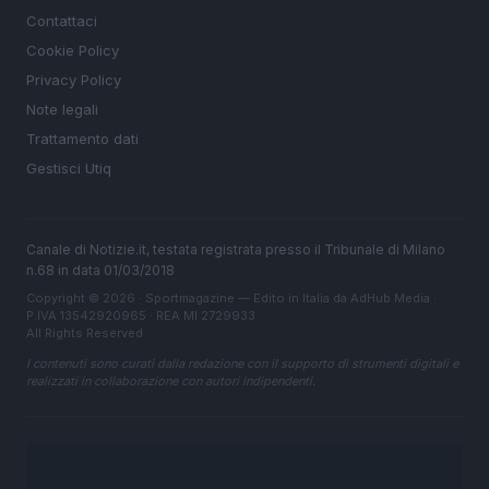
Contattaci
Cookie Policy
Privacy Policy
Note legali
Trattamento dati
Gestisci Utiq
Canale di Notizie.it, testata registrata presso il Tribunale di Milano
n.68 in data 01/03/2018
Copyright © 2026 · Sportmagazine — Edito in Italia da
AdHub Media
·
P.IVA 13542920965 · REA MI 2729933
All Rights Reserved
I contenuti sono curati dalla redazione con il supporto di strumenti digitali e
realizzati in collaborazione con autori indipendenti.