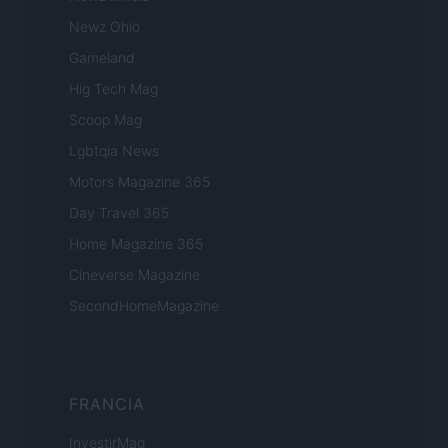
Newz Ohio
Gameland
Hig Tech Mag
Scoop Mag
Lgbtqia News
Motors Magazine 365
Day Travel 365
Home Magazine 365
Cineverse Magazine
SecondHomeMagazine
FRANCIA
InvestirMag