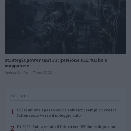
Strategia power unit F1: gestione ICE, turbo e
mappature
Andrea Conforti · 7 Ago 2026
PIÙ LETTI
1
Chi si muove spesso cerca soluzioni semplici: cresce
l’attenzione verso il noleggio auto
2
F1 2026: Sainz valuta il futuro con Williams dopo una